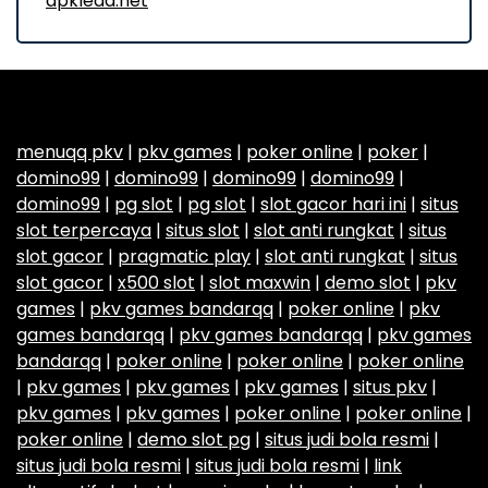
apklead.net
menuqq pkv
|
pkv games
|
poker online
|
poker
|
domino99
|
domino99
|
domino99
|
domino99
|
domino99
|
pg slot
|
pg slot
|
slot gacor hari ini
|
situs
slot terpercaya
|
situs slot
|
slot anti rungkat
|
situs
slot gacor
|
pragmatic play
|
slot anti rungkat
|
situs
slot gacor
|
x500 slot
|
slot maxwin
|
demo slot
|
pkv
games
|
pkv games bandarqq
|
poker online
|
pkv
games bandarqq
|
pkv games bandarqq
|
pkv games
bandarqq
|
poker online
|
poker online
|
poker online
|
pkv games
|
pkv games
|
pkv games
|
situs pkv
|
pkv games
|
pkv games
|
poker online
|
poker online
|
poker online
|
demo slot pg
|
situs judi bola resmi
|
situs judi bola resmi
|
situs judi bola resmi
|
link