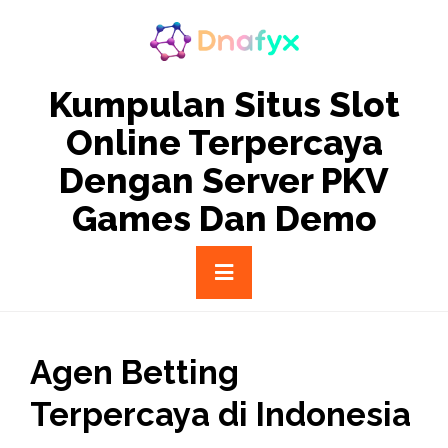
Skip
to
content
Kumpulan Situs Slot
Online Terpercaya
Dengan Server PKV
Games Dan Demo
Primary
Menu
Agen Betting
Terpercaya di Indonesia