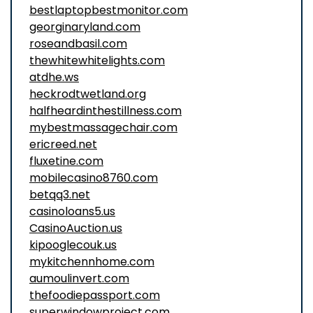
bestlaptopbestmonitor.com
georginaryland.com
roseandbasil.com
thewhitewhitelights.com
atdhe.ws
heckrodtwetland.org
halfheardinthestillness.com
mybestmassagechair.com
ericreed.net
fluxetine.com
mobilecasino8760.com
betqq3.net
casinoloans5.us
CasinoAuction.us
kipooglecouk.us
mykitchennhome.com
aumoulinvert.com
thefoodiepassport.com
superwindowproject.com