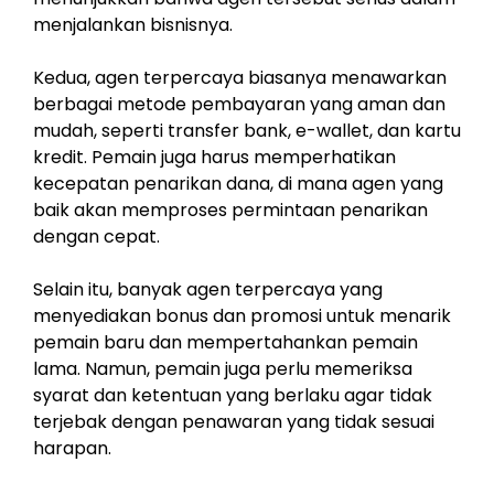
menjalankan bisnisnya.
Kedua, agen terpercaya biasanya menawarkan
berbagai metode pembayaran yang aman dan
mudah, seperti transfer bank, e-wallet, dan kartu
kredit. Pemain juga harus memperhatikan
kecepatan penarikan dana, di mana agen yang
baik akan memproses permintaan penarikan
dengan cepat.
Selain itu, banyak agen terpercaya yang
menyediakan bonus dan promosi untuk menarik
pemain baru dan mempertahankan pemain
lama. Namun, pemain juga perlu memeriksa
syarat dan ketentuan yang berlaku agar tidak
terjebak dengan penawaran yang tidak sesuai
harapan.