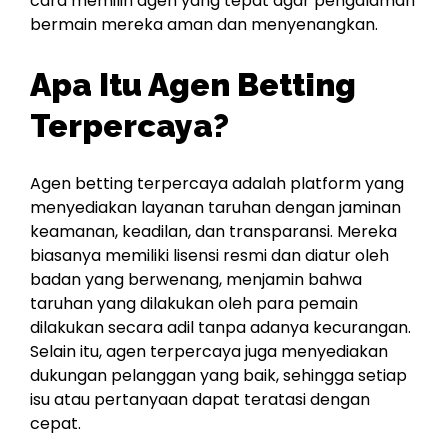
cara memilih agen yang tepat agar pengalaman
bermain mereka aman dan menyenangkan.
Apa Itu Agen Betting
Terpercaya?
Agen betting terpercaya adalah platform yang
menyediakan layanan taruhan dengan jaminan
keamanan, keadilan, dan transparansi. Mereka
biasanya memiliki lisensi resmi dan diatur oleh
badan yang berwenang, menjamin bahwa
taruhan yang dilakukan oleh para pemain
dilakukan secara adil tanpa adanya kecurangan.
Selain itu, agen terpercaya juga menyediakan
dukungan pelanggan yang baik, sehingga setiap
isu atau pertanyaan dapat teratasi dengan
cepat.