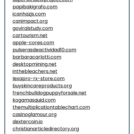
papibakigrafo.com
icanhazjs.com
canimpact.org
goviralstudy.com
cartourism.net
apple-cores.com
pulserasdeactividad10.com
barbaracarlotti.com
desktopmining.net
inthebleachers.net
lexapro-rx-store.com
buyskincareproducts.org
frenchbulldogpuppyforsale.net
kogamasquid.com
themultiplicationtablechart.com
casinoglamour.org
dextercoin.io
christianarticledirectory.org