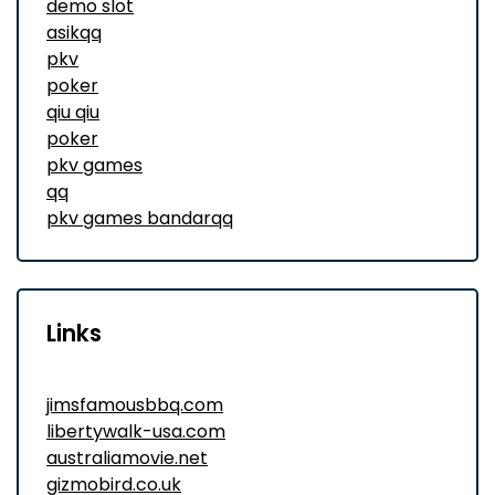
demo slot
asikqq
pkv
poker
qiu qiu
poker
pkv games
qq
pkv games bandarqq
Links
jimsfamousbbq.com
libertywalk-usa.com
australiamovie.net
gizmobird.co.uk