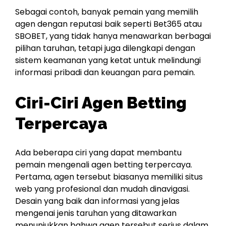
Sebagai contoh, banyak pemain yang memilih
agen dengan reputasi baik seperti Bet365 atau
SBOBET, yang tidak hanya menawarkan berbagai
pilihan taruhan, tetapi juga dilengkapi dengan
sistem keamanan yang ketat untuk melindungi
informasi pribadi dan keuangan para pemain.
Ciri-Ciri Agen Betting
Terpercaya
Ada beberapa ciri yang dapat membantu
pemain mengenali agen betting terpercaya.
Pertama, agen tersebut biasanya memiliki situs
web yang profesional dan mudah dinavigasi.
Desain yang baik dan informasi yang jelas
mengenai jenis taruhan yang ditawarkan
menunjukkan bahwa agen tersebut serius dalam