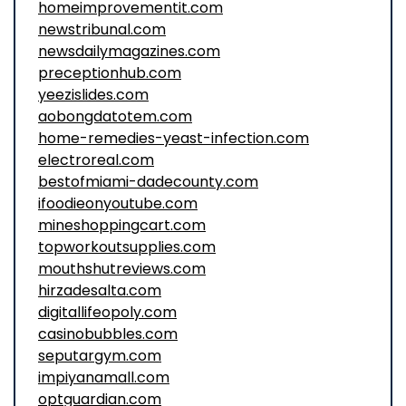
homeimprovementit.com
newstribunal.com
newsdailymagazines.com
preceptionhub.com
yeezislides.com
aobongdatotem.com
home-remedies-yeast-infection.com
electroreal.com
bestofmiami-dadecounty.com
ifoodieonyoutube.com
mineshoppingcart.com
topworkoutsupplies.com
mouthshutreviews.com
hirzadesalta.com
digitallifeopoly.com
casinobubbles.com
seputargym.com
impiyanamall.com
optguardian.com