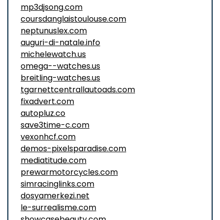
mp3djsong.com
coursdanglaistoulouse.com
neptunuslex.com
auguri-di-natale.info
michelewatch.us
omega--watches.us
breitling-watches.us
tgarnettcentrallautoads.com
fixadvert.com
autopluz.co
save3time-c.com
vexonhcf.com
demos-pixelsparadise.com
mediatitude.com
prewarmotorcycles.com
simracinglinks.com
dosyamerkezi.net
le-surrealisme.com
showcasebeauty.com