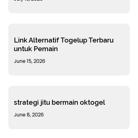
Link Alternatif Togelup Terbaru
untuk Pemain
June 15, 2026
strategi jitu bermain oktogel
June 8, 2026