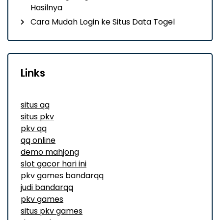
Hasilnya
Cara Mudah Login ke Situs Data Togel
Links
situs qq
situs pkv
pkv qq
qq online
demo mahjong
slot gacor hari ini
pkv games bandarqq
judi bandarqq
pkv games
situs pkv games