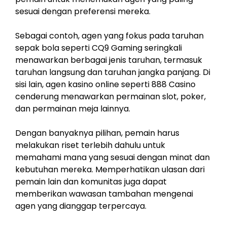
sesuai dengan preferensi mereka.
Sebagai contoh, agen yang fokus pada taruhan
sepak bola seperti CQ9 Gaming seringkali
menawarkan berbagai jenis taruhan, termasuk
taruhan langsung dan taruhan jangka panjang. Di
sisi lain, agen kasino online seperti 888 Casino
cenderung menawarkan permainan slot, poker,
dan permainan meja lainnya.
Dengan banyaknya pilihan, pemain harus
melakukan riset terlebih dahulu untuk
memahami mana yang sesuai dengan minat dan
kebutuhan mereka. Memperhatikan ulasan dari
pemain lain dan komunitas juga dapat
memberikan wawasan tambahan mengenai
agen yang dianggap terpercaya.