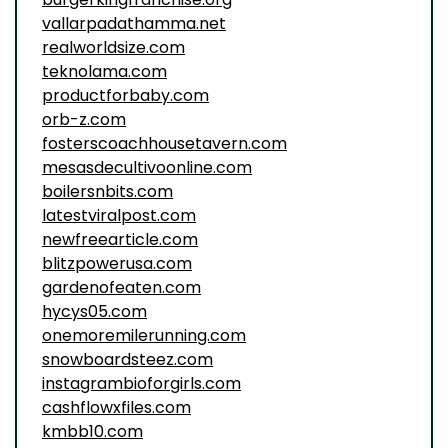
vallarpadathamma.net
realworldsize.com
teknolama.com
productforbaby.com
orb-z.com
fosterscoachhousetavern.com
mesasdecultivoonline.com
boilersnbits.com
latestviralpost.com
newfreearticle.com
blitzpowerusa.com
gardenofeaten.com
hycys05.com
onemoremilerunning.com
snowboardsteez.com
instagrambioforgirls.com
cashflowxfiles.com
kmbb10.com