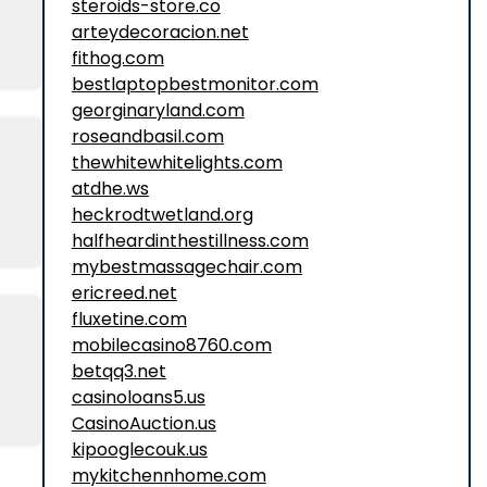
steroids-store.co
arteydecoracion.net
fithog.com
bestlaptopbestmonitor.com
georginaryland.com
roseandbasil.com
thewhitewhitelights.com
atdhe.ws
heckrodtwetland.org
halfheardinthestillness.com
mybestmassagechair.com
ericreed.net
fluxetine.com
mobilecasino8760.com
betqq3.net
casinoloans5.us
CasinoAuction.us
kipooglecouk.us
mykitchennhome.com