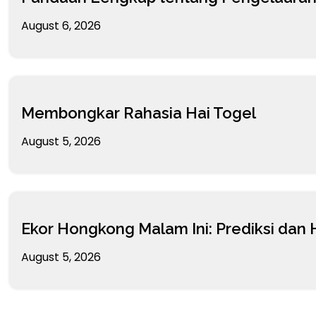
August 6, 2026
Membongkar Rahasia Hai Togel
August 5, 2026
Ekor Hongkong Malam Ini: Prediksi dan 
August 5, 2026