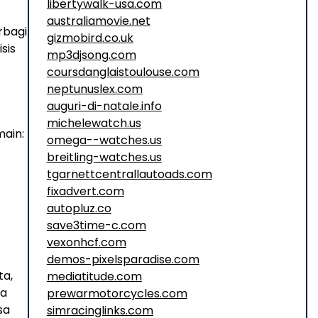
libertywalk-usa.com
australiamovie.net
rbagi
gizmobird.co.uk
sis
mp3djsong.com
coursdanglaistoulouse.com
neptunuslex.com
auguri-di-natale.info
michelewatch.us
main:
omega--watches.us
breitling-watches.us
tgarnettcentrallautoads.com
fixadvert.com
autopluz.co
save3time-c.com
vexonhcf.com
demos-pixelsparadise.com
ta,
mediatitude.com
wa
prewarmotorcycles.com
sa
simracinglinks.com