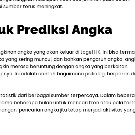
ai sumber terus meningkat.
uk Prediksi Angka
inan angka yang akan keluar di togel HK. Ini bisa term
 angka yang sering muncul, dan bahkan pengaruh angka-ang
ngkin merasa beruntung dengan angka yang berkaitan
dupnya. Ini adalah contoh bagaimana psikologi berperan 
statistik dari berbagai sumber terpercaya. Dalam beber
 selama beberapa bulan untuk mencari tren atau pola tert
ngan, pencarian angka jitu tetap menjadi aktivitas yan