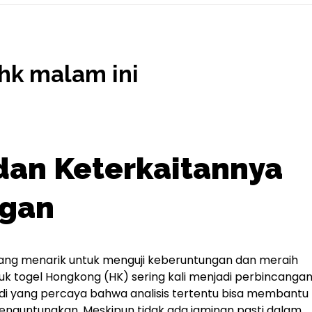
 hk malam ini
 dan Keterkaitannya
ngan
yang menarik untuk menguji keberuntungan dan meraih
ntuk togel Hongkong (HK) sering kali menjadi perbincanga
di yang percaya bahwa analisis tertentu bisa membantu
untungkan. Meskipun tidak ada jaminan pasti dalam