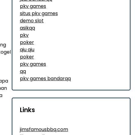
pkv games
situs pkv games
demo slot
asikqq
pkv
poker
ang
qiu qiu
togel
poker
pkv games
qq
pkv games bandarqq
rapa
nan
a
Links
jimsfamousbbq.com