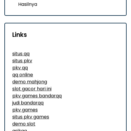
Hasilnya
Links
situs qq
situs pkv
pkv qq
qq online
demo mahjong
slot gacor hari ini
pkv games bandarqq
judi bandarqq
pkv games
situs pkv games
demo slot
asikqq