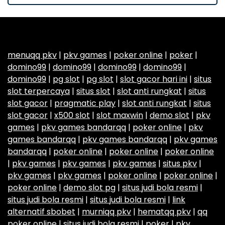
menuqq pkv
|
pkv games
|
poker online
|
poker
|
domino99
|
domino99
|
domino99
|
domino99
|
domino99
|
pg slot
|
pg slot
|
slot gacor hari ini
|
situs
slot terpercaya
|
situs slot
|
slot anti rungkat
|
situs
slot gacor
|
pragmatic play
|
slot anti rungkat
|
situs
slot gacor
|
x500 slot
|
slot maxwin
|
demo slot
|
pkv
games
|
pkv games bandarqq
|
poker online
|
pkv
games bandarqq
|
pkv games bandarqq
|
pkv games
bandarqq
|
poker online
|
poker online
|
poker online
|
pkv games
|
pkv games
|
pkv games
|
situs pkv
|
pkv games
|
pkv games
|
poker online
|
poker online
|
poker online
|
demo slot pg
|
situs judi bola resmi
|
situs judi bola resmi
|
situs judi bola resmi
|
link
alternatif sbobet
|
murniqq pkv
|
hematqq pkv
|
qq
poker online
|
situs judi bola resmi
|
poker
|
pkv