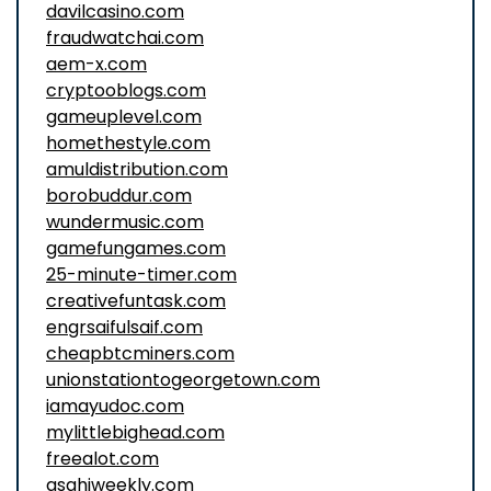
davilcasino.com
fraudwatchai.com
aem-x.com
cryptooblogs.com
gameuplevel.com
homethestyle.com
amuldistribution.com
borobuddur.com
wundermusic.com
gamefungames.com
25-minute-timer.com
creativefuntask.com
engrsaifulsaif.com
cheapbtcminers.com
unionstationtogeorgetown.com
iamayudoc.com
mylittlebighead.com
freealot.com
asahiweekly.com