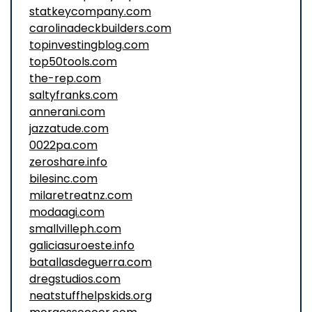
statkeycompany.com
carolinadeckbuilders.com
topinvestingblog.com
top50tools.com
the-rep.com
saltyfranks.com
annerani.com
jazzatude.com
0022pa.com
zeroshare.info
bilesinc.com
milaretreatnz.com
modaagi.com
smallvilleph.com
galiciasuroeste.info
batallasdeguerra.com
dregstudios.com
neatstuffhelpskids.org