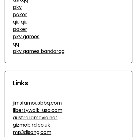
pkv
poker
qiu qiu
poker
pkv games
qq
pkv games bandarqq
Links
jimsfamousbbq.com
libertywalk-usa.com
australiamovie.net
gizmobird.co.uk
mp3djsong.com