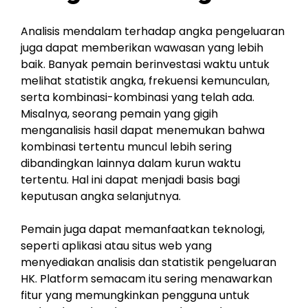
Analisis mendalam terhadap angka pengeluaran
juga dapat memberikan wawasan yang lebih
baik. Banyak pemain berinvestasi waktu untuk
melihat statistik angka, frekuensi kemunculan,
serta kombinasi-kombinasi yang telah ada.
Misalnya, seorang pemain yang gigih
menganalisis hasil dapat menemukan bahwa
kombinasi tertentu muncul lebih sering
dibandingkan lainnya dalam kurun waktu
tertentu. Hal ini dapat menjadi basis bagi
keputusan angka selanjutnya.
Pemain juga dapat memanfaatkan teknologi,
seperti aplikasi atau situs web yang
menyediakan analisis dan statistik pengeluaran
HK. Platform semacam itu sering menawarkan
fitur yang memungkinkan pengguna untuk