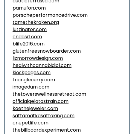
duatloterrassa.com
pamufon.com
porscheperformancedrive.com
tamethekraken.org
lutzinator.com
ondasrl.com
blife2016.com
glutenfreesnowboarder.com
lizmorrowdesign.com
healwithcannabidiol.com
kioskpages.com
trianglecurry.com
imagedum.com
thetowerswellnessretreat.com
officialgelatostrain.com
kaethejeweler.com
sattamatkasattaking.com
onepetlife.com
thebillboardexperiment.com