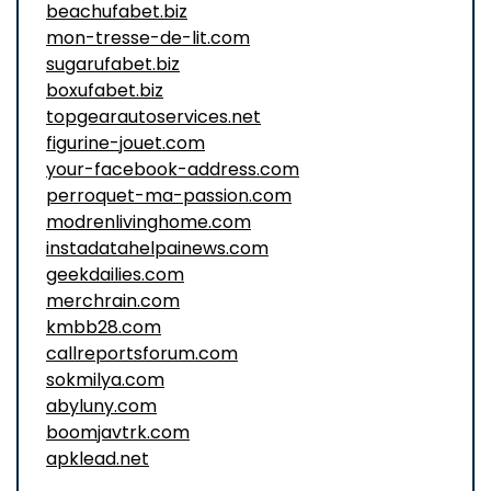
beachufabet.biz
mon-tresse-de-lit.com
sugarufabet.biz
boxufabet.biz
topgearautoservices.net
figurine-jouet.com
your-facebook-address.com
perroquet-ma-passion.com
modrenlivinghome.com
instadatahelpainews.com
geekdailies.com
merchrain.com
kmbb28.com
callreportsforum.com
sokmilya.com
abyluny.com
boomjavtrk.com
apklead.net