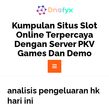
Skip
to
content
Kumpulan Situs Slot
Online Terpercaya
Dengan Server PKV
Games Dan Demo
Primary
Menu
analisis pengeluaran hk
hari ini