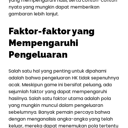
yang mempengaruhi hasil, serta contoh-contoh
nyata yang mungkin dapat memberikan
gambaran lebih lanjut.
Faktor-faktor yang
Mempengaruhi
Pengeluaran
Salah satu hal yang penting untuk dipahami
adalah bahwa pengeluaran HK tidak sepenuhnya
acak. Meskipun game ini bersifat peluang, ada
sejumlah faktor yang dapat mempengaruhi
hasilnya. Salah satu faktor utama adalah pola
yang mungkin muncul dalam pengeluaran
sebelumnya. Banyak pemain percaya bahwa
dengan menganalisis angka-angka yang telah
keluar, mereka dapat menemukan pola tertentu