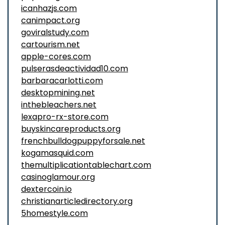
icanhazjs.com
canimpact.org
goviralstudy.com
cartourism.net
apple-cores.com
pulserasdeactividad10.com
barbaracarlotti.com
desktopmining.net
inthebleachers.net
lexapro-rx-store.com
buyskincareproducts.org
frenchbulldogpuppyforsale.net
kogamasquid.com
themultiplicationtablechart.com
casinoglamour.org
dextercoin.io
christianarticledirectory.org
5homestyle.com