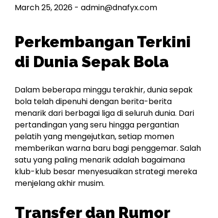
March 25, 2026
-
admin@dnafyx.com
Perkembangan Terkini
di Dunia Sepak Bola
Dalam beberapa minggu terakhir, dunia sepak
bola telah dipenuhi dengan berita-berita
menarik dari berbagai liga di seluruh dunia. Dari
pertandingan yang seru hingga pergantian
pelatih yang mengejutkan, setiap momen
memberikan warna baru bagi penggemar. Salah
satu yang paling menarik adalah bagaimana
klub-klub besar menyesuaikan strategi mereka
menjelang akhir musim.
Transfer dan Rumor