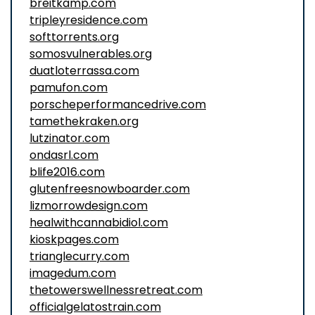
breitkamp.com
tripleyresidence.com
softtorrents.org
somosvulnerables.org
duatloterrassa.com
pamufon.com
porscheperformancedrive.com
tamethekraken.org
lutzinator.com
ondasrl.com
blife2016.com
glutenfreesnowboarder.com
lizmorrowdesign.com
healwithcannabidiol.com
kioskpages.com
trianglecurry.com
imagedum.com
thetowerswellnessretreat.com
officialgelatostrain.com