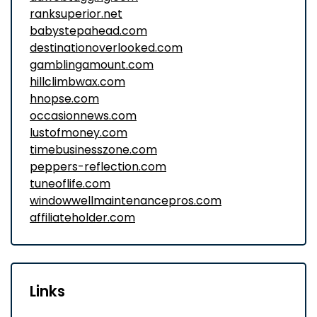
ranksuperior.net
babystepahead.com
destinationoverlooked.com
gamblingamount.com
hillclimbwax.com
hnopse.com
occasionnews.com
lustofmoney.com
timebusinesszone.com
peppers-reflection.com
tuneoflife.com
windowwellmaintenancepros.com
affiliateholder.com
Links