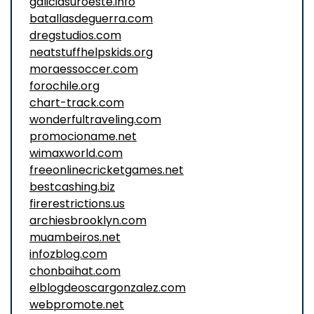
galiciasuroeste.info
batallasdeguerra.com
dregstudios.com
neatstuffhelpskids.org
moraessoccer.com
forochile.org
chart-track.com
wonderfultraveling.com
promocioname.net
wimaxworld.com
freeonlinecricketgames.net
bestcashing.biz
firerestrictions.us
archiesbrooklyn.com
muambeiros.net
infozblog.com
chonbaihat.com
elblogdeoscargonzalez.com
webpromote.net