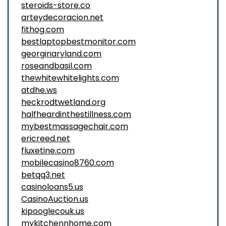
steroids-store.co
arteydecoracion.net
fithog.com
bestlaptopbestmonitor.com
georginaryland.com
roseandbasil.com
thewhitewhitelights.com
atdhe.ws
heckrodtwetland.org
halfheardinthestillness.com
mybestmassagechair.com
ericreed.net
fluxetine.com
mobilecasino8760.com
betqq3.net
casinoloans5.us
CasinoAuction.us
kipooglecouk.us
mykitchennhome.com