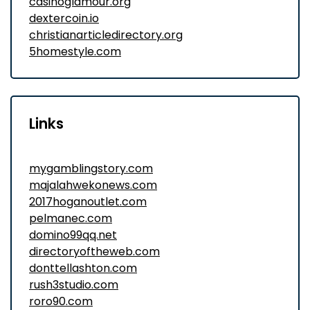
casinoglamour.org
dextercoin.io
christianarticledirectory.org
5homestyle.com
Links
mygamblingstory.com
majalahwekonews.com
2017hoganoutlet.com
pelmanec.com
domino99qq.net
directoryoftheweb.com
donttellashton.com
rush3studio.com
roro90.com