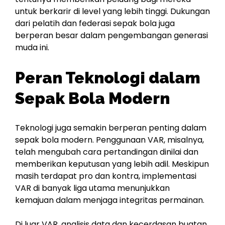
untuk berkarir di level yang lebih tinggi. Dukungan
dari pelatih dan federasi sepak bola juga
berperan besar dalam pengembangan generasi
muda ini.
Peran Teknologi dalam
Sepak Bola Modern
Teknologi juga semakin berperan penting dalam
sepak bola modern. Penggunaan VAR, misalnya,
telah mengubah cara pertandingan dinilai dan
memberikan keputusan yang lebih adil. Meskipun
masih terdapat pro dan kontra, implementasi
VAR di banyak liga utama menunjukkan
kemajuan dalam menjaga integritas permainan.
Di luar VAR, analisis data dan kecerdasan buatan