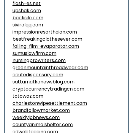
flash-es.net
upshak.com
backsilo.com
siviralqq.com
impressionresorthoian.com
bestfreakingclothesever.com
falling-film-evaporator.com
sumuslawfirm.com
nursingprowriters.com
greenmountainthreadwear.com
acutedispensary.com
sattamatkanewsblog.com
cryptocurrencytradingcn.com
totowaz.com
charlestonwipesettlement.com
brandfollowmarket.com
weeklyjobnews.com
countyanimalshelter.com
adwebtagging.com