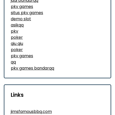
judi bandarqq
pkv games
situs pkv games
demo slot
asikqq
pkv
poker
qiu qiu
poker
pkv games
qq
pkv games bandarqq
Links
jimsfamousbbq.com