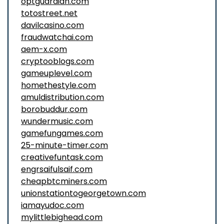
optguardian.com
totostreet.net
davilcasino.com
fraudwatchai.com
aem-x.com
cryptooblogs.com
gameuplevel.com
homethestyle.com
amuldistribution.com
borobuddur.com
wundermusic.com
gamefungames.com
25-minute-timer.com
creativefuntask.com
engrsaifulsaif.com
cheapbtcminers.com
unionstationtogeorgetown.com
iamayudoc.com
mylittlebighead.com