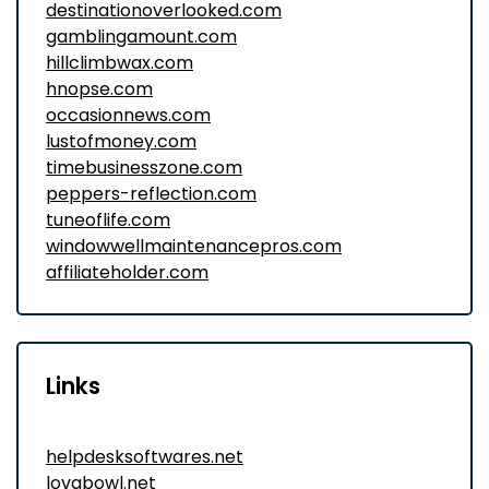
destinationoverlooked.com
gamblingamount.com
hillclimbwax.com
hnopse.com
occasionnews.com
lustofmoney.com
timebusinesszone.com
peppers-reflection.com
tuneoflife.com
windowwellmaintenancepros.com
affiliateholder.com
Links
helpdesksoftwares.net
lovabowl.net