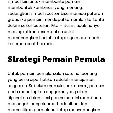
simbol lain untuk membantu pemain
membentuk kombinasi yang menang,
sedangkan simbol scatter bisa memicu putaran
gratis jika pemain mendapatkan jumlah tertentu
dalam sekali putaran. Fitur-fitur ini tidak hanya
meningkatkan kesempatan untuk
memenangkan hadiah tetapi juga menambah
keseruan saat bermain.
Strategi Pemain Pemula
Untuk pemain pemula, salah satu hal penting
yang perlu diperhatikan adalah manajemen
anggaran. Sebelum memulai permainan, pemain
perlu menetapkan anggaran yang akan
digunakan dalam sesi permainan. Ini membantu
mencegah pengeluaran berlebihan dan
memastikan permainan tetap menyenangkan.