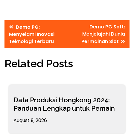
Post
Demo PG Soft:
Demo PG:
Menjelajahi Dunia
Menyelami Inovasi
navigation
Teknologi Terbaru
Permainan Slot
Related Posts
Data Produksi Hongkong 2024:
Panduan Lengkap untuk Pemain
August 9, 2026