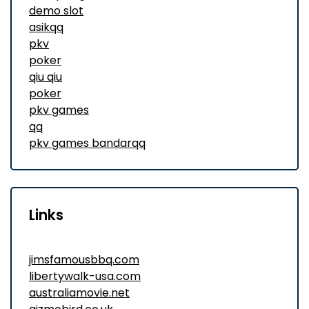
demo slot
asikqq
pkv
poker
qiu qiu
poker
pkv games
qq
pkv games bandarqq
Links
jimsfamousbbq.com
libertywalk-usa.com
australiamovie.net