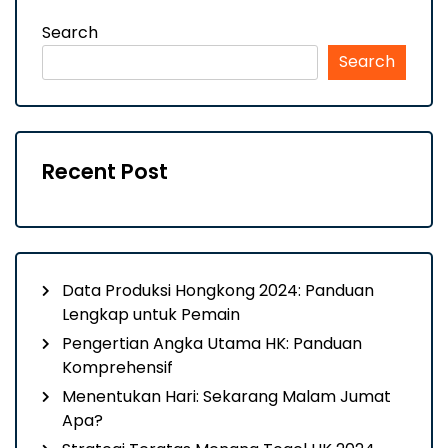
Search
Search
Recent Post
Data Produksi Hongkong 2024: Panduan
Lengkap untuk Pemain
Pengertian Angka Utama HK: Panduan
Komprehensif
Menentukan Hari: Sekarang Malam Jumat
Apa?