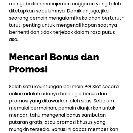
mengabaikan manajemen anggaran yang telah
ditetapkan sebelumnya. Demikian juga, jika
seorang pemain mengalami kekalahan berturut-
turut, penting untuk mengenali kapan saatnya
berhenti dan tidak terjebak dalam rasa putus
asa.
Mencari Bonus dan
Promosi
Salah satu keuntungan bermain PG Slot secara
online adalah adanya berbagai bonus dan
promosi yang ditawarkan oleh situs. Sebelum
memulai permainan, pemain dianjurkan untuk
mencari tahu mengenai bonus sambutan,
putaran gratis, atau promosi khusus yang
mungkin tersedia. Bonus ini dapat memberikan