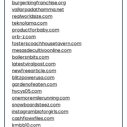
burgerkingfranchise.org
vallarpadathamma.net
realworldsize.com
teknolama.com
productforbaby.com
orb-z.com
fosterscoachhousetavern.com
mesasdecultivoonline.com
boilersnbits.com
latestviralpost.com
newfreearticle.com
blitzpowerusa.com
gardenofeaten.com
hycys05.com
onemoremilerunning.com
snowboardsteez.com
instagrambioforgirls.com
cashflowxfiles.com
kmbb10.com