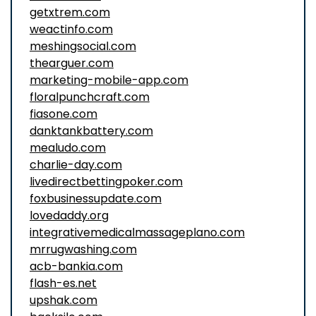
getxtrem.com
weactinfo.com
meshingsocial.com
thearguer.com
marketing-mobile-app.com
floralpunchcraft.com
fiasone.com
danktankbattery.com
mealudo.com
charlie-day.com
livedirectbettingpoker.com
foxbusinessupdate.com
lovedaddy.org
integrativemedicalmassageplano.com
mrrugwashing.com
acb-bankia.com
flash-es.net
upshak.com