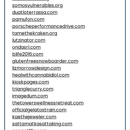
somosvulnerables.org
duatloterrassa.com
pamufon.com
porscheperformancedrive.com
tamethekraken.org
lutzinator.com
ondasrl.com
blife2016.com
glutenfreesnowboarder.com
lizmorrowdesign.com
healwithcannabidiol.com
kioskpages.com
trianglecurry.com
imagedum.com
thetowerswellnessretreat.com
officialgelatostrain.com
kaethejeweler.com
sattamatkasattaking.com