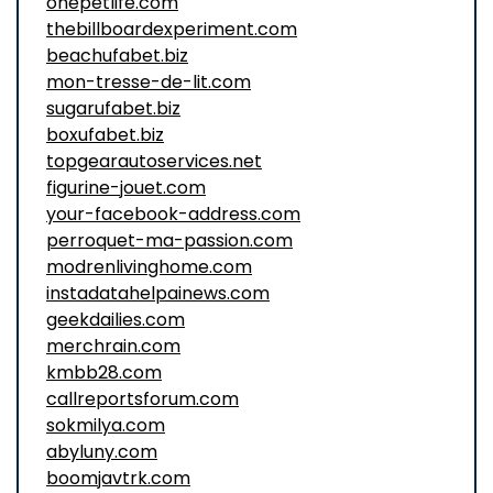
onepetlife.com
thebillboardexperiment.com
beachufabet.biz
mon-tresse-de-lit.com
sugarufabet.biz
boxufabet.biz
topgearautoservices.net
figurine-jouet.com
your-facebook-address.com
perroquet-ma-passion.com
modrenlivinghome.com
instadatahelpainews.com
geekdailies.com
merchrain.com
kmbb28.com
callreportsforum.com
sokmilya.com
abyluny.com
boomjavtrk.com