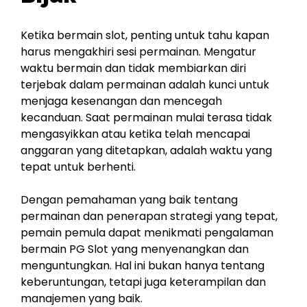
Ketika bermain slot, penting untuk tahu kapan
harus mengakhiri sesi permainan. Mengatur
waktu bermain dan tidak membiarkan diri
terjebak dalam permainan adalah kunci untuk
menjaga kesenangan dan mencegah
kecanduan. Saat permainan mulai terasa tidak
mengasyikkan atau ketika telah mencapai
anggaran yang ditetapkan, adalah waktu yang
tepat untuk berhenti.
Dengan pemahaman yang baik tentang
permainan dan penerapan strategi yang tepat,
pemain pemula dapat menikmati pengalaman
bermain PG Slot yang menyenangkan dan
menguntungkan. Hal ini bukan hanya tentang
keberuntungan, tetapi juga keterampilan dan
manajemen yang baik.