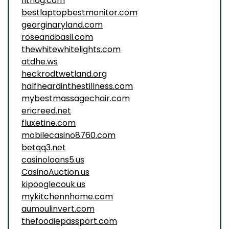
fithog.com
bestlaptopbestmonitor.com
georginaryland.com
roseandbasil.com
thewhitewhitelights.com
atdhe.ws
heckrodtwetland.org
halfheardinthestillness.com
mybestmassagechair.com
ericreed.net
fluxetine.com
mobilecasino8760.com
betqq3.net
casinoloans5.us
CasinoAuction.us
kipooglecouk.us
mykitchennhome.com
aumoulinvert.com
thefoodiepassport.com