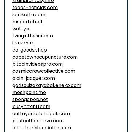
krainafantasy.info
todas-noticias.com
senikartu.com
rusportal.net
watty.io
livinginthesun.info
itsriz.com
cargoods.shop
capetownacupuncture.com
bitcoinvideospro.com
cosmiccrowcollective.com
alain-jacquet.com
gotisouizakayabakeneko.com
meshpoint.me
spongebob.net
busyboxintl.com
auttayanratchapak.com
postcoffeebarva.com
elteatromilliondollar.com