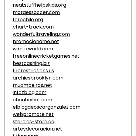
neatstuffhelpskids.org
moraessoccer.com
forochile.org
chart-track.com
wonderfultraveling.com
promocioname.net
wimaxworld.com
freeonlinecricketgames.net
bestcashing.biz
firerestrictions.us
archiesbrooklyn.com
muambeiros.net
infozblog.com
chonbaihat.com
elblogdeoscargonzalez.com
webpromote.net
steroids-store.co
arteydecoracion.net