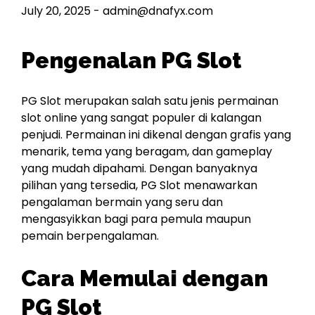
July 20, 2025
-
admin@dnafyx.com
Pengenalan PG Slot
PG Slot merupakan salah satu jenis permainan
slot online yang sangat populer di kalangan
penjudi. Permainan ini dikenal dengan grafis yang
menarik, tema yang beragam, dan gameplay
yang mudah dipahami. Dengan banyaknya
pilihan yang tersedia, PG Slot menawarkan
pengalaman bermain yang seru dan
mengasyikkan bagi para pemula maupun
pemain berpengalaman.
Cara Memulai dengan
PG Slot