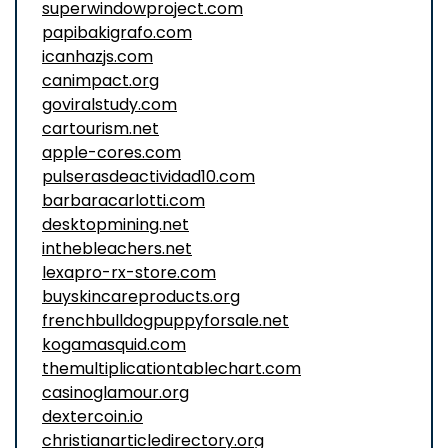
superwindowproject.com
papibakigrafo.com
icanhazjs.com
canimpact.org
goviralstudy.com
cartourism.net
apple-cores.com
pulserasdeactividad10.com
barbaracarlotti.com
desktopmining.net
inthebleachers.net
lexapro-rx-store.com
buyskincareproducts.org
frenchbulldogpuppyforsale.net
kogamasquid.com
themultiplicationtablechart.com
casinoglamour.org
dextercoin.io
christianarticledirectory.org