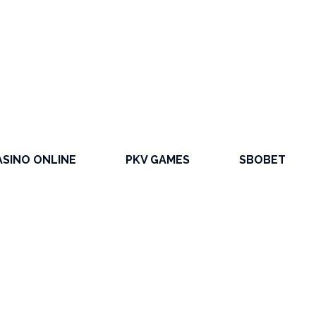
ASINO ONLINE
PKV GAMES
SBOBET