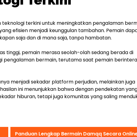
teknologi terkini untuk meningkatkan pengalaman berm
yang efisien menjadi keunggulan tambahan. Pemain dap
apan saja dan di mana saja, tanpa hambatan.
itas tinggi, pemain merasa seolah-olah sedang berada di
agi pengalaman bermain, terutama saat pemain berintera
ya menjadi sekadar platform perjudian, melainkan juga
hasilan ini menunjukkan bahwa dengan pendekatan yan
 sekadar hiburan, tetapi juga komunitas yang saling mend
Panduan Lengkap Bermain Damqq Secara Onlin