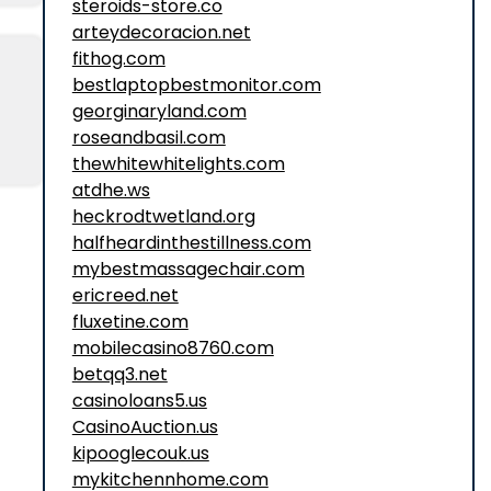
steroids-store.co
arteydecoracion.net
fithog.com
bestlaptopbestmonitor.com
georginaryland.com
roseandbasil.com
thewhitewhitelights.com
atdhe.ws
heckrodtwetland.org
halfheardinthestillness.com
mybestmassagechair.com
ericreed.net
fluxetine.com
mobilecasino8760.com
betqq3.net
casinoloans5.us
CasinoAuction.us
kipooglecouk.us
mykitchennhome.com