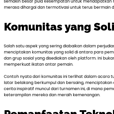
semakin besar pula kesempatan untuk mendapatkan re
merasa dihargai dan termotivasi untuk terus bermain di 
Komunitas yang Sol
Salah satu aspek yang sering diabaikan dalam perjudia
menciptakan komunitas yang solid di antara para pemainn
dan grup sosial yang disediakan oleh platform. Ini bu
memperkuat ikatan antar pemain.
Contoh nyata dari komunitas ini terlihat dalam acara
latar belakang berkumpul dan bersaing, menciptaka
cerita inspiratif muncul dari turnamen ini, di mana 
keterampilan mereka dan meraih kemenangan.
Pemanfaatan Teknol