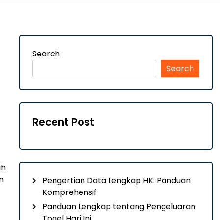
Search
Search
Recent Post
ih
m
Pengertian Data Lengkap HK: Panduan
Komprehensif
Panduan Lengkap tentang Pengeluaran
Togel Hari Ini