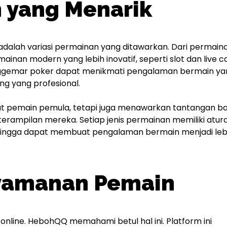
 yang Menarik
adalah variasi permainan yang ditawarkan. Dari permain
ainan modern yang lebih inovatif, seperti slot dan live ca
penggemar poker dapat menikmati pengalaman bermain y
g yang profesional.
at pemain pemula, tetapi juga menawarkan tantangan ba
rampilan mereka. Setiap jenis permainan memiliki atur
sehingga dapat membuat pengalaman bermain menjadi leb
yamanan Pemain
line. HebohQQ memahami betul hal ini. Platform ini