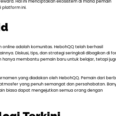
ward. Hal ini menciptakan ekosistem di mana pemain
platform ini.
id
n online adalah komunitas. HebohQQ telah berhasil
ya. Diskusi, tips, dan strategi seringkali dibagikan di f
kan hanya membantu pemain baru untuk belajar, tetapi jug
 turnamen yang diadakan oleh HebohQQ. Pemain dari berb
n atmosfer yang penuh semangat dan persahabatan. Ban
pemain biasa dapat mengejutkan semua orang dengan
ogi Terkini