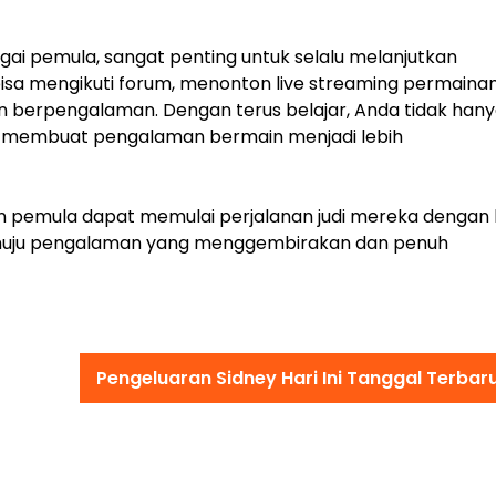
gai pemula, sangat penting untuk selalu melanjutkan
isa mengikuti forum, menonton live streaming permainan
in berpengalaman. Dengan terus belajar, Anda tidak han
ga membuat pengalaman bermain menjadi lebih
n pemula dapat memulai perjalanan judi mereka dengan 
 menuju pengalaman yang menggembirakan dan penuh
Pengeluaran Sidney Hari Ini Tanggal Terbar