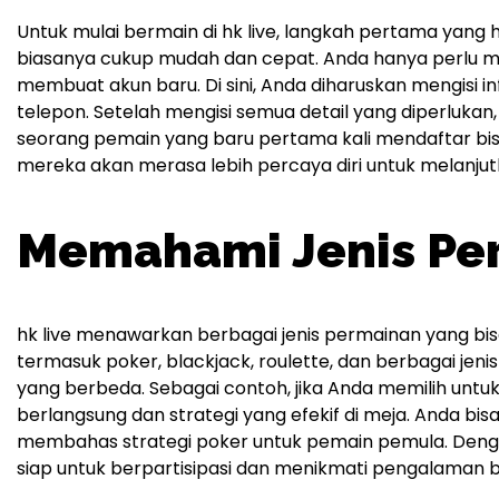
Untuk mulai bermain di hk live, langkah pertama yang
biasanya cukup mudah dan cepat. Anda hanya perlu me
membuat akun baru. Di sini, Anda diharuskan mengisi i
telepon. Setelah mengisi semua detail yang diperlukan
seorang pemain yang baru pertama kali mendaftar bisa 
mereka akan merasa lebih percaya diri untuk melanjut
Memahami Jenis Pe
hk live menawarkan berbagai jenis permainan yang bis
termasuk poker, blackjack, roulette, dan berbagai jeni
yang berbeda. Sebagai contoh, jika Anda memilih unt
berlangsung dan strategi yang efekif di meja. Anda bi
membahas strategi poker untuk pemain pemula. Deng
siap untuk berpartisipasi dan menikmati pengalaman 