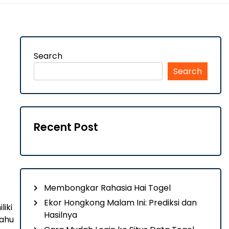
Search
Search
Recent Post
Membongkar Rahasia Hai Togel
Ekor Hongkong Malam Ini: Prediksi dan
iki
Hasilnya
tahu