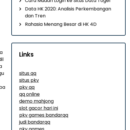
Cara Mudah Login ke Situs Data Togel
Data HK 2020: Analisis Perkembangan
dan Tren
Rahasia Menang Besar di HK 4D
ya
Links
il
a
situs qq
gu
situs pkv
pkv qq
oba
qq online
demo mahjong
slot gacor hari ini
pkv games bandarqq
judi bandarqq
pkv games