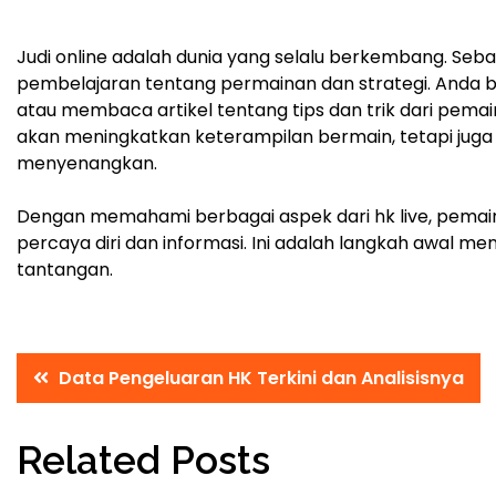
Judi online adalah dunia yang selalu berkembang. Seba
pembelajaran tentang permainan dan strategi. Anda b
atau membaca artikel tentang tips dan trik dari pema
akan meningkatkan keterampilan bermain, tetapi ju
menyenangkan.
Dengan memahami berbagai aspek dari hk live, pemai
percaya diri dan informasi. Ini adalah langkah awal
tantangan.
Post
Data Pengeluaran HK Terkini dan Analisisnya
navigation
Related Posts