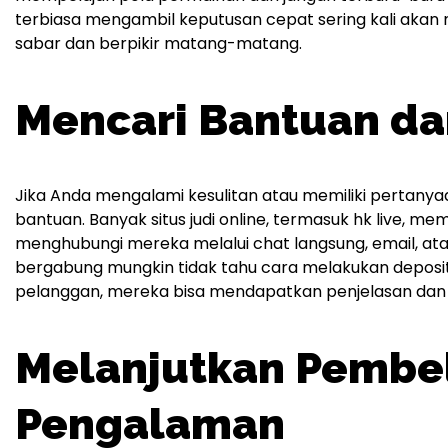
terbiasa mengambil keputusan cepat sering kali akan
sabar dan berpikir matang-matang.
Mencari Bantuan d
Jika Anda mengalami kesulitan atau memiliki pertanyaa
bantuan. Banyak situs judi online, termasuk hk live, 
menghubungi mereka melalui chat langsung, email, ata
bergabung mungkin tidak tahu cara melakukan depos
pelanggan, mereka bisa mendapatkan penjelasan dan s
Melanjutkan Pembel
Pengalaman