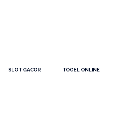
SLOT GACOR
TOGEL ONLINE