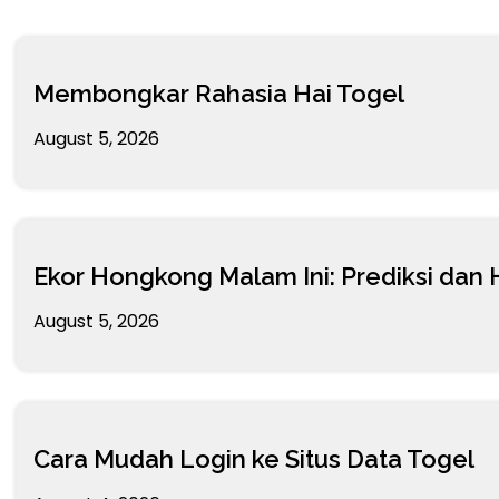
Membongkar Rahasia Hai Togel
August 5, 2026
Ekor Hongkong Malam Ini: Prediksi dan 
August 5, 2026
Cara Mudah Login ke Situs Data Togel