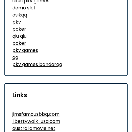
situs pkv games
demo slot
asikqq
pkv
poker
qiu qiu
poker
pkv games
qq
pkv games bandarqq
Links
jimsfamousbbq.com
libertywalk-usa.com
australiamovie.net