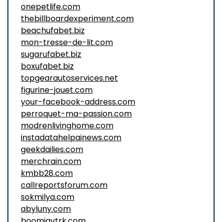
onepetlife.com
thebillboardexperiment.com
beachufabet.biz
mon-tresse-de-lit.com
sugarufabet.biz
boxufabet.biz
topgearautoservices.net
figurine-jouet.com
your-facebook-address.com
perroquet-ma-passion.com
modrenlivinghome.com
instadatahelpainews.com
geekdailies.com
merchrain.com
kmbb28.com
callreportsforum.com
sokmilya.com
abyluny.com
boomjavtrk.com