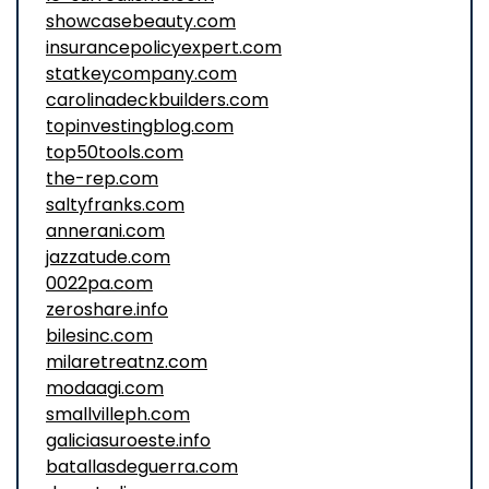
showcasebeauty.com
insurancepolicyexpert.com
statkeycompany.com
carolinadeckbuilders.com
topinvestingblog.com
top50tools.com
the-rep.com
saltyfranks.com
annerani.com
jazzatude.com
0022pa.com
zeroshare.info
bilesinc.com
milaretreatnz.com
modaagi.com
smallvilleph.com
galiciasuroeste.info
batallasdeguerra.com