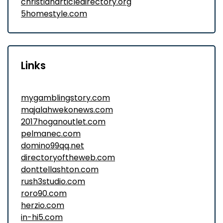
christianarticledirectory.org
5homestyle.com
Links
mygamblingstory.com
majalahwekonews.com
2017hoganoutlet.com
pelmanec.com
domino99qq.net
directoryoftheweb.com
donttellashton.com
rush3studio.com
roro90.com
herzio.com
in-hi5.com