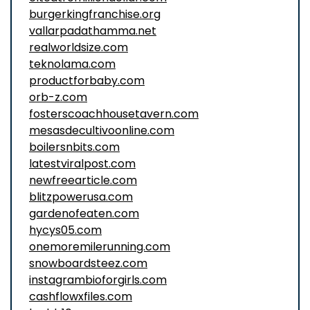
burgerkingfranchise.org
vallarpadathamma.net
realworldsize.com
teknolama.com
productforbaby.com
orb-z.com
fosterscoachhousetavern.com
mesasdecultivoonline.com
boilersnbits.com
latestviralpost.com
newfreearticle.com
blitzpowerusa.com
gardenofeaten.com
hycys05.com
onemoremilerunning.com
snowboardsteez.com
instagrambioforgirls.com
cashflowxfiles.com