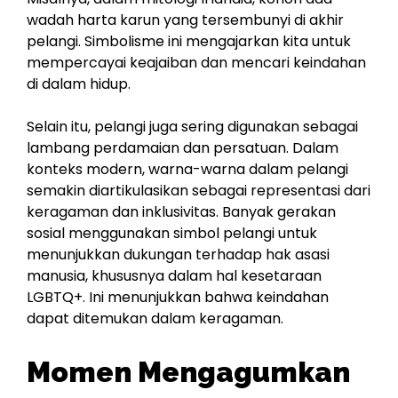
wadah harta karun yang tersembunyi di akhir
pelangi. Simbolisme ini mengajarkan kita untuk
mempercayai keajaiban dan mencari keindahan
di dalam hidup.
Selain itu, pelangi juga sering digunakan sebagai
lambang perdamaian dan persatuan. Dalam
konteks modern, warna-warna dalam pelangi
semakin diartikulasikan sebagai representasi dari
keragaman dan inklusivitas. Banyak gerakan
sosial menggunakan simbol pelangi untuk
menunjukkan dukungan terhadap hak asasi
manusia, khususnya dalam hal kesetaraan
LGBTQ+. Ini menunjukkan bahwa keindahan
dapat ditemukan dalam keragaman.
Momen Mengagumkan