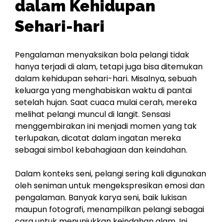
dalam Kehidupan
Sehari-hari
Pengalaman menyaksikan bola pelangi tidak
hanya terjadi di alam, tetapi juga bisa ditemukan
dalam kehidupan sehari-hari. Misalnya, sebuah
keluarga yang menghabiskan waktu di pantai
setelah hujan. Saat cuaca mulai cerah, mereka
melihat pelangi muncul di langit. Sensasi
menggembirakan ini menjadi momen yang tak
terlupakan, dicatat dalam ingatan mereka
sebagai simbol kebahagiaan dan keindahan.
Dalam konteks seni, pelangi sering kali digunakan
oleh seniman untuk mengekspresikan emosi dan
pengalaman. Banyak karya seni, baik lukisan
maupun fotografi, menampilkan pelangi sebagai
cara untuk menunjukkan keindahan alam. Ini