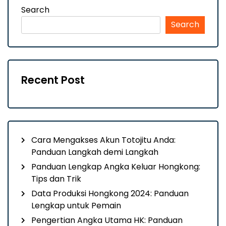
Search
Search
Recent Post
Cara Mengakses Akun Totojitu Anda:
Panduan Langkah demi Langkah
Panduan Lengkap Angka Keluar Hongkong:
Tips dan Trik
Data Produksi Hongkong 2024: Panduan
Lengkap untuk Pemain
Pengertian Angka Utama HK: Panduan