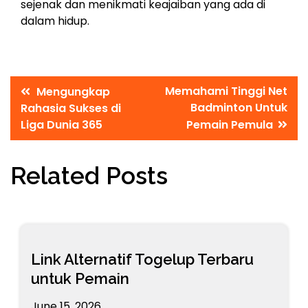
sejenak dan menikmati keajaiban yang ada di
dalam hidup.
Post
Memahami Tinggi Net
Mengungkap
Badminton Untuk
Rahasia Sukses di
navigation
Liga Dunia 365
Pemain Pemula
Related Posts
Link Alternatif Togelup Terbaru
untuk Pemain
June 15, 2026