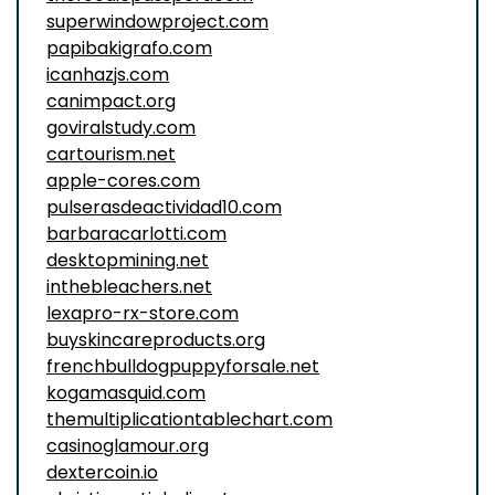
superwindowproject.com
papibakigrafo.com
icanhazjs.com
canimpact.org
goviralstudy.com
cartourism.net
apple-cores.com
pulserasdeactividad10.com
barbaracarlotti.com
desktopmining.net
inthebleachers.net
lexapro-rx-store.com
buyskincareproducts.org
frenchbulldogpuppyforsale.net
kogamasquid.com
themultiplicationtablechart.com
casinoglamour.org
dextercoin.io