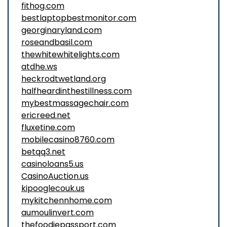
fithog.com
bestlaptopbestmonitor.com
georginaryland.com
roseandbasil.com
thewhitewhitelights.com
atdhe.ws
heckrodtwetland.org
halfheardinthestillness.com
mybestmassagechair.com
ericreed.net
fluxetine.com
mobilecasino8760.com
betqq3.net
casinoloans5.us
CasinoAuction.us
kipooglecouk.us
mykitchennhome.com
aumoulinvert.com
thefoodiepassport.com