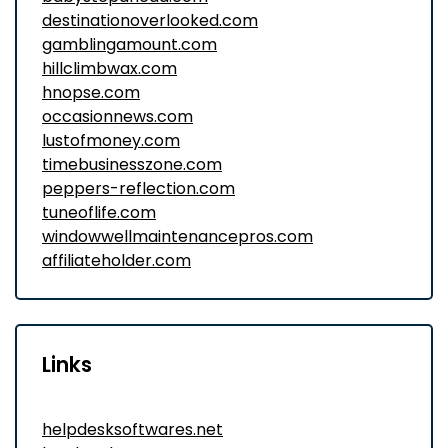
destinationoverlooked.com
gamblingamount.com
hillclimbwax.com
hnopse.com
occasionnews.com
lustofmoney.com
timebusinesszone.com
peppers-reflection.com
tuneoflife.com
windowwellmaintenancepros.com
affiliateholder.com
Links
helpdesksoftwares.net