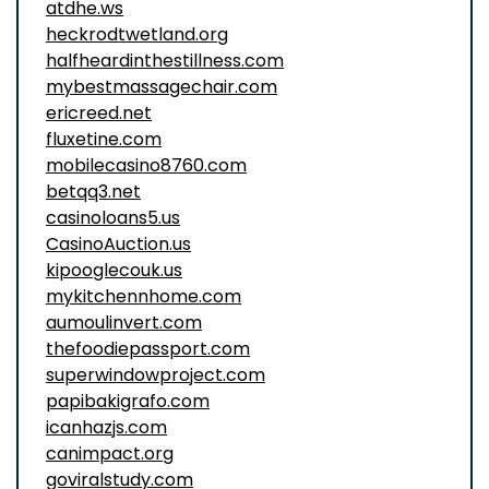
atdhe.ws
heckrodtwetland.org
halfheardinthestillness.com
mybestmassagechair.com
ericreed.net
fluxetine.com
mobilecasino8760.com
betqq3.net
casinoloans5.us
CasinoAuction.us
kipooglecouk.us
mykitchennhome.com
aumoulinvert.com
thefoodiepassport.com
superwindowproject.com
papibakigrafo.com
icanhazjs.com
canimpact.org
goviralstudy.com