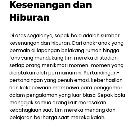
Kesenangan dan
Hiburan
Di atas segalanya, sepak bola adalah sumber
kesenangan dan hiburan. Dari anak-anak yang
bermain di lapangan belakang rumah hingga
fans yang mendukung tim mereka di stadion,
setiap orang menikmati momen-momen yang
diciptakan oleh permainan ini. Pertandingan-
pertandingan yang penuh emosi, keberhasilan
dan kekecewaan membawa para penggemar
dalam pengalaman yang luar biasa. Sepak bola
mengajak semua orang ikut merasakan
kebahagiaan saat tim mereka menang dan
pelajaran berharga saat mereka kalah.