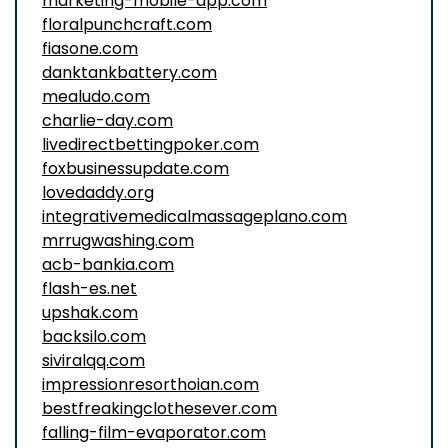
marketing-mobile-app.com
floralpunchcraft.com
fiasone.com
danktankbattery.com
mealudo.com
charlie-day.com
livedirectbettingpoker.com
foxbusinessupdate.com
lovedaddy.org
integrativemedicalmassageplano.com
mrrugwashing.com
acb-bankia.com
flash-es.net
upshak.com
backsilo.com
siviralqq.com
impressionresorthoian.com
bestfreakingclothesever.com
falling-film-evaporator.com