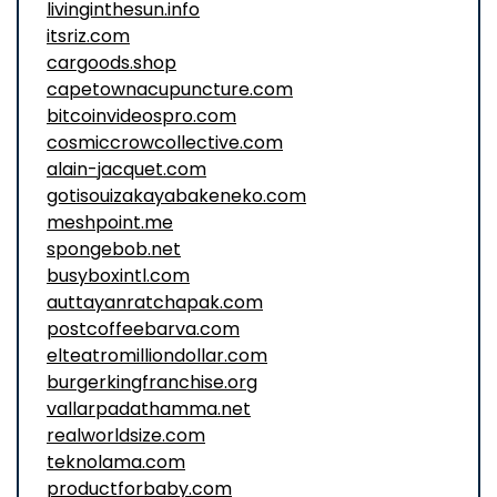
livinginthesun.info
itsriz.com
cargoods.shop
capetownacupuncture.com
bitcoinvideospro.com
cosmiccrowcollective.com
alain-jacquet.com
gotisouizakayabakeneko.com
meshpoint.me
spongebob.net
busyboxintl.com
auttayanratchapak.com
postcoffeebarva.com
elteatromilliondollar.com
burgerkingfranchise.org
vallarpadathamma.net
realworldsize.com
teknolama.com
productforbaby.com