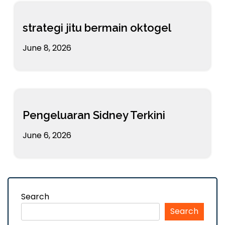
strategi jitu bermain oktogel
June 8, 2026
Pengeluaran Sidney Terkini
June 6, 2026
Search
Search