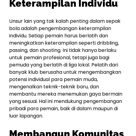
Keterampilan Individu
Unsur lain yang tak kalah penting dalam sepak
bola adalah pengembangan keterampilan
individu. Setiap pemain harus berlatih dan
meningkatkan keterampilan seperti dribbling,
passing, dan shooting. Ini tidak hanya berlaku
untuk pemain profesional, tetapi juga bagi
pemuda yang berlatih di liga lokal. Pelatih dari
banyak klub berusaha untuk mengembangkan
potensi individual para pemain muda,
mengenalkan teknik-teknik baru, dan
membantu mereka menemukan gaya bermain
yang sesuai. Hal ini mendukung pengembangan
pribadi para pemain, baik di dalam maupun di
luar lapangan.
Membangun Komunitas