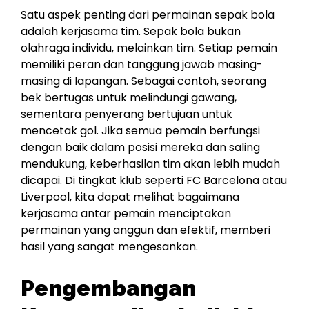
Satu aspek penting dari permainan sepak bola
adalah kerjasama tim. Sepak bola bukan
olahraga individu, melainkan tim. Setiap pemain
memiliki peran dan tanggung jawab masing-
masing di lapangan. Sebagai contoh, seorang
bek bertugas untuk melindungi gawang,
sementara penyerang bertujuan untuk
mencetak gol. Jika semua pemain berfungsi
dengan baik dalam posisi mereka dan saling
mendukung, keberhasilan tim akan lebih mudah
dicapai. Di tingkat klub seperti FC Barcelona atau
Liverpool, kita dapat melihat bagaimana
kerjasama antar pemain menciptakan
permainan yang anggun dan efektif, memberi
hasil yang sangat mengesankan.
Pengembangan