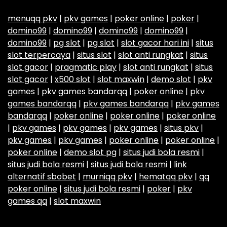
menuqq pkv
|
pkv games
|
poker online
|
poker
|
domino99
|
domino99
|
domino99
|
domino99
|
domino99
|
pg slot
|
pg slot
|
slot gacor hari ini
|
situs
slot terpercaya
|
situs slot
|
slot anti rungkat
|
situs
slot gacor
|
pragmatic play
|
slot anti rungkat
|
situs
slot gacor
|
x500 slot
|
slot maxwin
|
demo slot
|
pkv
games
|
pkv games bandarqq
|
poker online
|
pkv
games bandarqq
|
pkv games bandarqq
|
pkv games
bandarqq
|
poker online
|
poker online
|
poker online
|
pkv games
|
pkv games
|
pkv games
|
situs pkv
|
pkv games
|
pkv games
|
poker online
|
poker online
|
poker online
|
demo slot pg
|
situs judi bola resmi
|
situs judi bola resmi
|
situs judi bola resmi
|
link
alternatif sbobet
|
murniqq pkv
|
hematqq pkv
|
qq
poker online
|
situs judi bola resmi
|
poker
|
pkv
games qq
|
slot maxwin