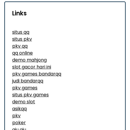
Links
situs qq
situs pkv
pkv qq
qq online
demo mahjong
slot gacor hari ini
pkv games bandarqq
judi bandarqq
pkv games
situs pkv games
demo slot
asikqq
pkv
poker
qiu qiu