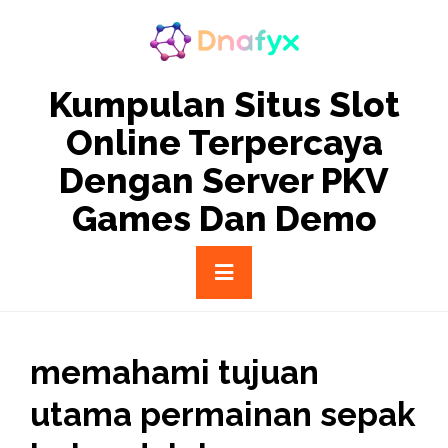
Skip
to
content
Kumpulan Situs Slot
Online Terpercaya
Dengan Server PKV
Games Dan Demo
Primary
Menu
memahami tujuan
utama permainan sepak