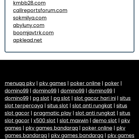
kmbb28.com
callreportsforum.com
sokmilya.com
abyluny.com
boomjavtrk.com
apklead.net
menuqq pkv
|
pkv games
|
poker online
|
poker
|
domino99
|
domino99
|
domino99
|
domino99
|
domino99
|
pg slot
|
pg slot
|
slot gacor hari ini
|
situs
slot terpercaya
|
situs slot
|
slot anti rungkat
|
situs
slot gacor
|
pragmatic play
|
slot anti rungkat
|
situs
slot gacor
|
x500 slot
|
slot maxwin
|
demo slot
|
pkv
games
|
pkv games bandarqq
|
poker online
|
pkv
games bandarqq
|
pkv games bandarqq
|
pkv games