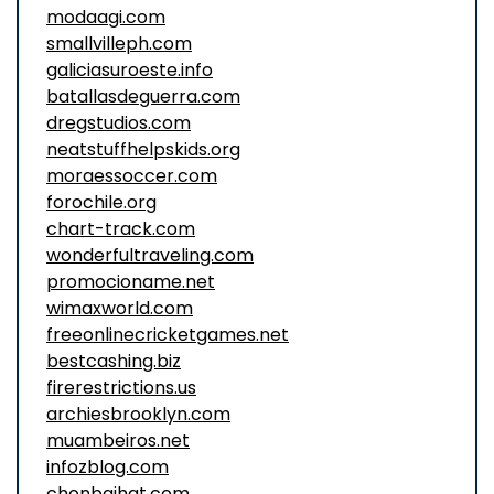
modaagi.com
smallvilleph.com
galiciasuroeste.info
batallasdeguerra.com
dregstudios.com
neatstuffhelpskids.org
moraessoccer.com
forochile.org
chart-track.com
wonderfultraveling.com
promocioname.net
wimaxworld.com
freeonlinecricketgames.net
bestcashing.biz
firerestrictions.us
archiesbrooklyn.com
muambeiros.net
infozblog.com
chonbaihat.com