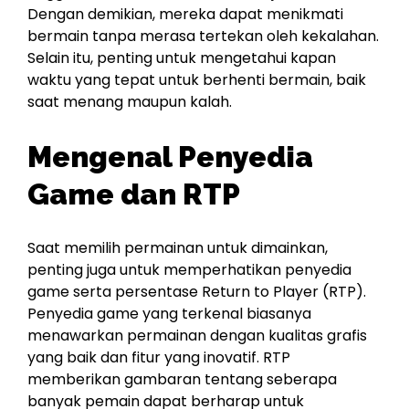
Dengan demikian, mereka dapat menikmati
bermain tanpa merasa tertekan oleh kekalahan.
Selain itu, penting untuk mengetahui kapan
waktu yang tepat untuk berhenti bermain, baik
saat menang maupun kalah.
Mengenal Penyedia
Game dan RTP
Saat memilih permainan untuk dimainkan,
penting juga untuk memperhatikan penyedia
game serta persentase Return to Player (RTP).
Penyedia game yang terkenal biasanya
menawarkan permainan dengan kualitas grafis
yang baik dan fitur yang inovatif. RTP
memberikan gambaran tentang seberapa
banyak pemain dapat berharap untuk