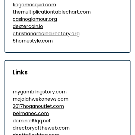
kogamasquid.com
themultiplicationtablechart.com
casinoglamour.org
dextercoin.io
christianarticledirectory.org
5homestyle.com
Links
mygamblingstory.com
majalahwekonews.com
2017hoganoutlet.com
pelmanec.com
domino99qq.net
directoryoftheweb.com