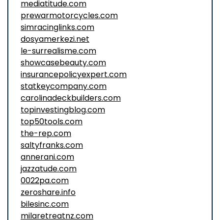
mediatitude.com
prewarmotorcycles.com
simracinglinks.com
dosyamerkezi.net
le-surrealisme.com
showcasebeauty.com
insurancepolicyexpert.com
statkeycompany.com
carolinadeckbuilders.com
topinvestingblog.com
top50tools.com
the-rep.com
saltyfranks.com
annerani.com
jazzatude.com
0022pa.com
zeroshare.info
bilesinc.com
milaretreatnz.com