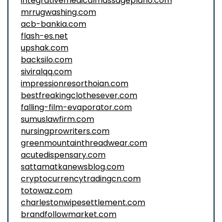
integrativemedicalmassageplano.com
mrrugwashing.com
acb-bankia.com
flash-es.net
upshak.com
backsilo.com
siviralqq.com
impressionresorthoian.com
bestfreakingclothesever.com
falling-film-evaporator.com
sumuslawfirm.com
nursingprowriters.com
greenmountainthreadwear.com
acutedispensary.com
sattamatkanewsblog.com
cryptocurrencytradingcn.com
totowaz.com
charlestonwipesettlement.com
brandfollowmarket.com