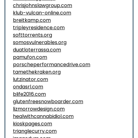
chrisjohnslawgroup.com
klub-vulcan-online.com
breitkamp.com
tripleyresidence.com
softtorrents.org
somosvulnerables.org
duatloterrassa.com
pamufon.com
porscheperformancedrive.com
tamethekraken.org
lutzinator.com
ondasrl.com
blife2016.com
glutenfreesnowboarder.com
lizmorrowdesign.com
healwithcannabidiol.com
kioskpages.com
trianglecurry.com