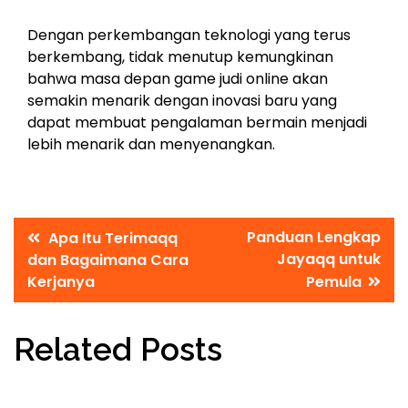
Dengan perkembangan teknologi yang terus
berkembang, tidak menutup kemungkinan
bahwa masa depan game judi online akan
semakin menarik dengan inovasi baru yang
dapat membuat pengalaman bermain menjadi
lebih menarik dan menyenangkan.
Post
Panduan Lengkap
Apa Itu Terimaqq
Jayaqq untuk
dan Bagaimana Cara
navigation
Kerjanya
Pemula
Related Posts