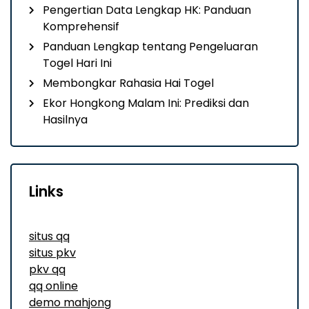
Pengertian Data Lengkap HK: Panduan
Komprehensif
Panduan Lengkap tentang Pengeluaran
Togel Hari Ini
Membongkar Rahasia Hai Togel
Ekor Hongkong Malam Ini: Prediksi dan
Hasilnya
Links
situs qq
situs pkv
pkv qq
qq online
demo mahjong