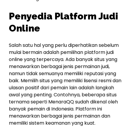
Penyedia Platform Judi
Online
Salah satu hal yang perlu diperhatikan sebelum
mulai bermain adalah pemilihan platform judi
online yang terpercaya. Ada banyak situs yang
menawarkan berbagai jenis permainan judi,
namun tidak semuanya memiliki reputasi yang
baik. Memilih situs yang memiliki lisensi resmi dan
ulasan positif dari pemain lain adalah langkah
awal yang penting. Contohnya, beberapa situs
ternama seperti MenaraQQ sudah dikenal oleh
banyak pemain di Indonesia. Platform ini
menawarkan berbagai jenis permainan dan
memiliki sistem keamanan yang kuat.