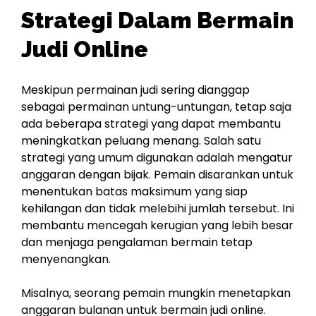
Strategi Dalam Bermain
Judi Online
Meskipun permainan judi sering dianggap
sebagai permainan untung-untungan, tetap saja
ada beberapa strategi yang dapat membantu
meningkatkan peluang menang. Salah satu
strategi yang umum digunakan adalah mengatur
anggaran dengan bijak. Pemain disarankan untuk
menentukan batas maksimum yang siap
kehilangan dan tidak melebihi jumlah tersebut. Ini
membantu mencegah kerugian yang lebih besar
dan menjaga pengalaman bermain tetap
menyenangkan.
Misalnya, seorang pemain mungkin menetapkan
anggaran bulanan untuk bermain judi online.