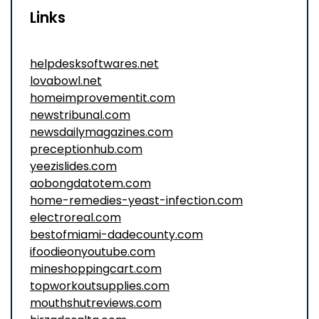
Links
helpdesksoftwares.net
lovabowl.net
homeimprovementit.com
newstribunal.com
newsdailymagazines.com
preceptionhub.com
yeezislides.com
aobongdatotem.com
home-remedies-yeast-infection.com
electroreal.com
bestofmiami-dadecounty.com
ifoodieonyoutube.com
mineshoppingcart.com
topworkoutsupplies.com
mouthshutreviews.com