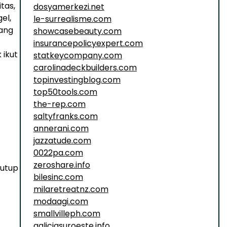
tas,
dosyamerkezi.net
el,
le-surrealisme.com
rang
showcasebeauty.com
insurancepolicyexpert.com
 ikut
statkeycompany.com
carolinadeckbuilders.com
topinvestingblog.com
top50tools.com
the-rep.com
saltyfranks.com
annerani.com
jazzatude.com
0022pa.com
zeroshare.info
nutup
bilesinc.com
milaretreatnz.com
modaagi.com
smallvilleph.com
galiciasuroeste.info