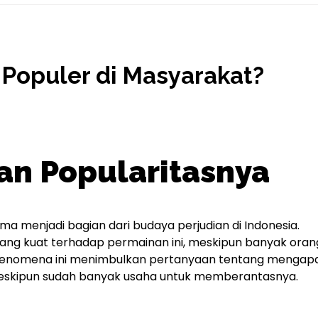
Populer di Masyarakat?
an Popularitasnya
ma menjadi bagian dari budaya perjudian di Indonesia.
yang kuat terhadap permainan ini, meskipun banyak oran
. Fenomena ini menimbulkan pertanyaan tentang mengap
 meskipun sudah banyak usaha untuk memberantasnya.