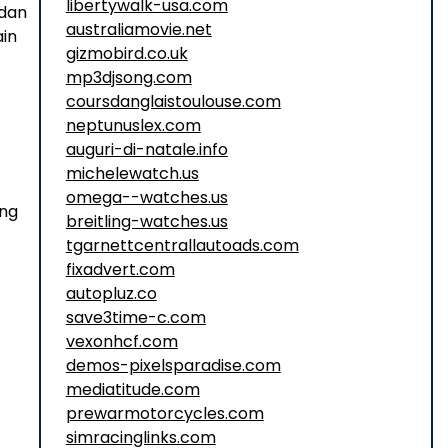
libertywalk-usa.com
 dan
australiamovie.net
in
gizmobird.co.uk
mp3djsong.com
coursdanglaistoulouse.com
neptunuslex.com
auguri-di-natale.info
michelewatch.us
omega--watches.us
ang
breitling-watches.us
tgarnettcentrallautoads.com
fixadvert.com
autopluz.co
save3time-c.com
vexonhcf.com
demos-pixelsparadise.com
mediatitude.com
prewarmotorcycles.com
simracinglinks.com