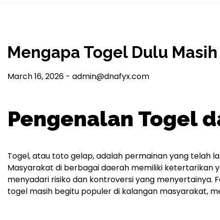
Mengapa Togel Dulu Masih 
March 16, 2026
-
admin@dnafyx.com
Pengenalan Togel d
Togel, atau toto gelap, adalah permainan yang telah la
Masyarakat di berbagai daerah memiliki ketertarikan 
menyadari risiko dan kontroversi yang menyertainya
togel masih begitu populer di kalangan masyarakat,