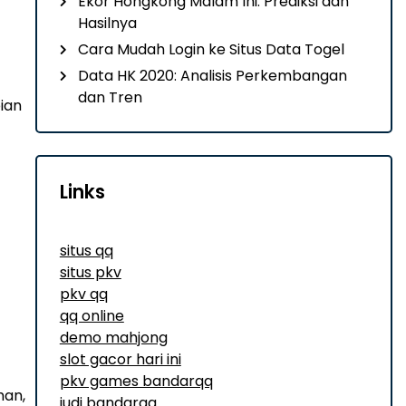
Ekor Hongkong Malam Ini: Prediksi dan
Hasilnya
Cara Mudah Login ke Situs Data Togel
Data HK 2020: Analisis Perkembangan
dan Tren
ian
Links
situs qq
situs pkv
pkv qq
qq online
demo mahjong
slot gacor hari ini
pkv games bandarqq
man,
judi bandarqq