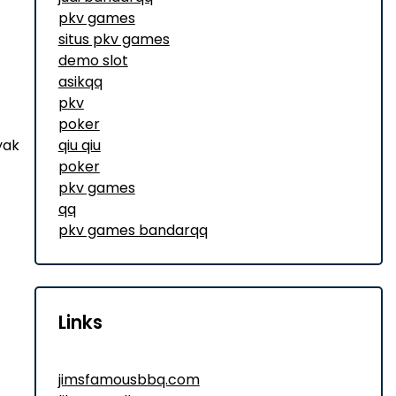
pkv games
situs pkv games
demo slot
asikqq
pkv
poker
yak
qiu qiu
poker
pkv games
qq
pkv games bandarqq
Links
jimsfamousbbq.com