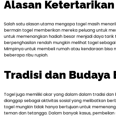
Alasan Ketertarikan
Salah satu alasan utama mengapa togel masih menari
bermain togel memberikan mereka peluang untuk mengu
untuk memenangkan hadiah besar menjadi daya tarik te
berpenghasilan rendah mungkin melihat togel sebaga
Mimpinya untuk membeli rumah atau kendaraan bisa men
beberapa ribu rupiah.
Tradisi dan Budaya
Togel juga memiliki akar yang dalam dalam tradisi da
dianggap sebagai aktivitas sosial yang melibatkan be
togel mungkin tidak hanya bertujuan untuk memenangk
teman dan tetangga. Dalam banyak kasus, pembelian 