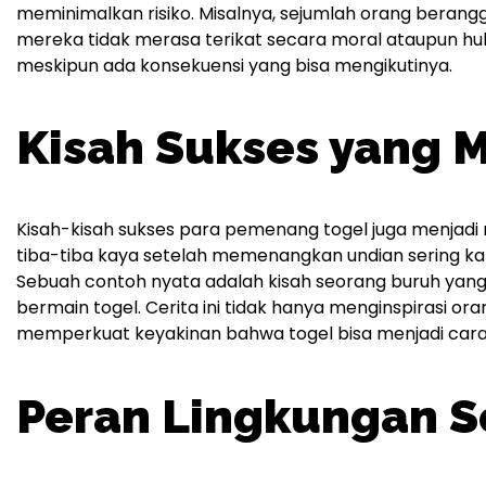
meminimalkan risiko. Misalnya, sejumlah orang bera
mereka tidak merasa terikat secara moral ataupun h
meskipun ada konsekuensi yang bisa mengikutinya.
Kisah Sukses yang M
Kisah-kisah sukses para pemenang togel juga menjadi
tiba-tiba kaya setelah memenangkan undian sering ka
Sebuah contoh nyata adalah kisah seorang buruh ya
bermain togel. Cerita ini tidak hanya menginspirasi 
memperkuat keyakinan bahwa togel bisa menjadi cara
Peran Lingkungan S