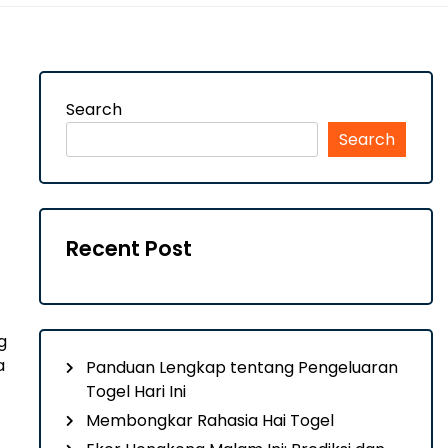
Search
Search
Recent Post
g
a
Panduan Lengkap tentang Pengeluaran
Togel Hari Ini
Membongkar Rahasia Hai Togel