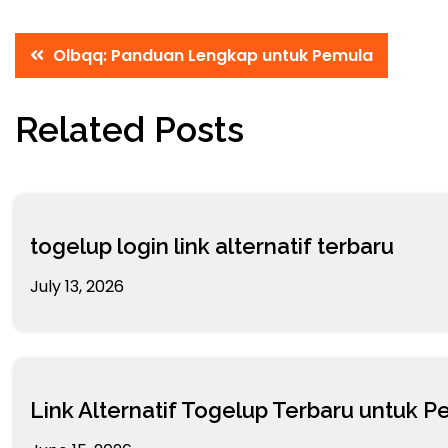
Post
Olbqq: Panduan Lengkap untuk Pemula
navigation
Related Posts
togelup login link alternatif terbaru
July 13, 2026
Link Alternatif Togelup Terbaru untuk 