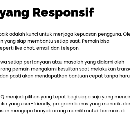
yang Responsif
ik adalah kunci untuk menjaga kepuasan pengguna. Ol
an yang siap membantu setiap saat. Pemain bisa
erti live chat, email, dan telepon.
hwa setiap pertanyaan atau masalah yang dialami oleh
eorang pemain mengalami kesulitan saat melakukan transa
dan pasti akan mendapatkan bantuan cepat tanpa haru
menjadi pilihan yang tepat bagi siapa saja yang menci
muka yang user-friendly, program bonus yang menarik, da
asan mengapa banyak orang memilih untuk bermain di