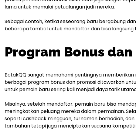
lama untuk memulai petualangan judi mereka.
Sebagai contoh, ketika seseorang baru bergabung da
beberapa tombol untuk mendaftar dan bisa langsung 
Program Bonus dan 
BotakQQ sangat memahami pentingnya memberikan nil
berbagai program bonus dan promosi ditawarkan un
untuk pemain baru sering kali menjadi daya tarik utama
Misalnya, setelah mendaftar, pemain baru bisa menda
meningkatkan peluang mereka dalam permainan. Selai
seperti cashback mingguan, turnamen berhadiah, dan ba
tambahan tetapi juga menciptakan suasana kompetit