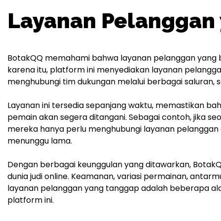
Layanan Pelanggan 
BotakQQ memahami bahwa layanan pelanggan yang ba
karena itu, platform ini menyediakan layanan pelangg
menghubungi tim dukungan melalui berbagai saluran, sep
Layanan ini tersedia sepanjang waktu, memastikan ba
pemain akan segera ditangani. Sebagai contoh, jika s
mereka hanya perlu menghubungi layanan pelanggan 
menunggu lama.
Dengan berbagai keunggulan yang ditawarkan, BotakQQ 
dunia judi online. Keamanan, variasi permainan, antar
layanan pelanggan yang tanggap adalah beberapa al
platform ini.