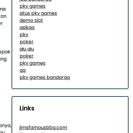
pkv games
nis
situs pkv games
kan
demo slot
er
asikqq
pkv
poker
qiu qiu
sepak
poker
ang
pkv games
qq
pkv games bandarqq
Links
anya,
jimsfamousbbq.com
gu