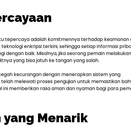
rcayaan
itu tepercaya adalah komitmennya terhadap keamanan 
knologi enkripsi terkini, sehingga setiap informasi priba
ngi dengan baik. Misalnya, jika seorang pemain melakuka
ditnya yang bisa jatuh ke tangan yang salah.
ncegah kecurangan dengan menerapkan sistem yang
an telah melewati proses pengujian untuk memastikan ba
Hal ini memberikan rasa aman dan nyaman bagi para pem
 yang Menarik