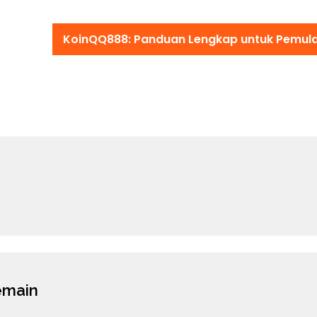
KoinQQ888: Panduan Lengkap untuk Pemul
Pemain