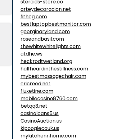
steroids-store.co
arteydecoracion.net
fithog.com
bestlaptopbestmonitor.com
georginaryland.com
roseandbasil.com
thewhitewhitelights.com
atdhe.ws
heckrodtwetland.org
halfheardinthestillness.com
mybestmassagechair.com
ericreed.net
fluxetine.com
mobilecasino8760.com
betqq3.net
casinoloans5.us
CasinoAuction.us
kipooglecouk.us
mykitchennhome.com