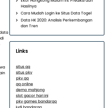
Ekor Hongkong Malam Ini: Prediksi dan
Hasilnya
Cara Mudah Login ke Situs Data Togel
Data HK 2020: Analisis Perkembangan
dan Tren
data
di
n
Links
situs qq
hwa
situs pkv
ain
pkv qq
qq online
demo mahjong
slot gacor hari ini
pkv games bandarqq
judi bandarqq