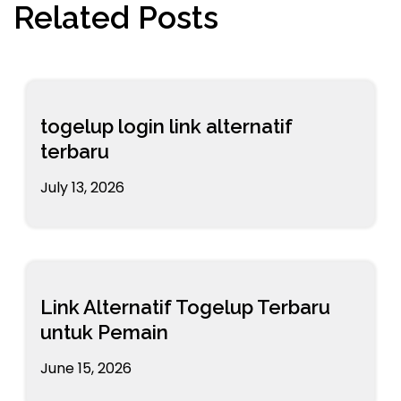
Related Posts
togelup login link alternatif
terbaru
July 13, 2026
Link Alternatif Togelup Terbaru
untuk Pemain
June 15, 2026