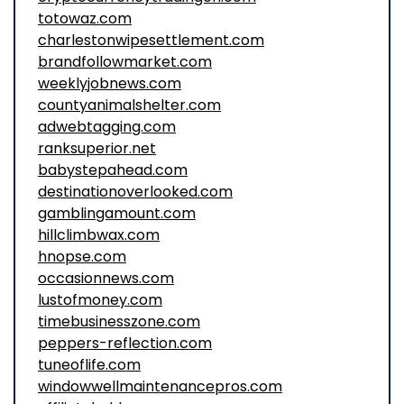
totowaz.com
charlestonwipesettlement.com
brandfollowmarket.com
weeklyjobnews.com
countyanimalshelter.com
adwebtagging.com
ranksuperior.net
babystepahead.com
destinationoverlooked.com
gamblingamount.com
hillclimbwax.com
hnopse.com
occasionnews.com
lustofmoney.com
timebusinesszone.com
peppers-reflection.com
tuneoflife.com
windowwellmaintenancepros.com