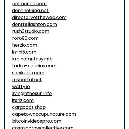
pelmanec.com
domino99qq.net
directoryoftheweb.com
donttellashton.com
rush3studio.com
roro90.com
herzio.com
in-hi5.com
krainafantasy.info
todas-noticias.com
senikartu.com
rusportal.net
watty.io
livinginthesun.info
itsriz.com
cargoods.shop
capetownacupuncture.com
bitcoinvideospro.com
cosmiccrowcollective.com