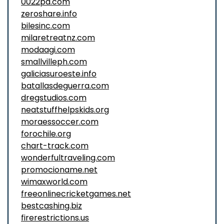
0022pa.com
zeroshare.info
bilesinc.com
milaretreatnz.com
modaagi.com
smallvilleph.com
galiciasuroeste.info
batallasdeguerra.com
dregstudios.com
neatstuffhelpskids.org
moraessoccer.com
forochile.org
chart-track.com
wonderfultraveling.com
promocioname.net
wimaxworld.com
freeonlinecricketgames.net
bestcashing.biz
firerestrictions.us