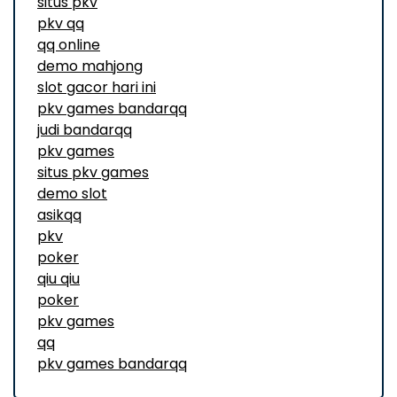
situs pkv
pkv qq
qq online
demo mahjong
slot gacor hari ini
pkv games bandarqq
judi bandarqq
pkv games
situs pkv games
demo slot
asikqq
pkv
poker
qiu qiu
poker
pkv games
qq
pkv games bandarqq