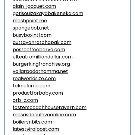
alain-jacquet.com
gotisouizakayabakeneko.com
meshpoint.me
spongebob.net
busyboxintl.com
auttayanratchapak.com
postcoffeebarva.com
elteatromilliondollar.com
burgerkingfranchise.org
vallarpadathamma.net
realworldsize.com
teknolama.com
productforbaby.com
orb-z.com
fosterscoachhousetavern.com
mesasdecultivoonline.com
boilersnbits.com
latestviralpost.com