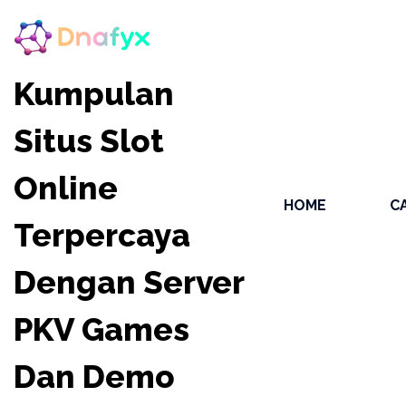
Skip
to
content
Kumpulan
Situs Slot
Online
HOME
C
Terpercaya
Dengan Server
PKV Games
Dan Demo