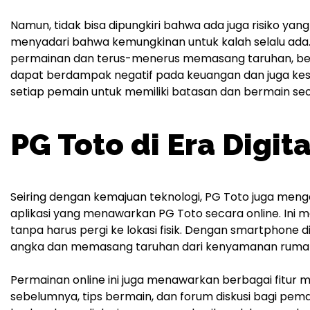
Namun, tidak bisa dipungkiri bahwa ada juga risiko yan
menyadari bahwa kemungkinan untuk kalah selalu ad
permainan dan terus-menerus memasang taruhan, ber
dapat berdampak negatif pada keuangan dan juga kese
setiap pemain untuk memiliki batasan dan bermain se
PG Toto di Era Digita
Seiring dengan kemajuan teknologi, PG Toto juga mengal
aplikasi yang menawarkan PG Toto secara online. In
tanpa harus pergi ke lokasi fisik. Dengan smartphon
angka dan memasang taruhan dari kenyamanan ruma
Permainan online ini juga menawarkan berbagai fitur men
sebelumnya, tips bermain, dan forum diskusi bagi pem