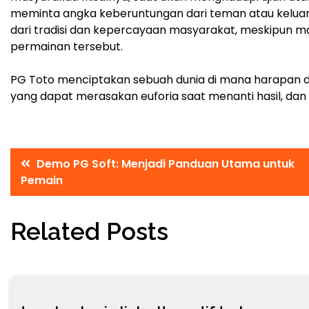
meminta angka keberuntungan dari teman atau keluar
dari tradisi dan kepercayaan masyarakat, meskipun ma
permainan tersebut.
PG Toto menciptakan sebuah dunia di mana harapan da
yang dapat merasakan euforia saat menanti hasil, dan
Post
Demo PG Soft: Menjadi Panduan Utama untuk
Pemain
navigation
Related Posts