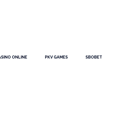
ASINO ONLINE
PKV GAMES
SBOBET