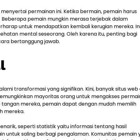
g menyertai permainan ini. Ketika bermain, pemain harus
a. Beberapa pemain mungkin merasa terjebak dalam
harap untuk mendapatkan kembali kerugian mereka. In
hatan mental seseorang. Oleh karena itu, penting bagi
cara bertanggung jawab.
l
ami transformasi yang signifikan. Kini, banyak situs web
i memungkinkan mayoritas orang untuk mengakses perma
e di tangan mereka, pemain dapat dengan mudah memilih
h mereka.
arik, seperti statistik yaitu informasi tentang hasil
ain untuk saling berbagi pengalaman. Komunitas pemain 