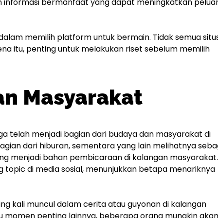
 informasi bermanfaat yang dapat meningkatkan pelua
 dalam memilih platform untuk bermain. Tidak semua situ
a itu, penting untuk melakukan riset sebelum memilih
an Masyarakat
ga telah menjadi bagian dari budaya dan masyarakat di
ian dari hiburan, sementara yang lain melihatnya seba
sering menjadi bahan pembicaraan di kalangan masyarakat
topic di media sosial, menunjukkan betapa menariknya
ng kali muncul dalam cerita atau guyonan di kalangan
au momen penting lainnya, beberapa orang mungkin aka