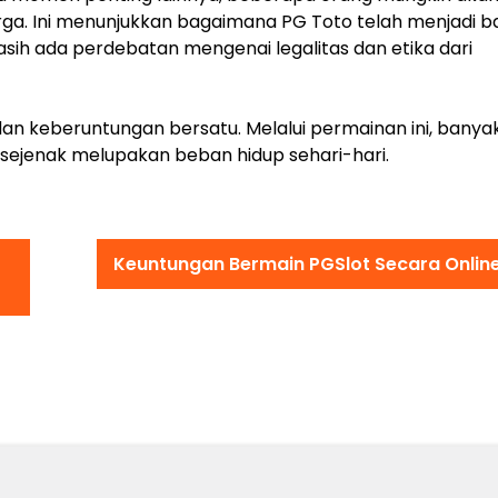
ga. Ini menunjukkan bagaimana PG Toto telah menjadi b
sih ada perdebatan mengenai legalitas dan etika dari
n keberuntungan bersatu. Melalui permainan ini, banya
 sejenak melupakan beban hidup sehari-hari.
Keuntungan Bermain PGSlot Secara Onlin