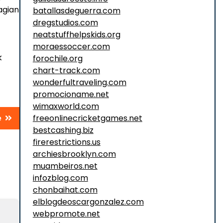
agian
batallasdeguerra.com
dregstudios.com
neatstuffhelpskids.org
moraessoccer.com
k
forochile.org
chart-track.com
wonderfultraveling.com
promocioname.net
wimaxworld.com
freeonlinecricketgames.net
e
bestcashing.biz
firerestrictions.us
archiesbrooklyn.com
muambeiros.net
infozblog.com
chonbaihat.com
elblogdeoscargonzalez.com
webpromote.net