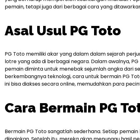
pemain, tetapi juga dari berbagai cara yang ditawark
Asal Usul PG Toto
PG Toto memiliki akar yang dalam dalam sejarah perjudia
lotre yang ada di berbagai negara. Dalam awalnya, P
pemain diminta untuk menebak sejumlah angka dari se
berkembangnya teknologi, cara untuk bermain PG Toto
ini bisa diakses secara online, memudahkan para pecin
Cara Bermain PG To
Bermain PG Toto sangatlah sederhana. Setiap pemain 
diinginkan. Setelah itu, mereka akan menunggu hasil p