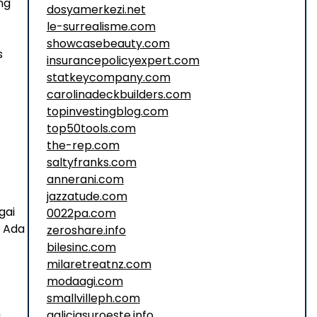
ng
dosyamerkezi.net
le-surrealisme.com
showcasebeauty.com
s
insurancepolicyexpert.com
statkeycompany.com
carolinadeckbuilders.com
topinvestingblog.com
top50tools.com
the-rep.com
saltyfranks.com
annerani.com
jazzatude.com
gai
0022pa.com
. Ada
zeroshare.info
bilesinc.com
milaretreatnz.com
modaagi.com
smallvilleph.com
n
galiciasuroeste.info