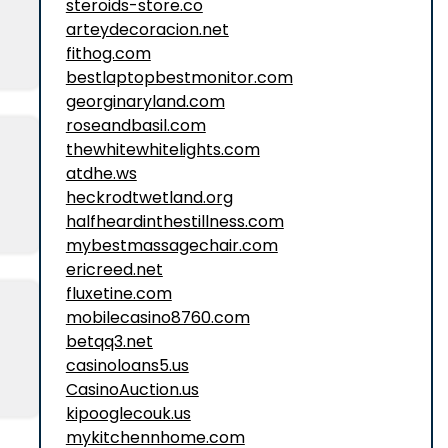
steroids-store.co
arteydecoracion.net
fithog.com
bestlaptopbestmonitor.com
georginaryland.com
roseandbasil.com
thewhitewhitelights.com
atdhe.ws
heckrodtwetland.org
halfheardinthestillness.com
mybestmassagechair.com
ericreed.net
fluxetine.com
mobilecasino8760.com
betqq3.net
casinoloans5.us
CasinoAuction.us
kipooglecouk.us
mykitchennhome.com