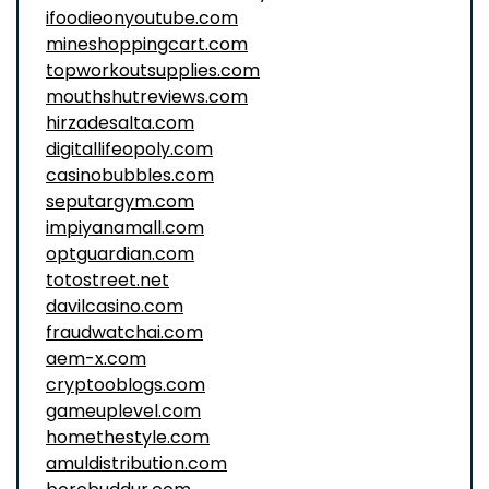
ifoodieonyoutube.com
mineshoppingcart.com
topworkoutsupplies.com
mouthshutreviews.com
hirzadesalta.com
digitallifeopoly.com
casinobubbles.com
seputargym.com
impiyanamall.com
optguardian.com
totostreet.net
davilcasino.com
fraudwatchai.com
aem-x.com
cryptooblogs.com
gameuplevel.com
homethestyle.com
amuldistribution.com