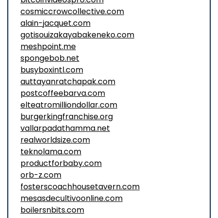
cosmiccrowcollective.com
alain-jacquet.com
gotisouizakayabakeneko.com
meshpoint.me
spongebob.net
busyboxintl.com
auttayanratchapak.com
postcoffeebarva.com
elteatromilliondollar.com
burgerkingfranchise.org
vallarpadathamma.net
realworldsize.com
teknolama.com
productforbaby.com
orb-z.com
fosterscoachhousetavern.com
mesasdecultivoonline.com
boilersnbits.com