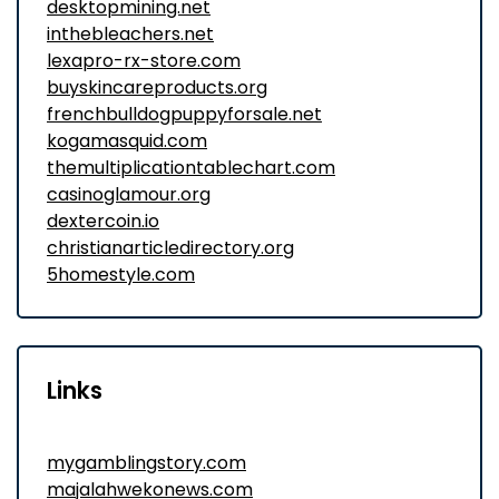
desktopmining.net
inthebleachers.net
lexapro-rx-store.com
buyskincareproducts.org
frenchbulldogpuppyforsale.net
kogamasquid.com
themultiplicationtablechart.com
casinoglamour.org
dextercoin.io
christianarticledirectory.org
5homestyle.com
Links
mygamblingstory.com
majalahwekonews.com