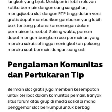
langkah yang bijak. Meskipun ini lebih relevan
ketika bermain dengan uang sungguhan,
mengujicoba slot dengan RTP tinggi dalam versi
gratis dapat memberikan gambaran yang lebih
baik tentang potensi kemenangan dalam
permainan tersebut. Seiring waktu, pemain
dapat mengembangkan rasa permainan yang
mereka sukai, sehingga meningkatkan peluang
mereka saat bermain dengan uang asli.
Pengalaman Komunitas
dan Pertukaran Tip
Bermain slot gratis juga memberi kesempatan
untuk terlibat dalam komunitas pemain. Banyak
situs forum atau grup di media sosial di mana
penggemar slot berkumpul untuk berbagi