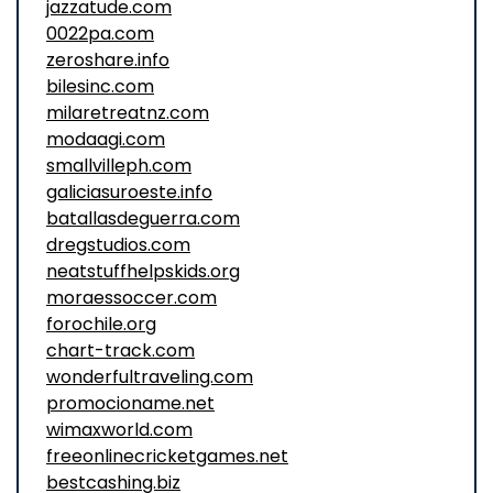
jazzatude.com
0022pa.com
zeroshare.info
bilesinc.com
milaretreatnz.com
modaagi.com
smallvilleph.com
galiciasuroeste.info
batallasdeguerra.com
dregstudios.com
neatstuffhelpskids.org
moraessoccer.com
forochile.org
chart-track.com
wonderfultraveling.com
promocioname.net
wimaxworld.com
freeonlinecricketgames.net
bestcashing.biz