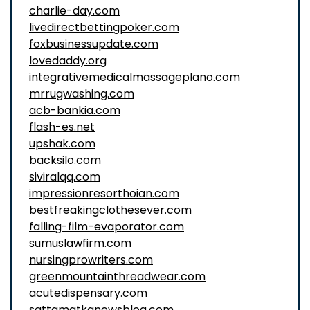
charlie-day.com
livedirectbettingpoker.com
foxbusinessupdate.com
lovedaddy.org
integrativemedicalmassageplano.com
mrrugwashing.com
acb-bankia.com
flash-es.net
upshak.com
backsilo.com
siviralqq.com
impressionresorthoian.com
bestfreakingclothesever.com
falling-film-evaporator.com
sumuslawfirm.com
nursingprowriters.com
greenmountainthreadwear.com
acutedispensary.com
sattamatkanewsblog.com