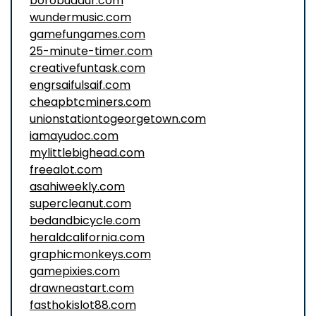
borobuddur.com
wundermusic.com
gamefungames.com
25-minute-timer.com
creativefuntask.com
engrsaifulsaif.com
cheapbtcminers.com
unionstationtogeorgetown.com
iamayudoc.com
mylittlebighead.com
freealot.com
asahiweekly.com
supercleanut.com
bedandbicycle.com
heraldcalifornia.com
graphicmonkeys.com
gamepixies.com
drawneastart.com
fasthokislot88.com