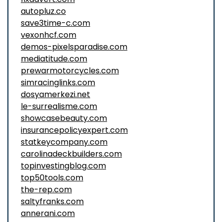
autopluz.co
save3time-c.com
vexonhcf.com
demos-pixelsparadise.com
mediatitude.com
prewarmotorcycles.com
simracinglinks.com
dosyamerkezi.net
le-surrealisme.com
showcasebeauty.com
insurancepolicyexpert.com
statkeycompany.com
carolinadeckbuilders.com
topinvestingblog.com
top50tools.com
the-rep.com
saltyfranks.com
annerani.com