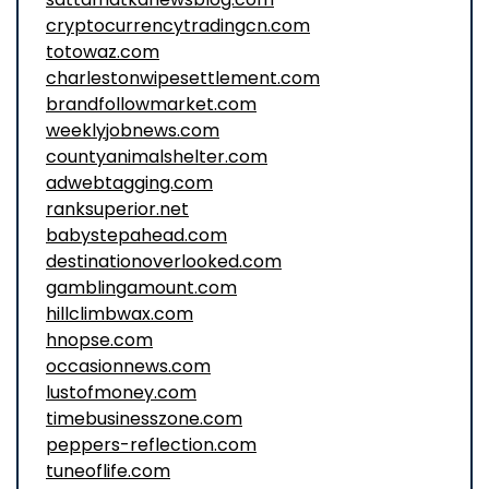
cryptocurrencytradingcn.com
totowaz.com
charlestonwipesettlement.com
brandfollowmarket.com
weeklyjobnews.com
countyanimalshelter.com
adwebtagging.com
ranksuperior.net
babystepahead.com
destinationoverlooked.com
gamblingamount.com
hillclimbwax.com
hnopse.com
occasionnews.com
lustofmoney.com
timebusinesszone.com
peppers-reflection.com
tuneoflife.com