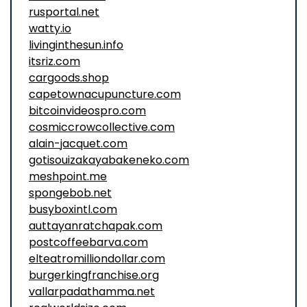
rusportal.net
watty.io
livinginthesun.info
itsriz.com
cargoods.shop
capetownacupuncture.com
bitcoinvideospro.com
cosmiccrowcollective.com
alain-jacquet.com
gotisouizakayabakeneko.com
meshpoint.me
spongebob.net
busyboxintl.com
auttayanratchapak.com
postcoffeebarva.com
elteatromilliondollar.com
burgerkingfranchise.org
vallarpadathamma.net