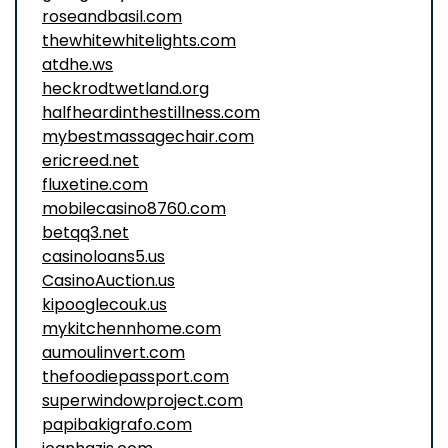
roseandbasil.com
thewhitewhitelights.com
atdhe.ws
heckrodtwetland.org
halfheardinthestillness.com
mybestmassagechair.com
ericreed.net
fluxetine.com
mobilecasino8760.com
betqq3.net
casinoloans5.us
CasinoAuction.us
kipooglecouk.us
mykitchennhome.com
aumoulinvert.com
thefoodiepassport.com
superwindowproject.com
papibakigrafo.com