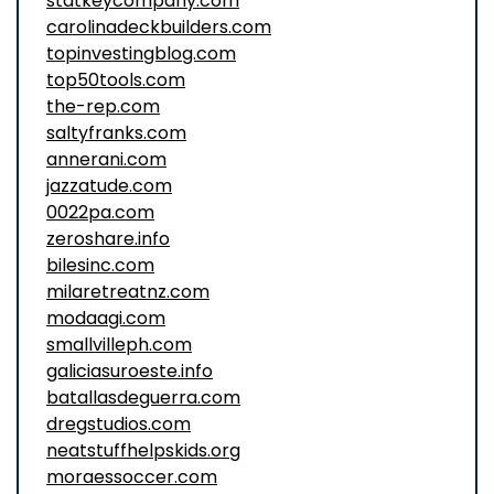
statkeycompany.com
carolinadeckbuilders.com
topinvestingblog.com
top50tools.com
the-rep.com
saltyfranks.com
annerani.com
jazzatude.com
0022pa.com
zeroshare.info
bilesinc.com
milaretreatnz.com
modaagi.com
smallvilleph.com
galiciasuroeste.info
batallasdeguerra.com
dregstudios.com
neatstuffhelpskids.org
moraessoccer.com