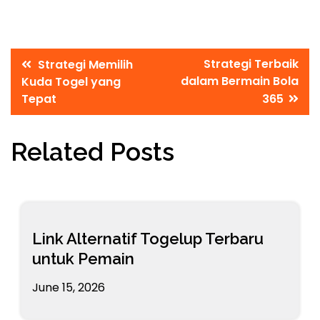
Post
Strategi Terbaik
Strategi Memilih
dalam Bermain Bola
Kuda Togel yang
navigation
Tepat
365
Related Posts
Link Alternatif Togelup Terbaru
untuk Pemain
June 15, 2026