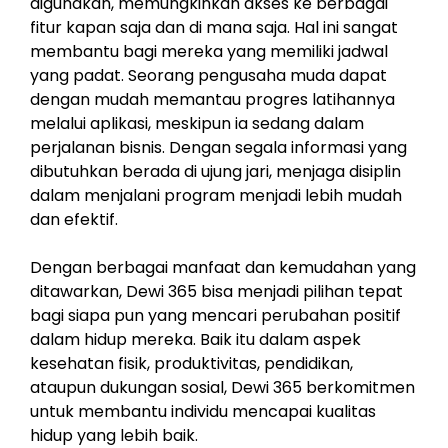
digunakan, memungkinkan akses ke berbagai
fitur kapan saja dan di mana saja. Hal ini sangat
membantu bagi mereka yang memiliki jadwal
yang padat. Seorang pengusaha muda dapat
dengan mudah memantau progres latihannya
melalui aplikasi, meskipun ia sedang dalam
perjalanan bisnis. Dengan segala informasi yang
dibutuhkan berada di ujung jari, menjaga disiplin
dalam menjalani program menjadi lebih mudah
dan efektif.
Dengan berbagai manfaat dan kemudahan yang
ditawarkan, Dewi 365 bisa menjadi pilihan tepat
bagi siapa pun yang mencari perubahan positif
dalam hidup mereka. Baik itu dalam aspek
kesehatan fisik, produktivitas, pendidikan,
ataupun dukungan sosial, Dewi 365 berkomitmen
untuk membantu individu mencapai kualitas
hidup yang lebih baik.