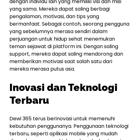
dengan individu lain yang memiliki visi dan misi
yang sama. Mereka dapat saling berbagi
pengalaman, motivasi, dan tips yang
bermanfaat. Sebagai contoh, seorang pengguna
yang sebelumnya merasa sendiri dalam
perjuangan untuk hidup sehat menemukan
teman sejawat di platform ini. Dengan saling
support, mereka dapat saling mendorong dan
memberikan motivasi saat salah satu dari
mereka merasa putus asa.
Inovasi dan Teknologi
Terbaru
Dewi 365 terus berinovasi untuk memenuhi
kebutuhan penggunanya. Penggunaan teknologi
terbaru, seperti aplikasi mobile yang mudah