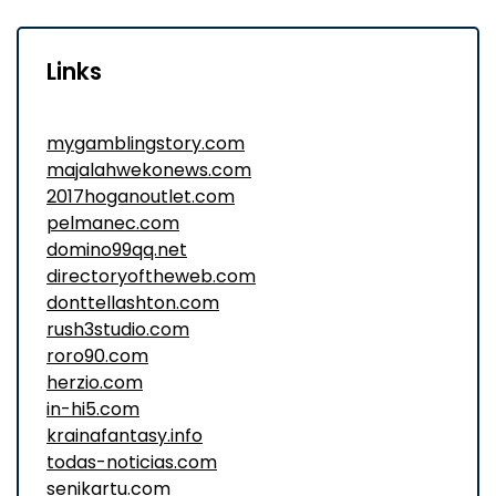
Links
mygamblingstory.com
majalahwekonews.com
2017hoganoutlet.com
pelmanec.com
domino99qq.net
directoryoftheweb.com
donttellashton.com
rush3studio.com
roro90.com
herzio.com
in-hi5.com
krainafantasy.info
todas-noticias.com
senikartu.com