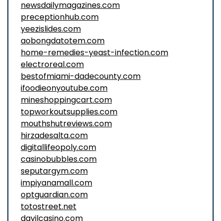
newsdailymagazines.com
preceptionhub.com
yeezislides.com
aobongdatotem.com
home-remedies-yeast-infection.com
electroreal.com
bestofmiami-dadecounty.com
ifoodieonyoutube.com
mineshoppingcart.com
topworkoutsupplies.com
mouthshutreviews.com
hirzadesalta.com
digitallifeopoly.com
casinobubbles.com
seputargym.com
impiyanamall.com
optguardian.com
totostreet.net
davilcasino.com