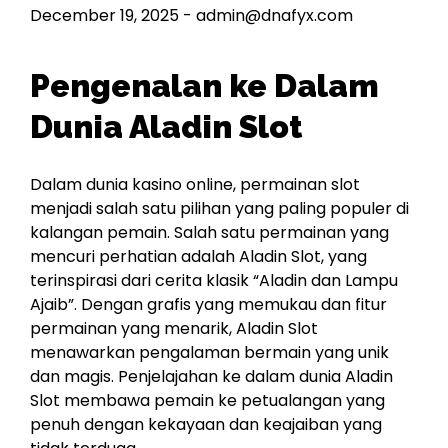
December 19, 2025
-
admin@dnafyx.com
Pengenalan ke Dalam
Dunia Aladin Slot
Dalam dunia kasino online, permainan slot
menjadi salah satu pilihan yang paling populer di
kalangan pemain. Salah satu permainan yang
mencuri perhatian adalah Aladin Slot, yang
terinspirasi dari cerita klasik “Aladin dan Lampu
Ajaib”. Dengan grafis yang memukau dan fitur
permainan yang menarik, Aladin Slot
menawarkan pengalaman bermain yang unik
dan magis. Penjelajahan ke dalam dunia Aladin
Slot membawa pemain ke petualangan yang
penuh dengan kekayaan dan keajaiban yang