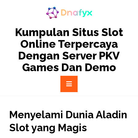
Skip
to
content
Kumpulan Situs Slot
Online Terpercaya
Dengan Server PKV
Games Dan Demo
Primary
Menu
Menyelami Dunia Aladin
Slot yang Magis