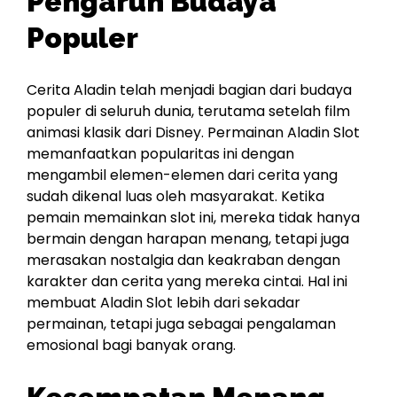
Pengaruh Budaya
Populer
Cerita Aladin telah menjadi bagian dari budaya
populer di seluruh dunia, terutama setelah film
animasi klasik dari Disney. Permainan Aladin Slot
memanfaatkan popularitas ini dengan
mengambil elemen-elemen dari cerita yang
sudah dikenal luas oleh masyarakat. Ketika
pemain memainkan slot ini, mereka tidak hanya
bermain dengan harapan menang, tetapi juga
merasakan nostalgia dan keakraban dengan
karakter dan cerita yang mereka cintai. Hal ini
membuat Aladin Slot lebih dari sekadar
permainan, tetapi juga sebagai pengalaman
emosional bagi banyak orang.