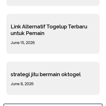
Link Alternatif Togelup Terbaru
untuk Pemain
June 15, 2026
strategi jitu bermain oktogel
June 8, 2026