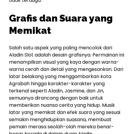
tidak terduga.
Grafis dan Suara yang
Memikat
Salah satu aspek yang paling mencolok dari
Aladin Slot adalah desain grafisnya. Permainan ini
menampilkan visual yang kaya dengan warna-
warna cerah dan detail yang mengesankan. Dari
latar belakang yang menggambarkan kota
Agrabah hingga karakter-karakter yang
terkenal seperti Aladin, Jasmine, dan Jin,
semuanya dirancang dengan baik untuk
memberikan nuansa cerita yang hidup. Musik
latar yang memikat dan efek suara yang sesuai
semakin menghidupkan suasana, membuat
pemain merasa seolah-olah mereka benar-
benar berada di dalam dunia Aladin.