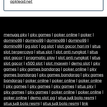
apklead.net
menuqq pkv
|
pkv games
|
poker online
|
poker
|
domino99
|
domino99
|
domino99
|
domino99
|
domino99
|
pg slot
|
pg slot
|
slot gacor hari ini
|
situs
slot terpercaya
|
situs slot
|
slot anti rungkat
|
situs
slot gacor
|
pragmatic play
|
slot anti rungkat
|
situs
slot gacor
|
x500 slot
|
slot maxwin
|
demo slot
|
pkv
games
|
pkv games bandarqq
|
poker online
|
pkv
games bandarqq
|
pkv games bandarqq
|
pkv games
bandarqq
|
poker online
|
poker online
|
poker online
|
pkv games
|
pkv games
|
pkv games
|
situs pkv
|
pkv games
|
pkv games
|
poker online
|
poker online
|
poker online
|
demo slot pg
|
situs judi bola resmi
|
situs judi bola resmi
|
situs judi bola resmi
|
link