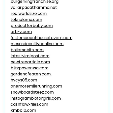
burgerkingfranchise.org
vallarpadathamma.net
realworldsize.com
teknolama.com
productforbaby.com
orb-z.com
fosterscoachhousetavern.com
mesasdecultivoonline.com
boilersnbits.com
latestviralpost.com
newfreearticle.com
blitzpowerusa.com
gardenofeaten.com
hycys05.com
onemoremilerunning.com
snowboardsteez.com
instagrambioforgirls.com
cashflowxfiles.com
kmbb10.com