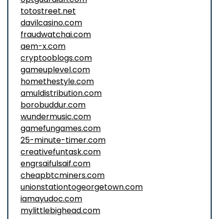
totostreet.net
davilcasino.com
fraudwatchai.com
aem-x.com
cryptooblogs.com
gameuplevel.com
homethestyle.com
amuldistribution.com
borobuddur.com
wundermusic.com
gamefungames.com
25-minute-timer.com
creativefuntask.com
engrsaifulsaif.com
cheapbtcminers.com
unionstationtogeorgetown.com
iamayudoc.com
mylittlebighead.com