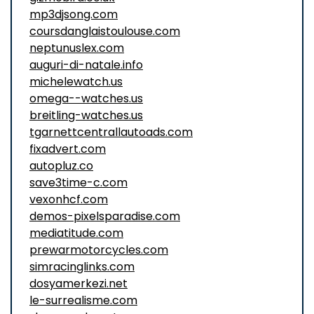
mp3djsong.com
coursdanglaistoulouse.com
neptunuslex.com
auguri-di-natale.info
michelewatch.us
omega--watches.us
breitling-watches.us
tgarnettcentrallautoads.com
fixadvert.com
autopluz.co
save3time-c.com
vexonhcf.com
demos-pixelsparadise.com
mediatitude.com
prewarmotorcycles.com
simracinglinks.com
dosyamerkezi.net
le-surrealisme.com