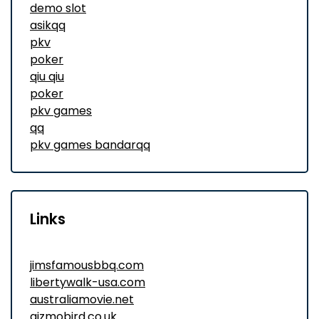
demo slot
asikqq
pkv
poker
qiu qiu
poker
pkv games
qq
pkv games bandarqq
Links
jimsfamousbbq.com
libertywalk-usa.com
australiamovie.net
gizmobird.co.uk