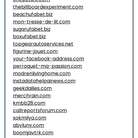
thebillboardexperiment.com
beachufabet.biz
mon-tresse-de-lit.com
sugarufabet.biz
boxufabet.biz
topgearautoservices.net
figurine-jouet.com
your-facebook-address.com
perroquet-ma-passion.com
modrenlivinghome.com
instadatahelpainews.com
geekdailies.com
merchrain.com
kmbb28.com
callreportsforum.com
sokmilya.com
abyluny.com
boomjavtrk.com