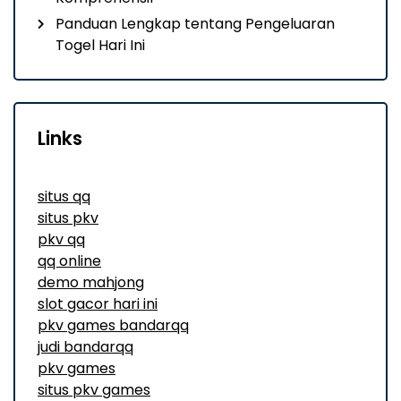
Panduan Lengkap tentang Pengeluaran
Togel Hari Ini
Links
situs qq
situs pkv
pkv qq
qq online
demo mahjong
slot gacor hari ini
pkv games bandarqq
judi bandarqq
pkv games
situs pkv games