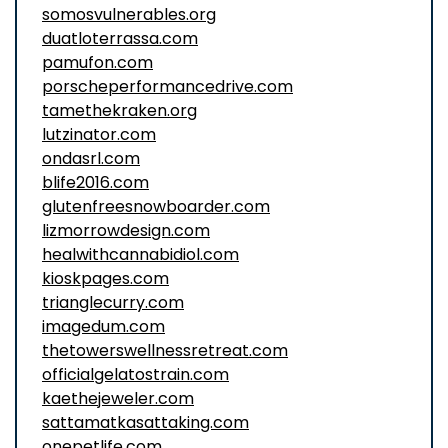
somosvulnerables.org
duatloterrassa.com
pamufon.com
porscheperformancedrive.com
tamethekraken.org
lutzinator.com
ondasrl.com
blife2016.com
glutenfreesnowboarder.com
lizmorrowdesign.com
healwithcannabidiol.com
kioskpages.com
trianglecurry.com
imagedum.com
thetowerswellnessretreat.com
officialgelatostrain.com
kaethejeweler.com
sattamatkasattaking.com
onepetlife.com