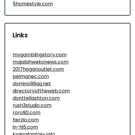
5homestyle.com
Links
mygamblingstory.com
majalahwekonews.com
2017hoganoutlet.com
pelmanec.com
domino99qq.net
directoryoftheweb.com
donttellashton.com
rush3studio.com
roro90.com
herzio.com
in-hi5.com
krainafantasy.info