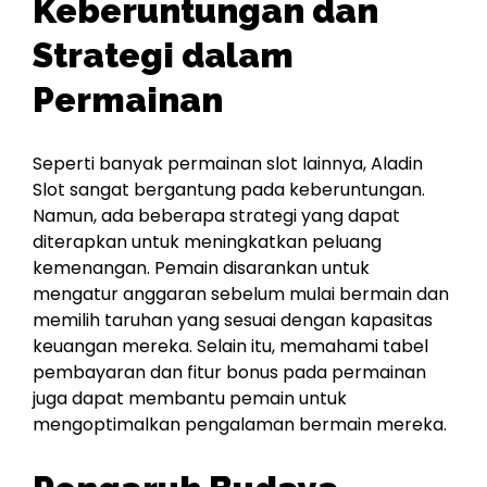
Keberuntungan dan
Strategi dalam
Permainan
Seperti banyak permainan slot lainnya, Aladin
Slot sangat bergantung pada keberuntungan.
Namun, ada beberapa strategi yang dapat
diterapkan untuk meningkatkan peluang
kemenangan. Pemain disarankan untuk
mengatur anggaran sebelum mulai bermain dan
memilih taruhan yang sesuai dengan kapasitas
keuangan mereka. Selain itu, memahami tabel
pembayaran dan fitur bonus pada permainan
juga dapat membantu pemain untuk
mengoptimalkan pengalaman bermain mereka.