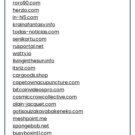
roro90.com
herzio.com
in-hi5.com
krainafantasy.info
todas-noticias.com
senikartu.com
rusportal.net
watty.io
livinginthesun.info
itsriz.com
cargoods.shop
capetownacupuncture.com
bitcoinvideospro.com
cosmiccrowcollective.com
alain-jacquet.com
gotisouizakayabakeneko.com
meshpoint.me
spongebob.net
busyboxintl.com