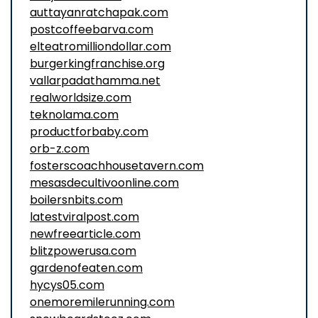
auttayanratchapak.com
postcoffeebarva.com
elteatromilliondollar.com
burgerkingfranchise.org
vallarpadathamma.net
realworldsize.com
teknolama.com
productforbaby.com
orb-z.com
fosterscoachhousetavern.com
mesasdecultivoonline.com
boilersnbits.com
latestviralpost.com
newfreearticle.com
blitzpowerusa.com
gardenofeaten.com
hycys05.com
onemoremilerunning.com