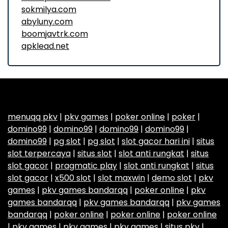
sokmilya.com
abyluny.com
boomjavtrk.com
apklead.net
menuqq pkv
|
pkv games
|
poker online
|
poker
|
domino99
|
domino99
|
domino99
|
domino99
|
domino99
|
pg slot
|
pg slot
|
slot gacor hari ini
|
situs
slot terpercaya
|
situs slot
|
slot anti rungkat
|
situs
slot gacor
|
pragmatic play
|
slot anti rungkat
|
situs
slot gacor
|
x500 slot
|
slot maxwin
|
demo slot
|
pkv
games
|
pkv games bandarqq
|
poker online
|
pkv
games bandarqq
|
pkv games bandarqq
|
pkv games
bandarqq
|
poker online
|
poker online
|
poker online
|
pkv games
|
pkv games
|
pkv games
|
situs pkv
|