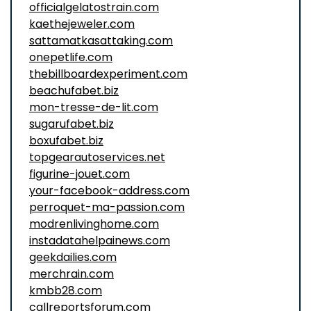
officialgelatostrain.com
kaethejeweler.com
sattamatkasattaking.com
onepetlife.com
thebillboardexperiment.com
beachufabet.biz
mon-tresse-de-lit.com
sugarufabet.biz
boxufabet.biz
topgearautoservices.net
figurine-jouet.com
your-facebook-address.com
perroquet-ma-passion.com
modrenlivinghome.com
instadatahelpainews.com
geekdailies.com
merchrain.com
kmbb28.com
callreportsforum.com