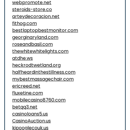
webpromote.net
steroids-store.co
arteydecoracion.net
fithog.com
bestlaptopbestmonitor.com
georginaryland.com
roseandbasil.com
thewhitewhitelights.com
atdhe.ws
heckrodtwetland.org
halfheardinthestillness.com
mybestmassagechair.com
ericreed.net
fluxetine.com
mobilecasino8760.com
betqq3.net
casinoloans5.us
CasinoAuction.us
kipooglecouk.us