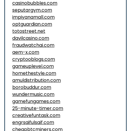
casinobubbles.com
seputargym.com
impiyanamall.com
optguardian.com
totostreet.net
davilcasino.com
fraudwatchai.com
aem-x.com
cryptooblogs.com
gameuplevel.com
homethestyle.com
amuldistribution.com
borobuddur.com
wundermusic.com
gamefungames.com
25-minute-timer.com
creativefuntask.com
engrsaifulsaif.com
cheapbtcminers.com