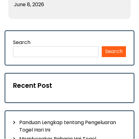
June 8, 2026
Search
Search
Recent Post
Panduan Lengkap tentang Pengeluaran
Togel Hari Ini
Membongkar Rahasia Hai Togel