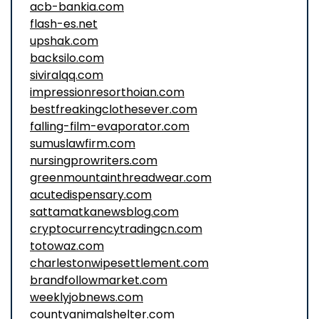
acb-bankia.com
flash-es.net
upshak.com
backsilo.com
siviralqq.com
impressionresorthoian.com
bestfreakingclothesever.com
falling-film-evaporator.com
sumuslawfirm.com
nursingprowriters.com
greenmountainthreadwear.com
acutedispensary.com
sattamatkanewsblog.com
cryptocurrencytradingcn.com
totowaz.com
charlestonwipesettlement.com
brandfollowmarket.com
weeklyjobnews.com
countyanimalshelter.com