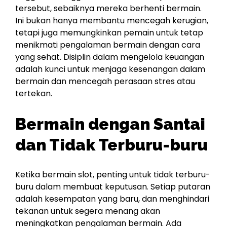
tersebut, sebaiknya mereka berhenti bermain.
Ini bukan hanya membantu mencegah kerugian,
tetapi juga memungkinkan pemain untuk tetap
menikmati pengalaman bermain dengan cara
yang sehat. Disiplin dalam mengelola keuangan
adalah kunci untuk menjaga kesenangan dalam
bermain dan mencegah perasaan stres atau
tertekan.
Bermain dengan Santai
dan Tidak Terburu-buru
Ketika bermain slot, penting untuk tidak terburu-
buru dalam membuat keputusan. Setiap putaran
adalah kesempatan yang baru, dan menghindari
tekanan untuk segera menang akan
meningkatkan pengalaman bermain. Ada