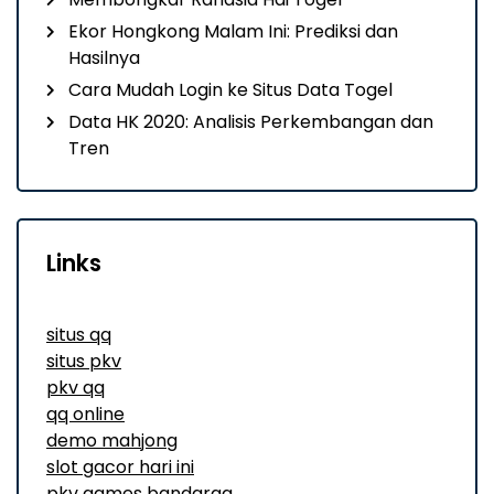
Ekor Hongkong Malam Ini: Prediksi dan
Hasilnya
Cara Mudah Login ke Situs Data Togel
Data HK 2020: Analisis Perkembangan dan
Tren
Links
situs qq
situs pkv
pkv qq
qq online
demo mahjong
slot gacor hari ini
pkv games bandarqq