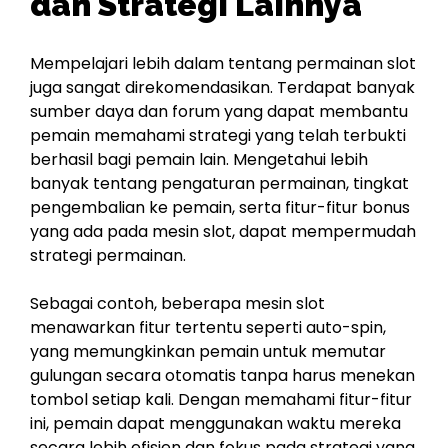
dan Strategi Lainnya
Mempelajari lebih dalam tentang permainan slot
juga sangat direkomendasikan. Terdapat banyak
sumber daya dan forum yang dapat membantu
pemain memahami strategi yang telah terbukti
berhasil bagi pemain lain. Mengetahui lebih
banyak tentang pengaturan permainan, tingkat
pengembalian ke pemain, serta fitur-fitur bonus
yang ada pada mesin slot, dapat mempermudah
strategi permainan.
Sebagai contoh, beberapa mesin slot
menawarkan fitur tertentu seperti auto-spin,
yang memungkinkan pemain untuk memutar
gulungan secara otomatis tanpa harus menekan
tombol setiap kali. Dengan memahami fitur-fitur
ini, pemain dapat menggunakan waktu mereka
secara lebih efisien dan fokus pada strategi yang