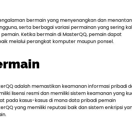
n pengalaman bermain yang menyenangkan dan menantan
gguna, serta berbagai variasi permainan yang sering kal
emain. Ketika bermain di MasterQQ, pemain dapat
aik melalui perangkat komputer maupun ponsel.
ermain
sterQQ adalah memastikan keamanan informasi pribadi 
miliki lisensi resmi dan memiliki sistem keamanan yang ku
hat pada kasus-kasus di mana data pribadi pemain
rQQ yang memiliki reputasi baik dan sistem enkripsi ya
in.