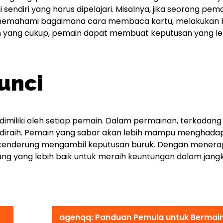
sendiri yang harus dipelajari. Misalnya, jika seorang pem
memahami bagaimana cara membaca kartu, melakukan bl
n yang cukup, pemain dapat membuat keputusan yang le
unci
 dimiliki oleh setiap pemain. Dalam permainan, terkadang
diraih. Pemain yang sabar akan lebih mampu menghadap
a cenderung mengambil keputusan buruk. Dengan mener
ng yang lebih baik untuk meraih keuntungan dalam jang
agenqq: Panduan Pemula untuk Bermai