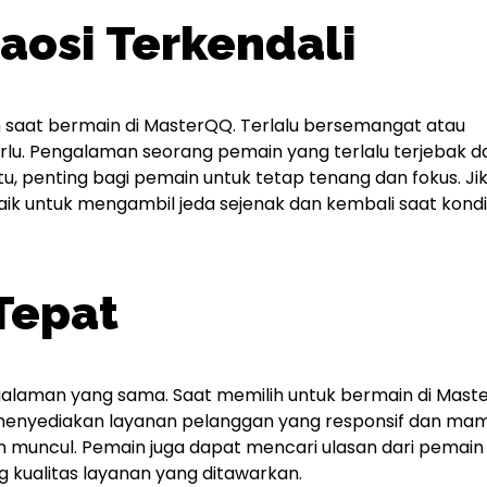
osi Terkendali
saat bermain di MasterQQ. Terlalu bersemangat atau
rlu. Pengalaman seorang pemain yang terlalu terjebak 
tu, penting bagi pemain untuk tetap tenang dan fokus. Ji
ik untuk mengambil jeda sejenak dan kembali saat kondi
 Tepat
alaman yang sama. Saat memilih untuk bermain di Mast
menyediakan layanan pelanggan yang responsif dan ma
uncul. Pemain juga dapat mencari ulasan dari pemain 
 kualitas layanan yang ditawarkan.