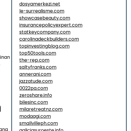
dosyamerkezi.net
le-surrealisme.com
showcasebeauty.com
insurancepolicyexpert.com
statkeycompany.com
carolinadeckbuilders.com
topinvestingblog.com
top50tools.com
ainan
the-rep.com
m
saltyfranks.com
annerani.com
jazzatude.com
0022pa.com
zeroshare.info
bilesinc.com
n
milaretreatnz.com
modaagi.com
smallvilleph.com
yang
galiciasuroeste.info