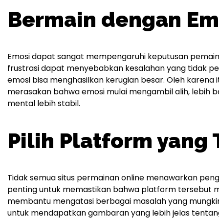
Bermain dengan Ema
Emosi dapat sangat mempengaruhi keputusan pemain 
frustrasi dapat menyebabkan kesalahan yang tidak pe
emosi bisa menghasilkan kerugian besar. Oleh karena i
merasakan bahwa emosi mulai mengambil alih, lebih ba
mental lebih stabil.
Pilih Platform yang
Tidak semua situs permainan online menawarkan peng
penting untuk memastikan bahwa platform tersebut 
membantu mengatasi berbagai masalah yang mungkin m
untuk mendapatkan gambaran yang lebih jelas tentang