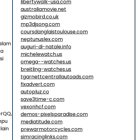
libertywalk-usa.com
australiamovie.net
gizmobird.co.uk
mp3djsong.com
coursdanglaistoulouse.com
neptunuslex.com
dalam
auguri-di-natale.info
ka
michelewatch.us
si
omega--watches.us
breitling-watches.us
tgarnettcentrallautoads.com
fixadvert.com
autopluz.co
save3time-c.com
vexonhcf.com
erQQ,
demos-pixelsparadise.com
mpu
mediatitude.com
lain
prewarmotorcycles.com
simracinglinks.com