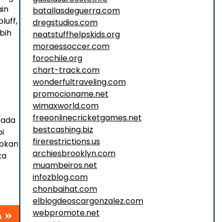
ain
batallasdeguerra.com
uff,
dregstudios.com
bih
neatstuffhelpskids.org
moraessoccer.com
forochile.org
chart-track.com
wonderfultraveling.com
promocioname.net
wimaxworld.com
freeonlinecricketgames.net
 ada
bestcashing.biz
i
firerestrictions.us
apkan
archiesbrooklyn.com
ka
muambeiros.net
infozblog.com
chonbaihat.com
elblogdeoscargonzalez.com
webpromote.net
n