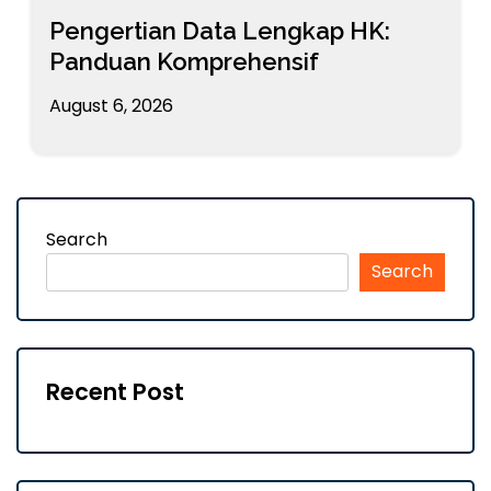
Pengertian Data Lengkap HK:
Panduan Komprehensif
August 6, 2026
Search
Search
Recent Post