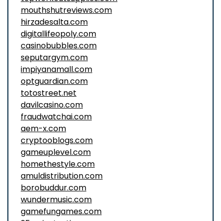
mouthshutreviews.com
hirzadesalta.com
digitallifeopoly.com
casinobubbles.com
seputargym.com
impiyanamall.com
optguardian.com
totostreet.net
davilcasino.com
fraudwatchai.com
aem-x.com
cryptooblogs.com
gameuplevel.com
homethestyle.com
amuldistribution.com
borobuddur.com
wundermusic.com
gamefungames.com