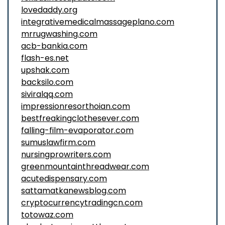
lovedaddy.org
integrativemedicalmassageplano.com
mrrugwashing.com
acb-bankia.com
flash-es.net
upshak.com
backsilo.com
siviralqq.com
impressionresorthoian.com
bestfreakingclothesever.com
falling-film-evaporator.com
sumuslawfirm.com
nursingprowriters.com
greenmountainthreadwear.com
acutedispensary.com
sattamatkanewsblog.com
cryptocurrencytradingcn.com
totowaz.com