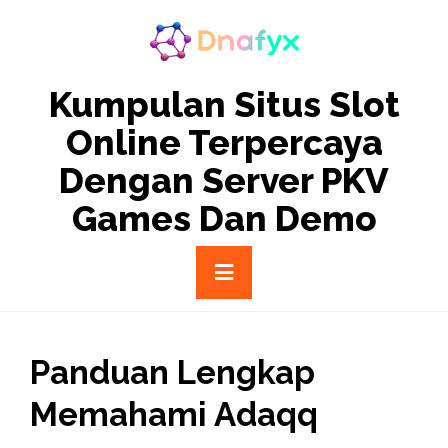
Skip
to
content
Kumpulan Situs Slot
Online Terpercaya
Dengan Server PKV
Games Dan Demo
Primary
Menu
Panduan Lengkap
Memahami Adaqq