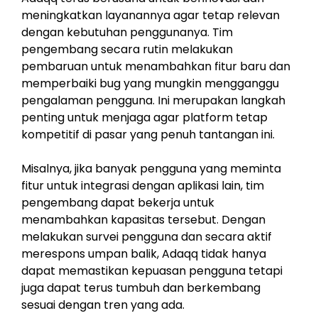
meningkatkan layanannya agar tetap relevan
dengan kebutuhan penggunanya. Tim
pengembang secara rutin melakukan
pembaruan untuk menambahkan fitur baru dan
memperbaiki bug yang mungkin mengganggu
pengalaman pengguna. Ini merupakan langkah
penting untuk menjaga agar platform tetap
kompetitif di pasar yang penuh tantangan ini.
Misalnya, jika banyak pengguna yang meminta
fitur untuk integrasi dengan aplikasi lain, tim
pengembang dapat bekerja untuk
menambahkan kapasitas tersebut. Dengan
melakukan survei pengguna dan secara aktif
merespons umpan balik, Adaqq tidak hanya
dapat memastikan kepuasan pengguna tetapi
juga dapat terus tumbuh dan berkembang
sesuai dengan tren yang ada.