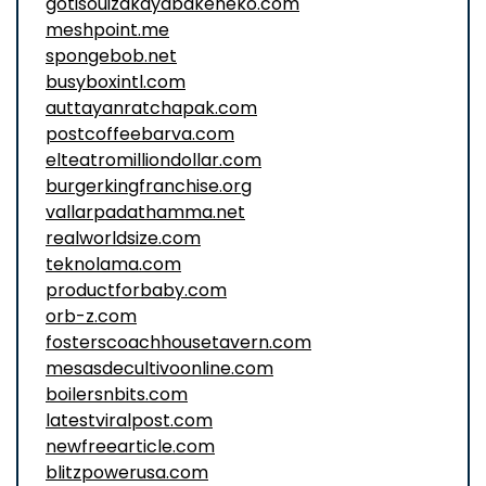
gotisouizakayabakeneko.com
meshpoint.me
spongebob.net
busyboxintl.com
auttayanratchapak.com
postcoffeebarva.com
elteatromilliondollar.com
burgerkingfranchise.org
vallarpadathamma.net
realworldsize.com
teknolama.com
productforbaby.com
orb-z.com
fosterscoachhousetavern.com
mesasdecultivoonline.com
boilersnbits.com
latestviralpost.com
newfreearticle.com
blitzpowerusa.com