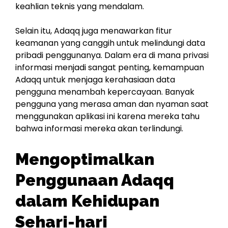
keahlian teknis yang mendalam.
Selain itu, Adaqq juga menawarkan fitur
keamanan yang canggih untuk melindungi data
pribadi penggunanya. Dalam era di mana privasi
informasi menjadi sangat penting, kemampuan
Adaqq untuk menjaga kerahasiaan data
pengguna menambah kepercayaan. Banyak
pengguna yang merasa aman dan nyaman saat
menggunakan aplikasi ini karena mereka tahu
bahwa informasi mereka akan terlindungi.
Mengoptimalkan
Penggunaan Adaqq
dalam Kehidupan
Sehari-hari