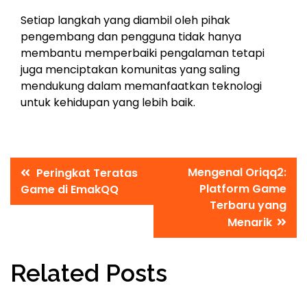
Setiap langkah yang diambil oleh pihak
pengembang dan pengguna tidak hanya
membantu memperbaiki pengalaman tetapi
juga menciptakan komunitas yang saling
mendukung dalam memanfaatkan teknologi
untuk kehidupan yang lebih baik.
Post
Mengenal Oriqq2:
Peringkat Teratas
Platform Game
Game di EmakQQ
navigation
Terbaru yang
Menarik
Related Posts