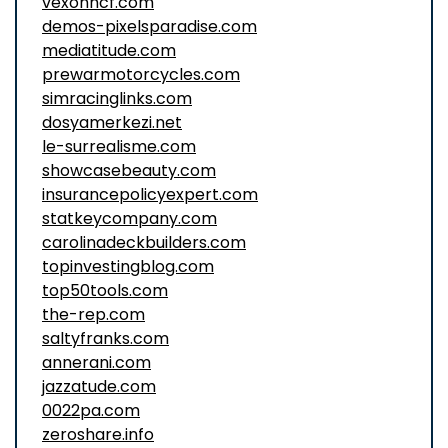
vexonhcf.com
demos-pixelsparadise.com
mediatitude.com
prewarmotorcycles.com
simracinglinks.com
dosyamerkezi.net
le-surrealisme.com
showcasebeauty.com
insurancepolicyexpert.com
statkeycompany.com
carolinadeckbuilders.com
topinvestingblog.com
top50tools.com
the-rep.com
saltyfranks.com
annerani.com
jazzatude.com
0022pa.com
zeroshare.info