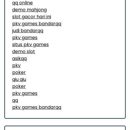
qq online
demo mahjong
slot gacor hari ini
pkv games bandarqq
judi bandarqq
pkv games
situs pkv games
demo slot
asikqq
pkv
poker
qiu qiu
poker
pkv games
qq
pkv games bandarqq