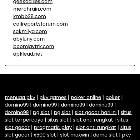
geekdailies.com
merchrain.com
kmbb28.com
callreportsforum.com
sokmilya.com
abyluny.com
boomjavtrk.com
apklead.net
menuqq pkv
|
pkv games
|
poker online
|
poker
|
domino99
|
domino99
|
domino99
|
domino99
|
domino99
|
pg slot
|
pg slot
|
slot gacor hari ini
|
situs
slot terpercaya
|
situs slot
|
slot anti rungkat
|
situs
slot gacor
|
pragmatic play
|
slot anti rungkat
|
situs
slot gacor
|
x500 slot
|
slot maxwin
|
demo slot
|
pkv