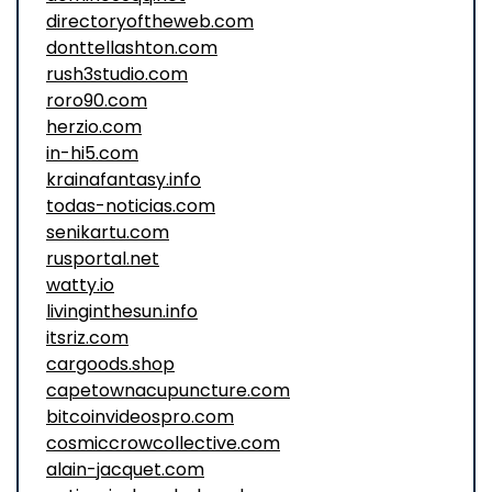
directoryoftheweb.com
donttellashton.com
rush3studio.com
roro90.com
herzio.com
in-hi5.com
krainafantasy.info
todas-noticias.com
senikartu.com
rusportal.net
watty.io
livinginthesun.info
itsriz.com
cargoods.shop
capetownacupuncture.com
bitcoinvideospro.com
cosmiccrowcollective.com
alain-jacquet.com