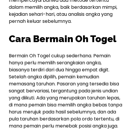
mempercayai bahwa ada metode tertentu
dalam memilih angka, baik berdasarkan mimpi,
kejadian sehari-hari, atau analisis angka yang
pernah keluar sebelumnya.
Cara Bermain Oh Togel
Bermain Oh Togel cukup sederhana. Pemain
hanya perlu memilih serangkaian angka,
biasanya terdiri dari dua hingga empat digit.
Setelah angka dipilih, pemain kemudian
memasang taruhan. Pasaran yang tersedia bisa
sangat bervariasi, tergantung pada jenis undian
yang diikuti. Ada yang merupakan taruhan lepas,
di mana pemain bisa memilih angka bebas tanpa
harus merujuk pada hasil sebelumnya, dan ada
pula taruhan berdasarkan pola ordo tertentu, di
mana pemain perlu menebak posisi angka juga.