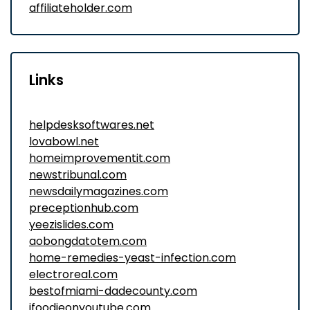
affiliateholder.com
Links
helpdesksoftwares.net
lovabowl.net
homeimprovementit.com
newstribunal.com
newsdailymagazines.com
preceptionhub.com
yeezislides.com
aobongdatotem.com
home-remedies-yeast-infection.com
electroreal.com
bestofmiami-dadecounty.com
ifoodieonyoutube.com