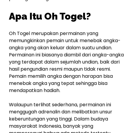
Apa Itu Oh Togel?
Oh Togel merupakan permainan yang
memungkinkan pemain untuk menebak angka-
angka yang akan keluar dalam suatu undian.
Permainan ini biasanya diambil dari angka-angka
yang terdapat dalam sejumlah undian, baik dari
hasil pengundian resmi maupun tidak resmi.
Pemain memilih angka dengan harapan bisa
menebak angka yang tepat sehingga bisa
mendapatkan hadiah.
Walaupun terlihat sederhana, permainan ini
menggugah adrenalin dan melibatkan unsur
keberuntungan yang tinggi. Dalam budaya
masyarakat Indonesia, banyak yang