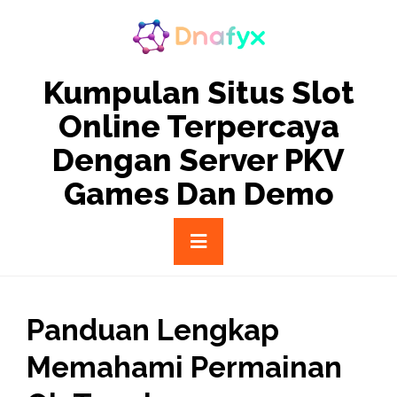
Skip
to
content
Kumpulan Situs Slot
Online Terpercaya
Dengan Server PKV
Games Dan Demo
Primary
Menu
Panduan Lengkap
Memahami Permainan