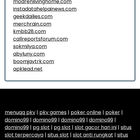
modrenlivinghome.com
instadatahelpainews.com
geekdailies.com
merchrain.com
kmbb28.com
callreportsforum.com
sokmilya.com
abyluny.com
boomjavtrk.com
apklead.net
menuqq pkv
|
pkv games
|
poker online
|
poker
|
domino99
|
domino99
|
domino99
|
domino99
|
domino99
|
pg slot
|
pg slot
|
slot gacor hari ini
|
situs
slot terpercaya
|
situs slot
|
slot anti rungkat
|
situs