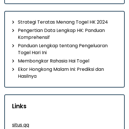
Strategi Teratas Menang Togel HK 2024
Pengertian Data Lengkap HK: Panduan
Komprehensif
Panduan Lengkap tentang Pengeluaran
Togel Hari Ini
Membongkar Rahasia Hai Togel
Ekor Hongkong Malam Ini: Prediksi dan
Hasilnya
Links
situs qq