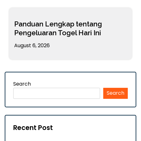
Panduan Lengkap tentang
Pengeluaran Togel Hari Ini
August 6, 2026
Search
Search
Recent Post