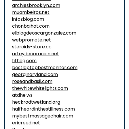
archiesbrooklyn.com
muambeiros.net
infozblog.com
chonbaihat.com
elblogdeoscargonzalez.com
webpromote.net
steroids-store.co
arteydecoracion.net
fithog.com
bestlaptopbestmonitor.com
georginaryland.com
roseandbasil.com
thewhitewhitelights.com
atdhe.ws
heckrodtwetland.org
halfheardinthestillness.com
mybestmassagechair.com
ericreed.net