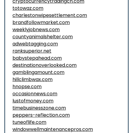
cryptocurrencytradingcn.com
totowaz.com
charlestonwipesettlement.com
brandfollowmarket.com
weeklyjobnews.com
countyanimalshelter.com
adwebtagging.com
ranksuperior.net
babystepahead.com
destinationoverlooked.com
gamblingamount.com
hillclimbwax.com
hnopse.com
occasionnews.com
lustofmoney.com
timebusinesszone.com
peppers-reflection.com
tuneoflife.com
windowwellmaintenancepros.com