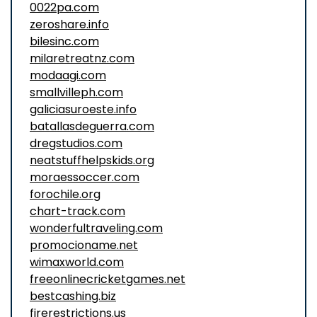
0022pa.com
zeroshare.info
bilesinc.com
milaretreatnz.com
modaagi.com
smallvilleph.com
galiciasuroeste.info
batallasdeguerra.com
dregstudios.com
neatstuffhelpskids.org
moraessoccer.com
forochile.org
chart-track.com
wonderfultraveling.com
promocioname.net
wimaxworld.com
freeonlinecricketgames.net
bestcashing.biz
firerestrictions.us