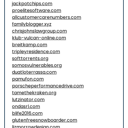
jackpotchips.com
proelitesoftware.com
allcustomercarenumbers.com
familyblogger.xyz
chrisjohnslawgroup.com
klub-vulcan-online.com
breitkamp.com
tripleyresidence.com
softtorrents.org
somosvulnerables.org
duatloterrassa.com
pamufon.com
porscheperformancedrive.com
tamethekraken.org
lutzinator.com
ondasrl.com
blife2016.com
glutenfreesnowboarder.com
lizmorrowdesign.com