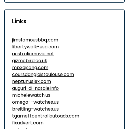
Links
jimsfamousbbq.com
libertywalk-usa.com
australiamovie.net
gizmobird.co.uk
mp3djsong.com
coursdanglaistoulouse.com
neptunuslex.com
auguri-di-natale.info
michelewatch.us
omega--watches.us
breitling-watches.us
tgarnettcentrallautoads.com
fixadvert.com