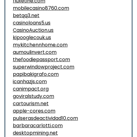
fluxetine.com
mobilecasino8760.com
betqq3.net
casinoloans5.us
CasinoAuction.us
kipooglecouk.us
mykitchennhome.com
aumoulinvert.com
thefoodiepassport.com
superwindowproject.com
papibakigrafo.com
icanhazjs.com
canimpact.org
goviralstudy.com
cartourism.net
apple-cores.com
pulserasdeactividad10.com
barbaracarlotti.com
desktopmining.net