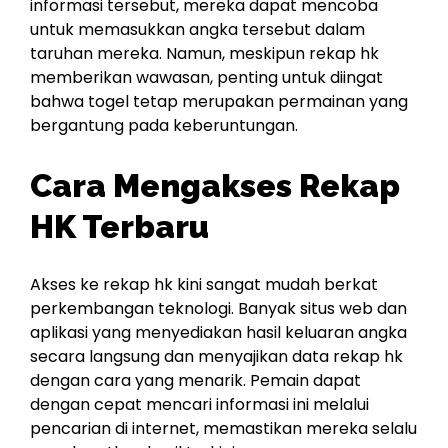
informasi tersebut, mereka dapat mencoba
untuk memasukkan angka tersebut dalam
taruhan mereka. Namun, meskipun rekap hk
memberikan wawasan, penting untuk diingat
bahwa togel tetap merupakan permainan yang
bergantung pada keberuntungan.
Cara Mengakses Rekap
HK Terbaru
Akses ke rekap hk kini sangat mudah berkat
perkembangan teknologi. Banyak situs web dan
aplikasi yang menyediakan hasil keluaran angka
secara langsung dan menyajikan data rekap hk
dengan cara yang menarik. Pemain dapat
dengan cepat mencari informasi ini melalui
pencarian di internet, memastikan mereka selalu