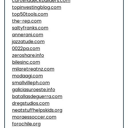
carolinadeckbuilders.com
topinvestingblog.com
top50tools.com
the-rep.com
saltyfranks.com
annerani.com
jazzatude.com
0022pa.com
zeroshare.info
bilesinc.com
milaretreatnz.com
modaagi.com
smallvilleph.com
galiciasuroeste.info
batallasdeguerra.com
dregstudios.com
neatstuffhelpskids.org
moraessoccer.com
forochile.org