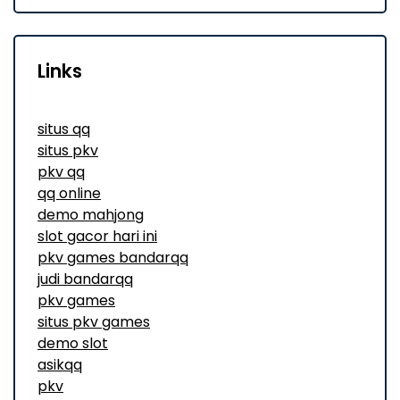
Links
situs qq
situs pkv
pkv qq
qq online
demo mahjong
slot gacor hari ini
pkv games bandarqq
judi bandarqq
pkv games
situs pkv games
demo slot
asikqq
pkv