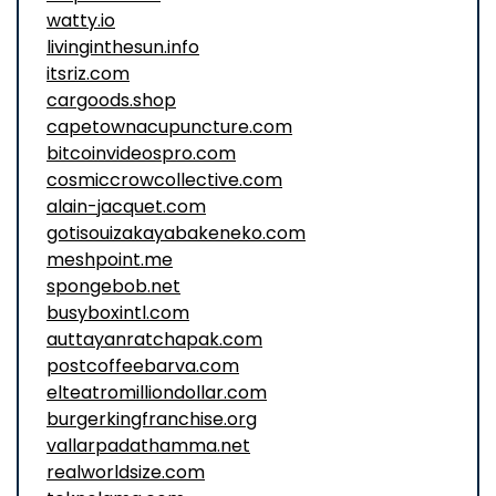
watty.io
livinginthesun.info
itsriz.com
cargoods.shop
capetownacupuncture.com
bitcoinvideospro.com
cosmiccrowcollective.com
alain-jacquet.com
gotisouizakayabakeneko.com
meshpoint.me
spongebob.net
busyboxintl.com
auttayanratchapak.com
postcoffeebarva.com
elteatromilliondollar.com
burgerkingfranchise.org
vallarpadathamma.net
realworldsize.com