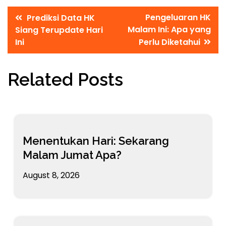
Post
Pengeluaran HK
Prediksi Data HK
Malam Ini: Apa yang
Siang Terupdate Hari
navigation
Ini
Perlu Diketahui
Related Posts
Menentukan Hari: Sekarang
Malam Jumat Apa?
August 8, 2026