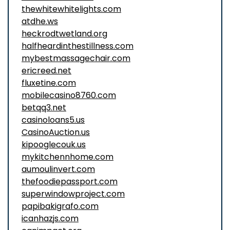
thewhitewhitelights.com
atdhe.ws
heckrodtwetland.org
halfheardinthestillness.com
mybestmassagechair.com
ericreed.net
fluxetine.com
mobilecasino8760.com
betqq3.net
casinoloans5.us
CasinoAuction.us
kipooglecouk.us
mykitchennhome.com
aumoulinvert.com
thefoodiepassport.com
superwindowproject.com
papibakigrafo.com
icanhazjs.com