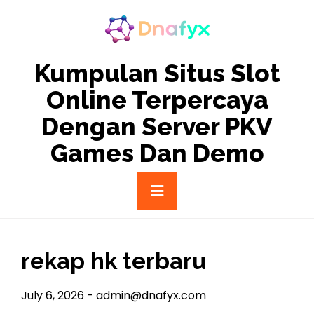
Skip
to
content
Kumpulan Situs Slot
Online Terpercaya
Dengan Server PKV
Games Dan Demo
Primary
Menu
rekap hk terbaru
July 6, 2026
-
admin@dnafyx.com