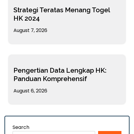
Strategi Teratas Menang Togel
HK 2024
August 7, 2026
Pengertian Data Lengkap HK:
Panduan Komprehensif
August 6, 2026
Search