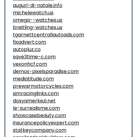
auguri-di-natale.info
michelewatch.us
omega--watches.us
breitling-watches.us
tgarnettcentrallautoads.com
fixadvert.com
autopluz.co
save3time-c.com
vexonhcf.com
demos-pixelsparadise.com
mediatitude.com
prewarmotorcycles.com
simracinglinks.com
dosyamerkezi.net
le-surrealisme.com
showcasebeauty.com
insurancepolicyexpert.com
statkeycompany.com