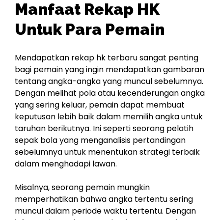
Manfaat Rekap HK
Untuk Para Pemain
Mendapatkan rekap hk terbaru sangat penting
bagi pemain yang ingin mendapatkan gambaran
tentang angka-angka yang muncul sebelumnya.
Dengan melihat pola atau kecenderungan angka
yang sering keluar, pemain dapat membuat
keputusan lebih baik dalam memilih angka untuk
taruhan berikutnya. Ini seperti seorang pelatih
sepak bola yang menganalisis pertandingan
sebelumnya untuk menentukan strategi terbaik
dalam menghadapi lawan.
Misalnya, seorang pemain mungkin
memperhatikan bahwa angka tertentu sering
muncul dalam periode waktu tertentu. Dengan