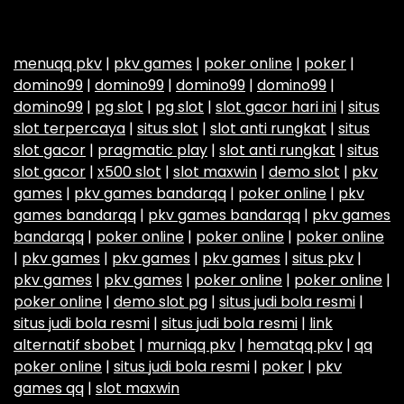
menuqq pkv
|
pkv games
|
poker online
|
poker
|
domino99
|
domino99
|
domino99
|
domino99
|
domino99
|
pg slot
|
pg slot
|
slot gacor hari ini
|
situs
slot terpercaya
|
situs slot
|
slot anti rungkat
|
situs
slot gacor
|
pragmatic play
|
slot anti rungkat
|
situs
slot gacor
|
x500 slot
|
slot maxwin
|
demo slot
|
pkv
games
|
pkv games bandarqq
|
poker online
|
pkv
games bandarqq
|
pkv games bandarqq
|
pkv games
bandarqq
|
poker online
|
poker online
|
poker online
|
pkv games
|
pkv games
|
pkv games
|
situs pkv
|
pkv games
|
pkv games
|
poker online
|
poker online
|
poker online
|
demo slot pg
|
situs judi bola resmi
|
situs judi bola resmi
|
situs judi bola resmi
|
link
alternatif sbobet
|
murniqq pkv
|
hematqq pkv
|
qq
poker online
|
situs judi bola resmi
|
poker
|
pkv
games qq
|
slot maxwin