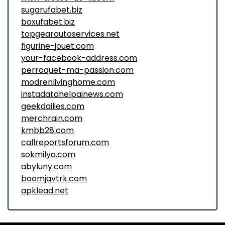
sugarufabet.biz
boxufabet.biz
topgearautoservices.net
figurine-jouet.com
your-facebook-address.com
perroquet-ma-passion.com
modrenlivinghome.com
instadatahelpainews.com
geekdailies.com
merchrain.com
kmbb28.com
callreportsforum.com
sokmilya.com
abyluny.com
boomjavtrk.com
apklead.net