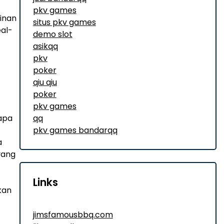
pkv games
ainan
situs pkv games
eal-
demo slot
asikqq
pkv
poker
qiu qiu
poker
pkv games
apa
qq
pkv games bandarqq
a
yang
Links
kan
jimsfamousbbq.com