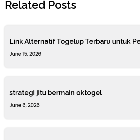
Related Posts
Link Alternatif Togelup Terbaru untuk 
June 15, 2026
strategi jitu bermain oktogel
June 8, 2026