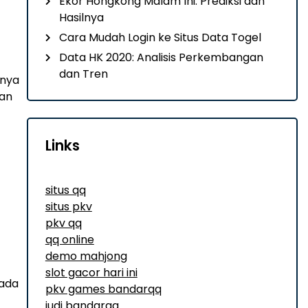
Ekor Hongkong Malam Ini: Prediksi dan
Hasilnya
Cara Mudah Login ke Situs Data Togel
Data HK 2020: Analisis Perkembangan
dan Tren
anya
kan
Links
situs qq
situs pkv
pkv qq
qq online
demo mahjong
slot gacor hari ini
pada
pkv games bandarqq
judi bandarqq