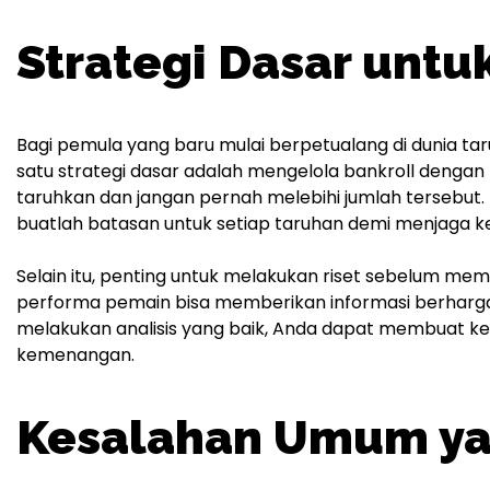
Strategi Dasar unt
Bagi pemula yang baru mulai berpetualang di dunia taru
satu strategi dasar adalah mengelola bankroll dengan
taruhkan dan jangan pernah melebihi jumlah tersebut. 
buatlah batasan untuk setiap taruhan demi menjaga 
Selain itu, penting untuk melakukan riset sebelum mema
performa pemain bisa memberikan informasi berharg
melakukan analisis yang baik, Anda dapat membuat ke
kemenangan.
Kesalahan Umum yan