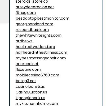
steroids-store.co
arteydecoracion.net
fithog.com
bestlaptopbestmonitor.com
georginaryland.com
roseandbasil.com
thewhitewhitelights.com
atdhe.ws
heckrodtwetland.org
halfheardinthestillness.com
mybestmassagechair.com
ericreed.net
fluxetine.com
mobilecasino8760.com
betqq3.net
casinoloans5.us
CasinoAuction.us
kipooglecouk.us
mykitchennhome.com