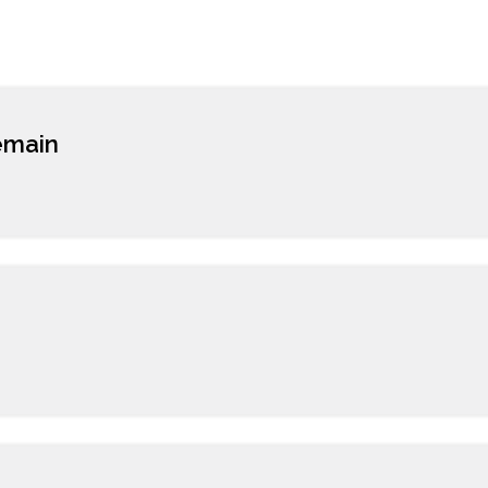
Pemain