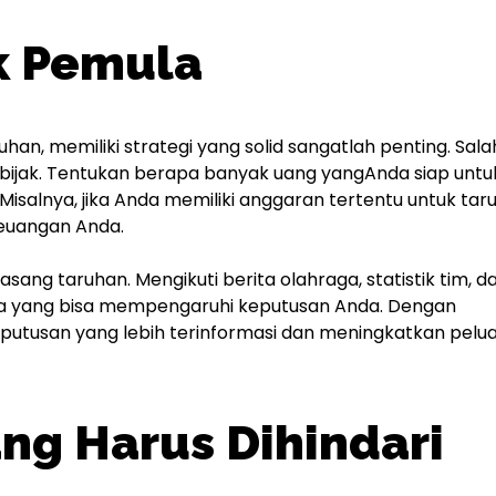
uk Pemula
han, memiliki strategi yang solid sangatlah penting. Sala
 bijak. Tentukan berapa banyak uang yangAnda siap untu
Misalnya, jika Anda memiliki anggaran tertentu untuk tar
keuangan Anda.
sang taruhan. Mengikuti berita olahraga, statistik tim, d
a yang bisa mempengaruhi keputusan Anda. Dengan
putusan yang lebih terinformasi dan meningkatkan pelu
g Harus Dihindari