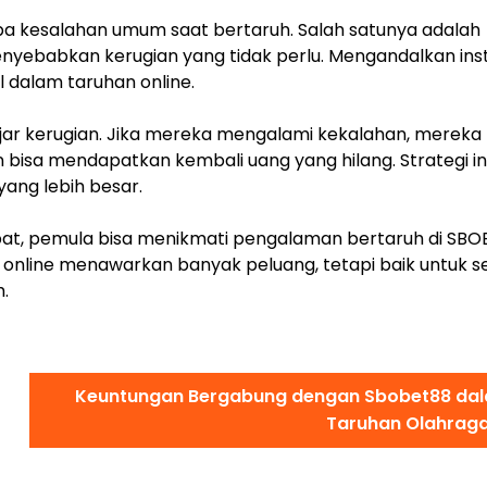
pa kesalahan umum saat bertaruh. Salah satunya adalah
nyebabkan kerugian yang tidak perlu. Mengandalkan ins
 dalam taruhan online.
ejar kerugian. Jika mereka mengalami kekalahan, mereka
bisa mendapatkan kembali uang yang hilang. Strategi in
yang lebih besar.
at, pemula bisa menikmati pengalaman bertaruh di SBO
nline menawarkan banyak peluang, tetapi baik untuk se
.
Keuntungan Bergabung dengan Sbobet88 da
Taruhan Olahrag