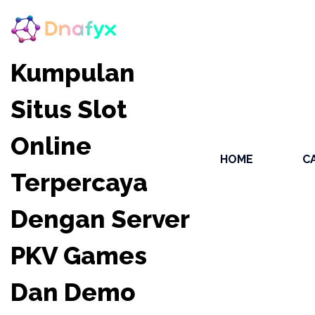
Skip
to
content
Kumpulan
Situs Slot
Online
HOME
C
Terpercaya
Dengan Server
PKV Games
Dan Demo