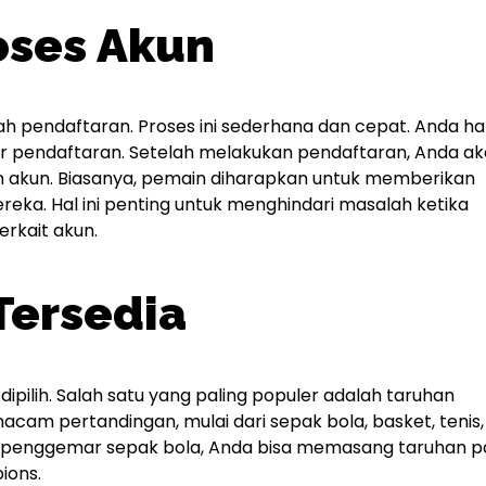
oses Akun
 pendaftaran. Proses ini sederhana dan cepat. Anda h
ir pendaftaran. Setelah melakukan pendaftaran, Anda a
n akun. Biasanya, pemain diharapkan untuk memberikan
ereka. Hal ini penting untuk menghindari masalah ketika
erkait akun.
Tersedia
pilih. Salah satu yang paling populer adalah taruhan
acam pertandingan, mulai dari sepak bola, basket, tenis,
ng penggemar sepak bola, Anda bisa memasang taruhan 
ions.