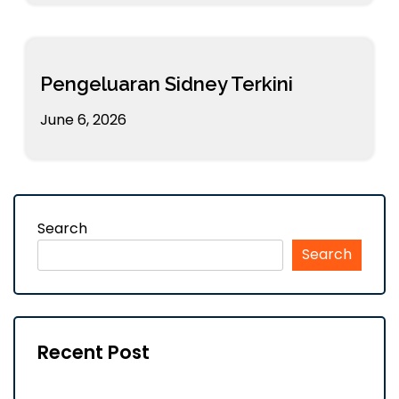
Pengeluaran Sidney Terkini
June 6, 2026
Search
Search
Recent Post