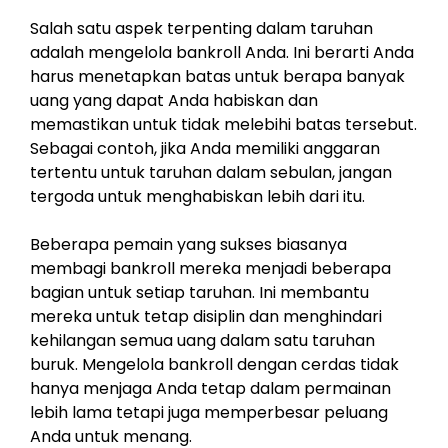
Salah satu aspek terpenting dalam taruhan
adalah mengelola bankroll Anda. Ini berarti Anda
harus menetapkan batas untuk berapa banyak
uang yang dapat Anda habiskan dan
memastikan untuk tidak melebihi batas tersebut.
Sebagai contoh, jika Anda memiliki anggaran
tertentu untuk taruhan dalam sebulan, jangan
tergoda untuk menghabiskan lebih dari itu.
Beberapa pemain yang sukses biasanya
membagi bankroll mereka menjadi beberapa
bagian untuk setiap taruhan. Ini membantu
mereka untuk tetap disiplin dan menghindari
kehilangan semua uang dalam satu taruhan
buruk. Mengelola bankroll dengan cerdas tidak
hanya menjaga Anda tetap dalam permainan
lebih lama tetapi juga memperbesar peluang
Anda untuk menang.