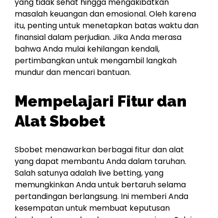
yang tidak sehat hingga mengakibatkan
masalah keuangan dan emosional. Oleh karena
itu, penting untuk menetapkan batas waktu dan
finansial dalam perjudian. Jika Anda merasa
bahwa Anda mulai kehilangan kendali,
pertimbangkan untuk mengambil langkah
mundur dan mencari bantuan.
Mempelajari Fitur dan
Alat Sbobet
Sbobet menawarkan berbagai fitur dan alat
yang dapat membantu Anda dalam taruhan.
Salah satunya adalah live betting, yang
memungkinkan Anda untuk bertaruh selama
pertandingan berlangsung. Ini memberi Anda
kesempatan untuk membuat keputusan