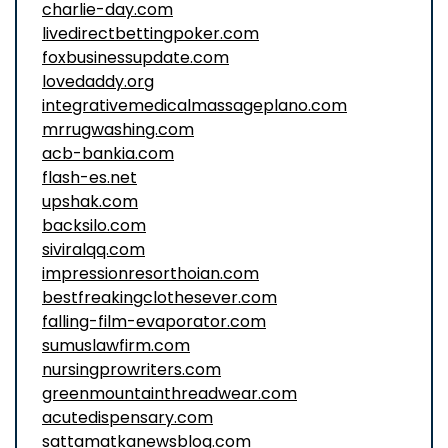
charlie-day.com
livedirectbettingpoker.com
foxbusinessupdate.com
lovedaddy.org
integrativemedicalmassageplano.com
mrrugwashing.com
acb-bankia.com
flash-es.net
upshak.com
backsilo.com
siviralqq.com
impressionresorthoian.com
bestfreakingclothesever.com
falling-film-evaporator.com
sumuslawfirm.com
nursingprowriters.com
greenmountainthreadwear.com
acutedispensary.com
sattamatkanewsblog.com