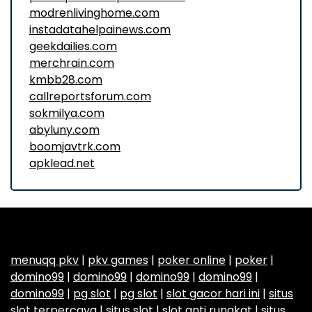
modrenlivinghome.com
instadatahelpainews.com
geekdailies.com
merchrain.com
kmbb28.com
callreportsforum.com
sokmilya.com
abyluny.com
boomjavtrk.com
apklead.net
menuqq pkv
|
pkv games
|
poker online
|
poker
|
domino99
|
domino99
|
domino99
|
domino99
|
domino99
|
pg slot
|
pg slot
|
slot gacor hari ini
|
situs
slot terpercaya
|
situs slot
|
slot anti rungkat
|
situs