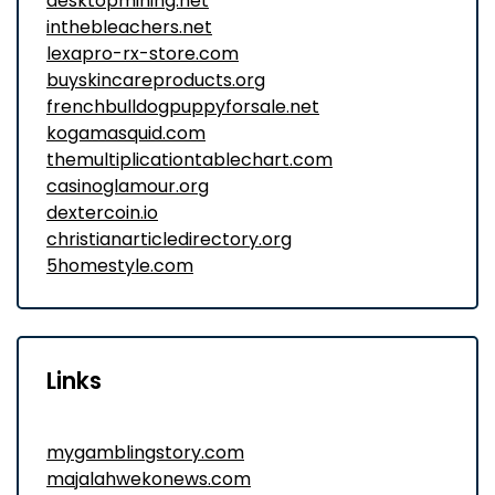
desktopmining.net
inthebleachers.net
lexapro-rx-store.com
buyskincareproducts.org
frenchbulldogpuppyforsale.net
kogamasquid.com
themultiplicationtablechart.com
casinoglamour.org
dextercoin.io
christianarticledirectory.org
5homestyle.com
Links
mygamblingstory.com
majalahwekonews.com