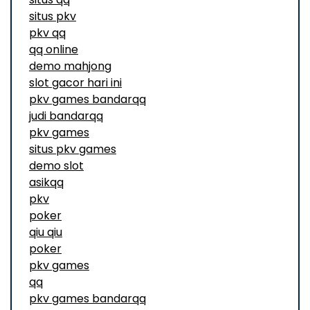
situs pkv
pkv qq
qq online
demo mahjong
slot gacor hari ini
pkv games bandarqq
judi bandarqq
pkv games
situs pkv games
demo slot
asikqq
pkv
poker
qiu qiu
poker
pkv games
qq
pkv games bandarqq