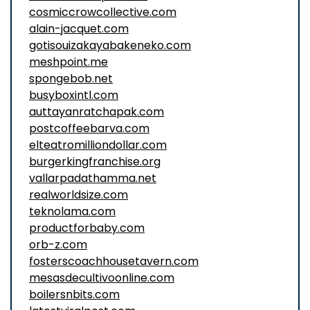
cosmiccrowcollective.com
alain-jacquet.com
gotisouizakayabakeneko.com
meshpoint.me
spongebob.net
busyboxintl.com
auttayanratchapak.com
postcoffeebarva.com
elteatromilliondollar.com
burgerkingfranchise.org
vallarpadathamma.net
realworldsize.com
teknolama.com
productforbaby.com
orb-z.com
fosterscoachhousetavern.com
mesasdecultivoonline.com
boilersnbits.com