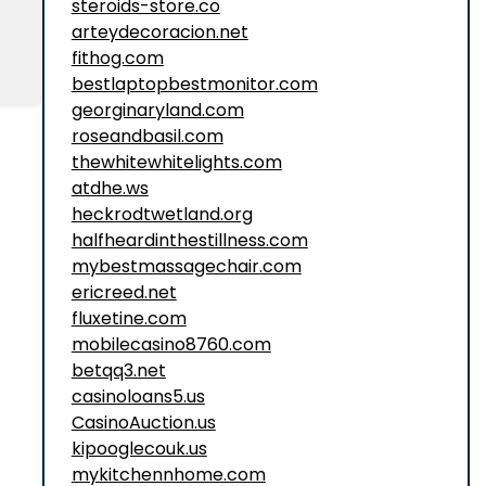
steroids-store.co
arteydecoracion.net
fithog.com
bestlaptopbestmonitor.com
georginaryland.com
roseandbasil.com
thewhitewhitelights.com
atdhe.ws
heckrodtwetland.org
halfheardinthestillness.com
mybestmassagechair.com
ericreed.net
fluxetine.com
mobilecasino8760.com
betqq3.net
casinoloans5.us
CasinoAuction.us
kipooglecouk.us
mykitchennhome.com