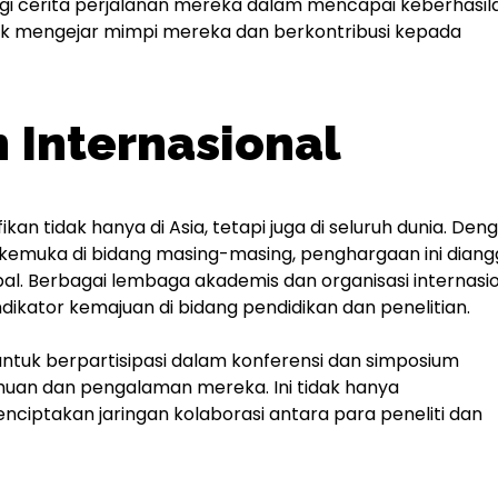
i cerita perjalanan mereka dalam mencapai keberhasil
uk mengejar mimpi mereka dan berkontribusi kepada
n Internasional
an tidak hanya di Asia, tetapi juga di seluruh dunia. Den
 terkemuka di bidang masing-masing, penghargaan ini dian
obal. Berbagai lembaga akademis dan organisasi internasi
kator kemajuan di bidang pendidikan dan penelitian.
untuk berpartisipasi dalam konferensi dan simposium
huan dan pengalaman mereka. Ini tidak hanya
ciptakan jaringan kolaborasi antara para peneliti dan