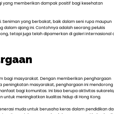
ogi yang memberikan dampak positif bagi kesehatan
gai. Seniman yang berbakat, baik dalam seni rupa maupun
 dalam ajang ini. Contohnya adalah seorang pelukis
g, tetapi juga telah dipamerkan di galeri internasional 
argaan
lam bagi masyarakat. Dengan memberikan penghargaan
ada peningkatan masyarakat, penghargaan ini mendorong 
faat bagi komunitas. Ini bisa berupa aktivitas sukarela
uan untuk meningkatkan kualitas hidup di Hong Kong.
 generasi muda untuk berusaha keras dalam pendidikan da