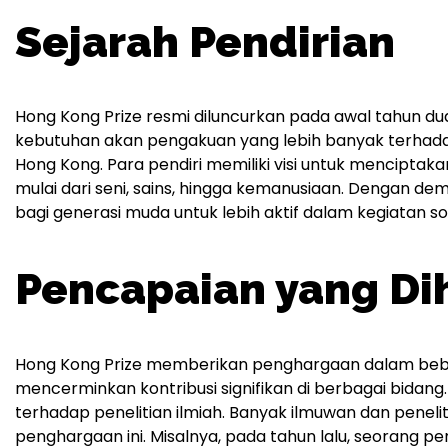
Sejarah Pendirian
Hong Kong Prize resmi diluncurkan pada awal tahun du
kebutuhan akan pengakuan yang lebih banyak terhada
Hong Kong. Para pendiri memiliki visi untuk menciptak
mulai dari seni, sains, hingga kemanusiaan. Dengan de
bagi generasi muda untuk lebih aktif dalam kegiatan so
Pencapaian yang Di
Hong Kong Prize memberikan penghargaan dalam beber
mencerminkan kontribusi signifikan di berbagai bidang
terhadap penelitian ilmiah. Banyak ilmuwan dan peneli
penghargaan ini. Misalnya, pada tahun lalu, seorang pe