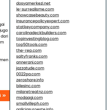
dosyamerkezi.net
le-surrealisme.com
showcasebeauty.com
insurancepolicyexpert.com
gai
statkeycompany.com
juga
carolinadeckbuilders.com
 dari
topinvestingblog.com
am
top50tools.com
the-rep.com
saltyfranks.com
itmen
annerani.com
jazzatude.com
0022pa.com
zeroshare.info
bilesinc.com
milaretreatnz.com
i
modaagi.com
smallvilleph.com
galiciasuroeste.info