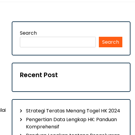
Search
Search
Recent Post
lai
Strategi Teratas Menang Togel HK 2024
Pengertian Data Lengkap HK: Panduan
Komprehensif