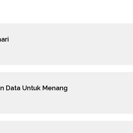
ari
an Data Untuk Menang