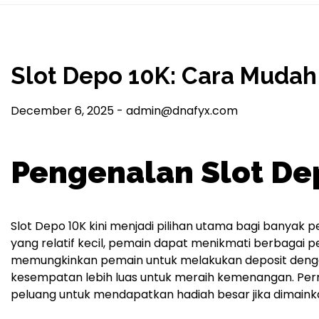
Slot Depo 10K: Cara Muda
December 6, 2025
-
admin@dnafyx.com
Pengenalan Slot De
Slot Depo 10K kini menjadi pilihan utama bagi banyak p
yang relatif kecil, pemain dapat menikmati berbagai p
memungkinkan pemain untuk melakukan deposit denga
kesempatan lebih luas untuk meraih kemenangan. Perm
peluang untuk mendapatkan hadiah besar jika dimaink