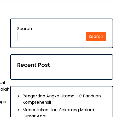
Search
Search
Recent Post
wal
dalah
Pengertian Angka Utama HK: Panduan
uga
Komprehensif
Menentukan Hari: Sekarang Malam
Jumat Apa?