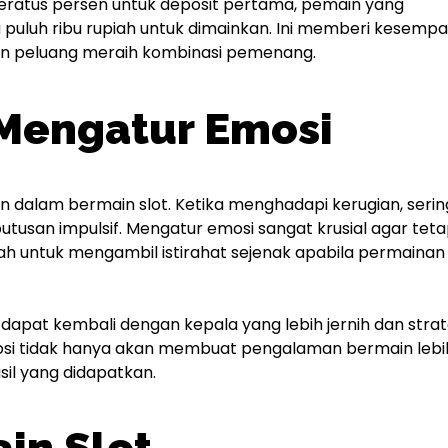
seratus persen untuk deposit pertama, pemain yang
a puluh ribu rupiah untuk dimainkan. Ini memberi kesemp
an peluang meraih kombinasi pemenang.
n Mengatur Emosi
an dalam bermain slot. Ketika menghadapi kerugian, sering
usan impulsif. Mengatur emosi sangat krusial agar tet
lah untuk mengambil istirahat sejenak apabila permainan
dapat kembali dengan kepala yang lebih jernih dan strat
emosi tidak hanya akan membuat pengalaman bermain lebi
il yang didapatkan.
in Slot