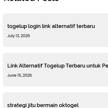
togelup login link alternatif terbaru
July 13, 2026
Link Alternatif Togelup Terbaru untuk 
June 15, 2026
strategi jitu bermain oktogel