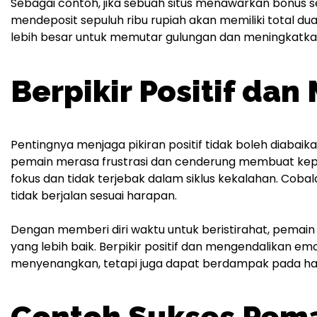
Sebagai contoh, jika sebuah situs menawarkan bonus 
mendeposit sepuluh ribu rupiah akan memiliki total du
lebih besar untuk memutar gulungan dan meningkatk
Berpikir Positif da
Pentingnya menjaga pikiran positif tidak boleh diabaik
pemain merasa frustrasi dan cenderung membuat keput
fokus dan tidak terjebak dalam siklus kekalahan. Coba
tidak berjalan sesuai harapan.
Dengan memberi diri waktu untuk beristirahat, pemain 
yang lebih baik. Berpikir positif dan mengendalikan 
menyenangkan, tetapi juga dapat berdampak pada has
Contoh Sukses Pema