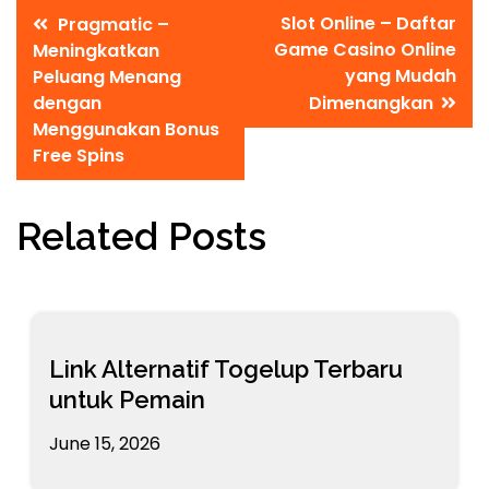
Post
Slot Online – Daftar
Pragmatic –
Game Casino Online
Meningkatkan
navigation
yang Mudah
Peluang Menang
dengan
Dimenangkan
Menggunakan Bonus
Free Spins
Related Posts
Link Alternatif Togelup Terbaru
untuk Pemain
June 15, 2026