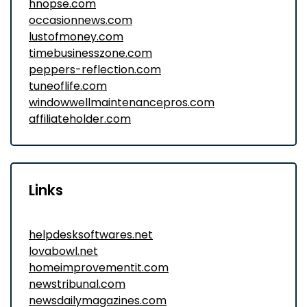
hnopse.com
occasionnews.com
lustofmoney.com
timebusinesszone.com
peppers-reflection.com
tuneoflife.com
windowwellmaintenancepros.com
affiliateholder.com
Links
helpdesksoftwares.net
lovabowl.net
homeimprovementit.com
newstribunal.com
newsdailymagazines.com