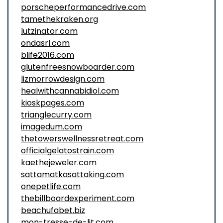
porscheperformancedrive.com
tamethekraken.org
lutzinator.com
ondasrl.com
blife2016.com
glutenfreesnowboarder.com
lizmorrowdesign.com
healwithcannabidiol.com
kioskpages.com
trianglecurry.com
imagedum.com
thetowerswellnessretreat.com
officialgelatostrain.com
kaethejeweler.com
sattamatkasattaking.com
onepetlife.com
thebillboardexperiment.com
beachufabet.biz
mon-tresse-de-lit.com