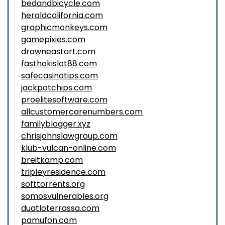
bedandbicycle.com
heraldcalifornia.com
graphicmonkeys.com
gamepixies.com
drawneastart.com
fasthokislot88.com
safecasinotips.com
jackpotchips.com
proelitesoftware.com
allcustomercarenumbers.com
familyblogger.xyz
chrisjohnslawgroup.com
klub-vulcan-online.com
breitkamp.com
tripleyresidence.com
softtorrents.org
somosvulnerables.org
duatloterrassa.com
pamufon.com