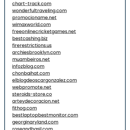
chart-track.com
wonderfultraveling.com
promocioname.net
wimaxworld.com
freeonlinecricketgames.net
bestcashing.biz
firerestrictions.us
archiesbrooklyn.com
muambeiros.net
infozblog.com
chonbaihat.com
elblogdeoscargonzalez.com
webpromote.net
steroids-store.co
arteydecoracion.net
fithog.com
bestlaptopbestmonitor.com
georginaryland.com
roseandbasil.com