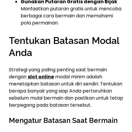
Gunakan Putaran Gratis dengan Bijak
Manfaatkan putaran gratis untuk mencoba
berbagai cara bermain dan memahami
pola permainan.
Tentukan Batasan Modal
Anda
Strategi yang paling penting saat bermain
dengan
slot online
modal minim adalah
menetapkan batasan untuk diri sendiri. Tentukan
berapa banyak yang siap Anda pertaruhkan
sebelum mulai bermain dan pastikan untuk tetap
berpegang pada batasan tersebut.
Mengatur Batasan Saat Bermain