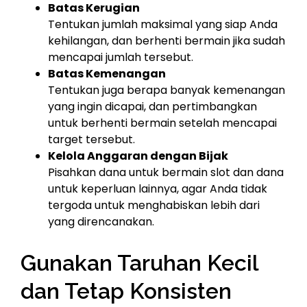
Batas Kerugian
Tentukan jumlah maksimal yang siap Anda
kehilangan, dan berhenti bermain jika sudah
mencapai jumlah tersebut.
Batas Kemenangan
Tentukan juga berapa banyak kemenangan
yang ingin dicapai, dan pertimbangkan
untuk berhenti bermain setelah mencapai
target tersebut.
Kelola Anggaran dengan Bijak
Pisahkan dana untuk bermain slot dan dana
untuk keperluan lainnya, agar Anda tidak
tergoda untuk menghabiskan lebih dari
yang direncanakan.
Gunakan Taruhan Kecil
dan Tetap Konsisten