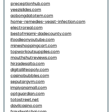
preceptionhub.com
yeezislides.com
aobongdatotem.com
home-remedies-yeast-infection.com
electroreal.com
bestofmiami-dadecounty.com
ifoodieonyoutube.com
mineshoppingcart.com
topworkoutsupplies.com
mouthshutreviews.com
hirzadesalta.com
digitallifeopoly.com
casinobubbles.com
seputargym.com
impiyanamall.com
optguardian.com
totostreet.net
davilcasino.com
fraudwatchai.com