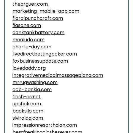
thearguer.com
marketing-mobile-app.com
floralpunchcraft.com
fiasone.com
danktankbattery.com
mealudo.com
charlie-day.com
livedirectbettingpoker.com
foxbusinessupdate.com
lovedaddy.org
integrativemedicalmassageplano.com
mrrugwashing.com
acb-bankia.com
flash-es.net
upshak.com
backsilo.com
siviralqq.com
impressionresorthoian.com
bestfreakingclothesever.com