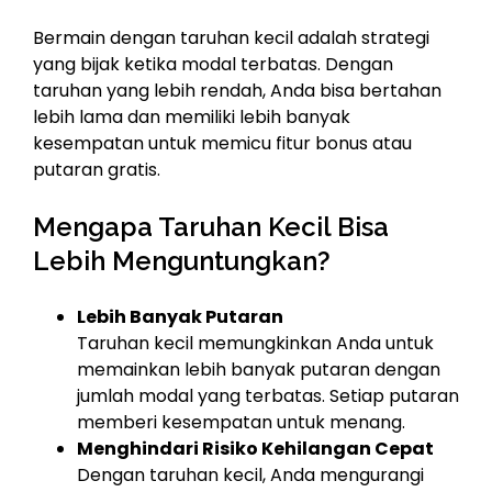
Bermain dengan taruhan kecil adalah strategi
yang bijak ketika modal terbatas. Dengan
taruhan yang lebih rendah, Anda bisa bertahan
lebih lama dan memiliki lebih banyak
kesempatan untuk memicu fitur bonus atau
putaran gratis.
Mengapa Taruhan Kecil Bisa
Lebih Menguntungkan?
Lebih Banyak Putaran
Taruhan kecil memungkinkan Anda untuk
memainkan lebih banyak putaran dengan
jumlah modal yang terbatas. Setiap putaran
memberi kesempatan untuk menang.
Menghindari Risiko Kehilangan Cepat
Dengan taruhan kecil, Anda mengurangi