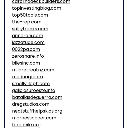
carolinadeckbuilders.com
topinvestingblog.com
top50tools.com
the-rep.com
saltyfranks.com
annerani.com
jazzatude.com
0022pa.com
zeroshare.info
bilesinc.com
milaretreatnz.com
modaagi.com
smallvilleph.com
galiciasuroeste.info
batallasdeguerra.com
dregstudios.com
neatstuffhelpskids.org
moraessoccer.com
forochile.org