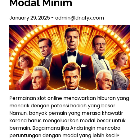
Modal Minim
January 29, 2025
-
admin@dnafyx.com
Permainan slot online menawarkan hiburan yang
menarik dengan potensi hadiah yang besar.
Namun, banyak pemain yang merasa khawatir
karena harus mengeluarkan modal besar untuk
bermain. Bagaimana jika Anda ingin mencoba
peruntungan dengan modal yang lebih kecil?