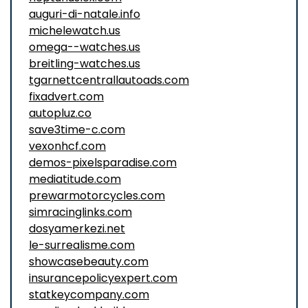
auguri-di-natale.info
michelewatch.us
omega--watches.us
breitling-watches.us
tgarnettcentrallautoads.com
fixadvert.com
autopluz.co
save3time-c.com
vexonhcf.com
demos-pixelsparadise.com
mediatitude.com
prewarmotorcycles.com
simracinglinks.com
dosyamerkezi.net
le-surrealisme.com
showcasebeauty.com
insurancepolicyexpert.com
statkeycompany.com