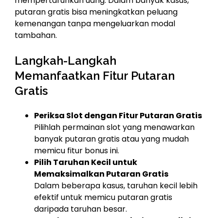
mempertaruhkan uang. Dalam banyak kasus,
putaran gratis bisa meningkatkan peluang
kemenangan tanpa mengeluarkan modal
tambahan.
Langkah-Langkah
Memanfaatkan Fitur Putaran
Gratis
Periksa Slot dengan Fitur Putaran Gratis
Pilihlah permainan slot yang menawarkan
banyak putaran gratis atau yang mudah
memicu fitur bonus ini.
Pilih Taruhan Kecil untuk
Memaksimalkan Putaran Gratis
Dalam beberapa kasus, taruhan kecil lebih
efektif untuk memicu putaran gratis
daripada taruhan besar.