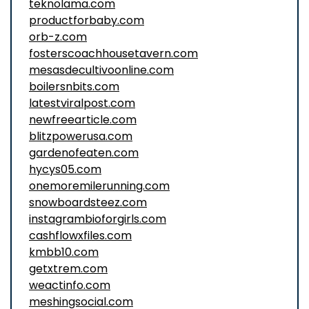
teknolama.com
productforbaby.com
orb-z.com
fosterscoachhousetavern.com
mesasdecultivoonline.com
boilersnbits.com
latestviralpost.com
newfreearticle.com
blitzpowerusa.com
gardenofeaten.com
hycys05.com
onemoremilerunning.com
snowboardsteez.com
instagrambioforgirls.com
cashflowxfiles.com
kmbb10.com
getxtrem.com
weactinfo.com
meshingsocial.com