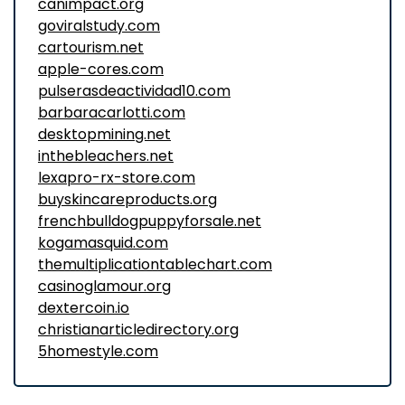
canimpact.org
goviralstudy.com
cartourism.net
apple-cores.com
pulserasdeactividad10.com
barbaracarlotti.com
desktopmining.net
inthebleachers.net
lexapro-rx-store.com
buyskincareproducts.org
frenchbulldogpuppyforsale.net
kogamasquid.com
themultiplicationtablechart.com
casinoglamour.org
dextercoin.io
christianarticledirectory.org
5homestyle.com