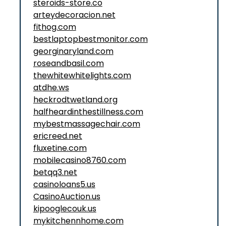
steroids-store.co
arteydecoracion.net
fithog.com
bestlaptopbestmonitor.com
georginaryland.com
roseandbasil.com
thewhitewhitelights.com
atdhe.ws
heckrodtwetland.org
halfheardinthestillness.com
mybestmassagechair.com
ericreed.net
fluxetine.com
mobilecasino8760.com
betqq3.net
casinoloans5.us
CasinoAuction.us
kipooglecouk.us
mykitchennhome.com