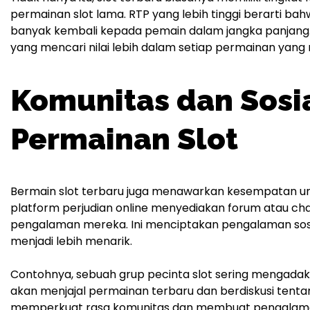
permainan slot lama. RTP yang lebih tinggi berarti ba
banyak kembali kepada pemain dalam jangka panjang.
yang mencari nilai lebih dalam setiap permainan yang
Komunitas dan Sosi
Permainan Slot
Bermain slot terbaru juga menawarkan kesempatan un
platform perjudian online menyediakan forum atau cha
pengalaman mereka. Ini menciptakan pengalaman so
menjadi lebih menarik.
Contohnya, sebuah grup pecinta slot sering mengadak
akan menjajal permainan terbaru dan berdiskusi tentang
memperkuat rasa komunitas dan membuat pengalaman