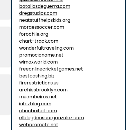
batallasdeguerra.com
dregstudios.com
neatstuffhelpskids.org
moraessoccer.com
forochile.org
chart-track.com
wonderfultraveling.com
promocioname.net
wimaxworld.com
freeonlinecricketgames.net
bestcashing.biz
firerestrictions.us
archiesbrooklyn.com
muambeiros.net
infozblog.com
chonbaihat.com
elblogdeoscargonzalez.com
webpromote.net