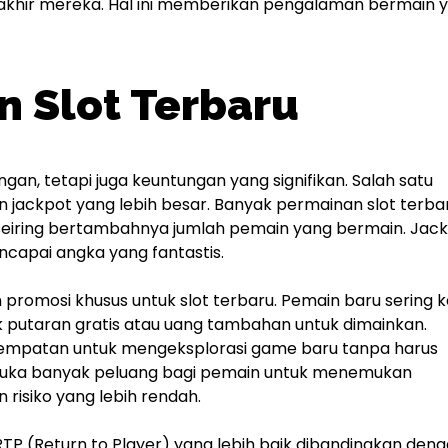
 akhir mereka. Hal ini memberikan pengalaman bermain 
 Slot Terbaru
n, tetapi juga keuntungan yang signifikan. Salah satu
jackpot yang lebih besar. Banyak permainan slot terba
seiring bertambahnya jumlah pemain yang bermain. Jac
ncapai angka yang fantastis.
promosi khusus untuk slot terbaru. Pemain baru sering ka
utaran gratis atau uang tambahan untuk dimainkan.
sempatan untuk mengeksplorasi game baru tanpa harus
buka banyak peluang bagi pemain untuk menemukan
risiko yang lebih rendah.
t RTP (Return to Player) yang lebih baik dibandingkan den