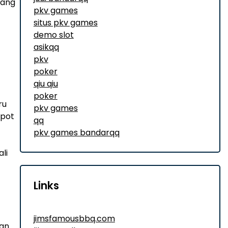
yang
pkv games
situs pkv games
demo slot
asikqq
pkv
poker
qiu qiu
poker
ru
pkv games
kpot
qq
pkv games bandarqq
li
Links
jimsfamousbbq.com
gan