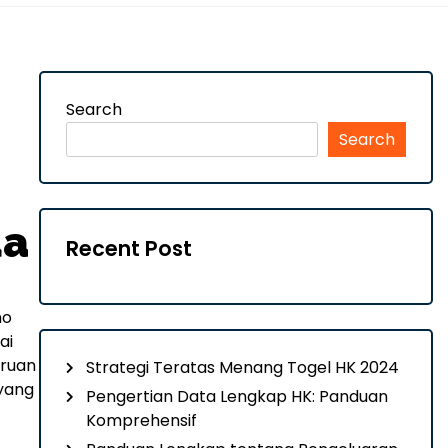
Search
Search
da
Recent Post
no
ai
eruan
Strategi Teratas Menang Togel HK 2024
 yang
Pengertian Data Lengkap HK: Panduan
Komprehensif