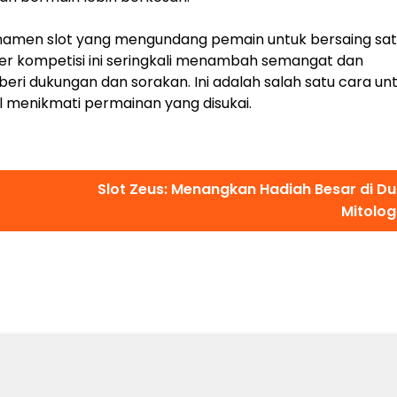
urnamen slot yang mengundang pemain untuk bersaing sa
er kompetisi ini seringkali menambah semangat dan
ri dukungan dan sorakan. Ini adalah salah satu cara un
 menikmati permainan yang disukai.
Slot Zeus: Menangkan Hadiah Besar di Du
Mitolog