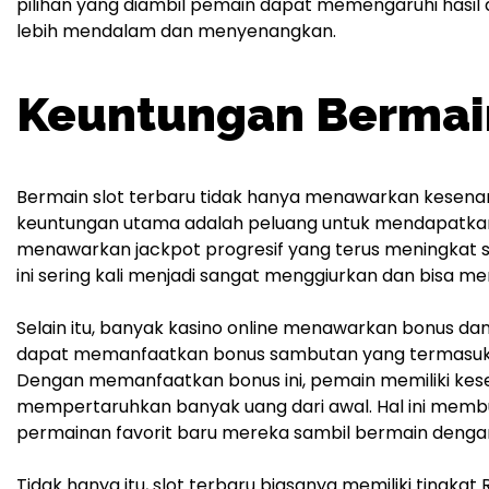
pilihan yang diambil pemain dapat memengaruhi hasil
lebih mendalam dan menyenangkan.
Keuntungan Bermain
Bermain slot terbaru tidak hanya menawarkan kesenanga
keuntungan utama adalah peluang untuk mendapatkan 
menawarkan jackpot progresif yang terus meningkat 
ini sering kali menjadi sangat menggiurkan dan bisa me
Selain itu, banyak kasino online menawarkan bonus dan 
dapat memanfaatkan bonus sambutan yang termasuk p
Dengan memanfaatkan bonus ini, pemain memiliki ke
mempertaruhkan banyak uang dari awal. Hal ini mem
permainan favorit baru mereka sambil bermain dengan 
Tidak hanya itu, slot terbaru biasanya memiliki tingka