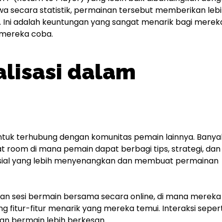
hwa secara statistik, permainan tersebut memberikan leb
 Ini adalah keuntungan yang sangat menarik bagi merek
 mereka coba.
alisasi dalam
tuk terhubung dengan komunitas pemain lainnya. Banya
t room di mana pemain dapat berbagi tips, strategi, dan
sial yang lebih menyenangkan dan membuat permainan
an sesi bermain bersama secara online, di mana mereka
 fitur-fitur menarik yang mereka temui. Interaksi seperti
 bermain lebih berkesan.