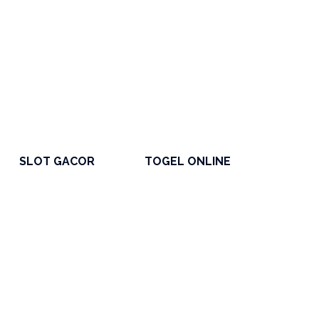
SLOT GACOR
TOGEL ONLINE