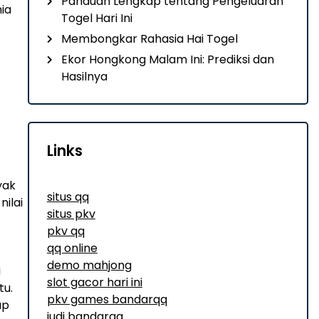
Panduan Lengkap tentang Pengeluaran
ia
Togel Hari Ini
Membongkar Rahasia Hai Togel
Ekor Hongkong Malam Ini: Prediksi dan
Hasilnya
Links
yak
situs qq
nilai
situs pkv
pkv qq
qq online
demo mahjong
i
slot gacor hari ini
tu.
pkv games bandarqq
ap
judi bandarqq