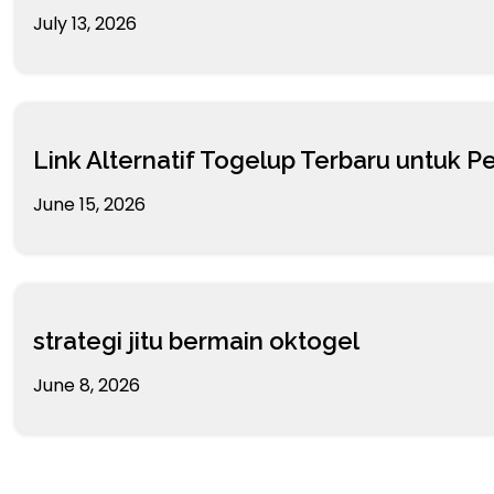
July 13, 2026
Link Alternatif Togelup Terbaru untuk 
June 15, 2026
strategi jitu bermain oktogel
June 8, 2026