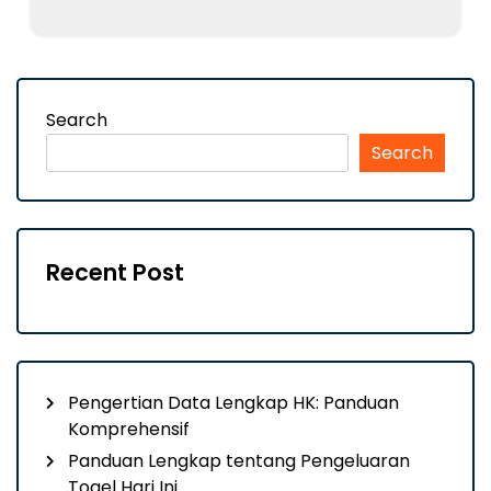
Search
Search
Recent Post
Pengertian Data Lengkap HK: Panduan
Komprehensif
Panduan Lengkap tentang Pengeluaran
Togel Hari Ini