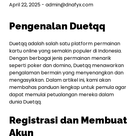
April 22, 2025
-
admin@dnafyx.com
Pengenalan Duetqq
Duetqq adalah salah satu platform permainan
kartu online yang semakin populer di Indonesia.
Dengan berbagai jenis permainan menarik
seperti poker dan domino, Duetqq menawarkan
pengalaman bermain yang menyenangkan dan
mengasyikkan. Dalam artikel ini, kami akan
membahas panduan lengkap untuk pemula agar
dapat memulai petualangan mereka dalam
dunia Duetqq.
Registrasi dan Membuat
Akun