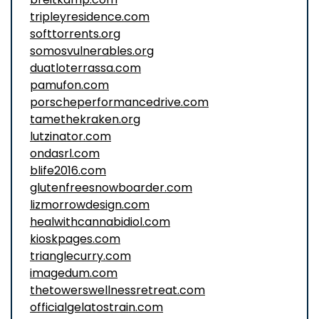
tripleyresidence.com
softtorrents.org
somosvulnerables.org
duatloterrassa.com
pamufon.com
porscheperformancedrive.com
tamethekraken.org
lutzinator.com
ondasrl.com
blife2016.com
glutenfreesnowboarder.com
lizmorrowdesign.com
healwithcannabidiol.com
kioskpages.com
trianglecurry.com
imagedum.com
thetowerswellnessretreat.com
officialgelatostrain.com