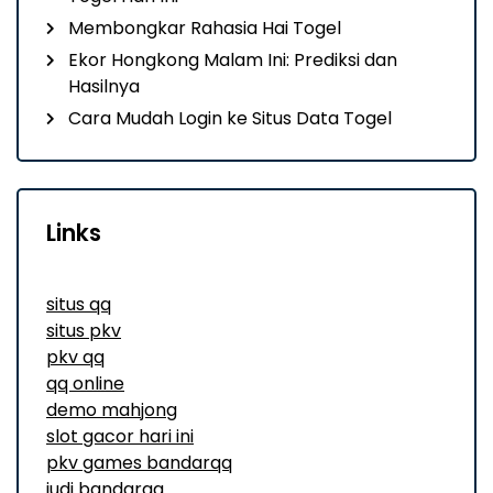
Membongkar Rahasia Hai Togel
Ekor Hongkong Malam Ini: Prediksi dan
Hasilnya
Cara Mudah Login ke Situs Data Togel
Links
situs qq
situs pkv
pkv qq
qq online
demo mahjong
slot gacor hari ini
pkv games bandarqq
judi bandarqq