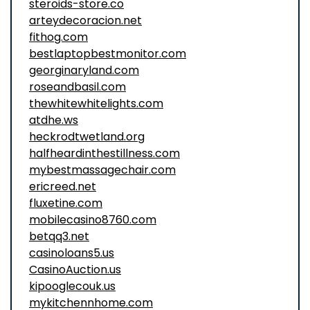
steroids-store.co
arteydecoracion.net
fithog.com
bestlaptopbestmonitor.com
georginaryland.com
roseandbasil.com
thewhitewhitelights.com
atdhe.ws
heckrodtwetland.org
halfheardinthestillness.com
mybestmassagechair.com
ericreed.net
fluxetine.com
mobilecasino8760.com
betqq3.net
casinoloans5.us
CasinoAuction.us
kipooglecouk.us
mykitchennhome.com