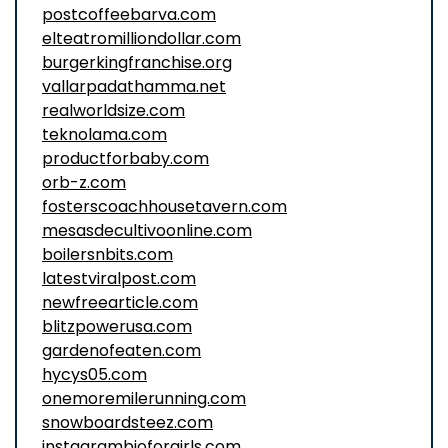
postcoffeebarva.com
elteatromilliondollar.com
burgerkingfranchise.org
vallarpadathamma.net
realworldsize.com
teknolama.com
productforbaby.com
orb-z.com
fosterscoachhousetavern.com
mesasdecultivoonline.com
boilersnbits.com
latestviralpost.com
newfreearticle.com
blitzpowerusa.com
gardenofeaten.com
hycys05.com
onemoremilerunning.com
snowboardsteez.com
instagrambioforgirls.com