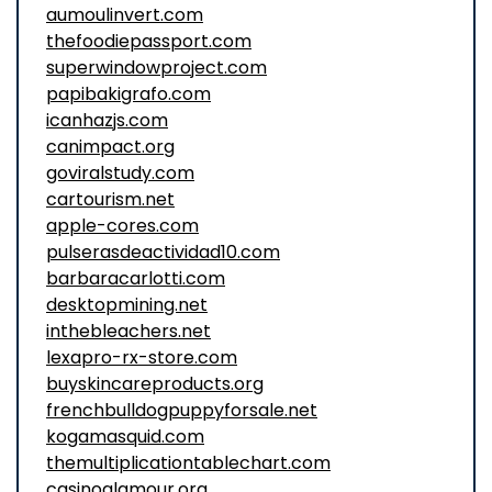
aumoulinvert.com
thefoodiepassport.com
superwindowproject.com
papibakigrafo.com
icanhazjs.com
canimpact.org
goviralstudy.com
cartourism.net
apple-cores.com
pulserasdeactividad10.com
barbaracarlotti.com
desktopmining.net
inthebleachers.net
lexapro-rx-store.com
buyskincareproducts.org
frenchbulldogpuppyforsale.net
kogamasquid.com
themultiplicationtablechart.com
casinoglamour.org