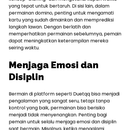
yang tepat untuk bertaruh. Di sisi lain, dalam
permainan domino, penting untuk mengamati
kartu yang sudah dimainkan dan memprediksi
langkah lawan. Dengan berlatih dan
memperhatikan permainan sebelumnya, pemain
dapat meningkatkan keterampilan mereka
seiring waktu.
Menjaga Emosi dan
Disiplin
Bermain di platform seperti Duetqq bisa menjadi
pengalaman yang sangat seru, tetapi tanpa
kontrol yang baik, permainan bisa berisiko
menjadi tidak menyenangkan. Penting bagi
pemain untuk selalu menjaga emosi dan disiplin
saat bermain. Misalnya, ketika mengalami