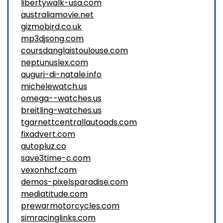
libertywalk-usa.com
australiamovie.net
gizmobird.co.uk
mp3djsong.com
coursdanglaistoulouse.com
neptunuslex.com
auguri-di-natale.info
michelewatch.us
omega--watches.us
breitling-watches.us
tgarnettcentrallautoads.com
fixadvert.com
autopluz.co
save3time-c.com
vexonhcf.com
demos-pixelsparadise.com
mediatitude.com
prewarmotorcycles.com
simracinglinks.com