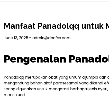
Manfaat Panadolqq untuk 
June 13, 2025
-
admin@dnafyx.com
Pengenalan Panado
Panadolqq merupakan obat yang umum dijumpai dan di
mengandung bahan aktif parasetamol yang dikenal ef
sering digunakan untuk mengatasi berbagai jenis nyeri, se
menstruasi.