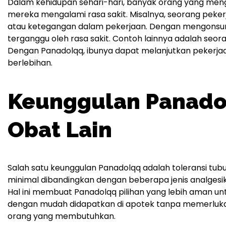
Dalam kehidupan sehari-hari, banyak orang yang men
mereka mengalami rasa sakit. Misalnya, seorang peker
atau ketegangan dalam pekerjaan. Dengan mengonsums
terganggu oleh rasa sakit. Contoh lainnya adalah seor
Dengan Panadolqq, ibunya dapat melanjutkan pekerj
berlebihan.
Keunggulan Panado
Obat Lain
Salah satu keunggulan Panadolqq adalah toleransi tubuh
minimal dibandingkan dengan beberapa jenis analges
Hal ini membuat Panadolqq pilihan yang lebih aman un
dengan mudah didapatkan di apotek tanpa memerluka
orang yang membutuhkan.