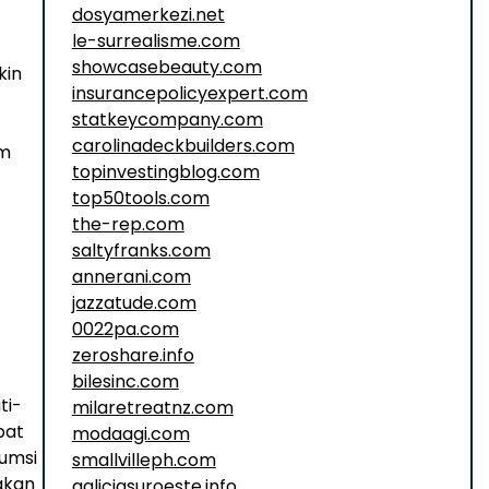
dosyamerkezi.net
le-surrealisme.com
showcasebeauty.com
kin
insurancepolicyexpert.com
statkeycompany.com
carolinadeckbuilders.com
am
topinvestingblog.com
top50tools.com
the-rep.com
saltyfranks.com
annerani.com
jazzatude.com
0022pa.com
zeroshare.info
bilesinc.com
ti-
milaretreatnz.com
bat
modaagi.com
sumsi
smallvilleph.com
akan
galiciasuroeste.info