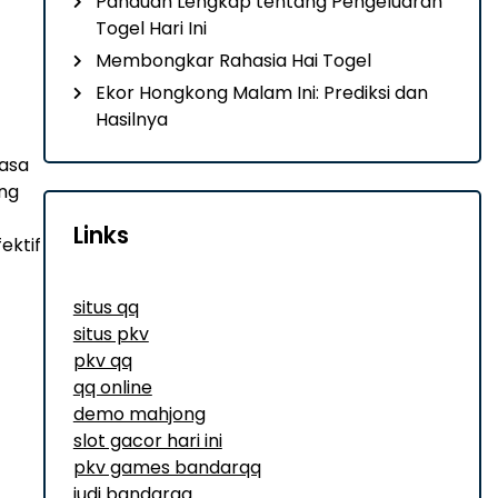
Panduan Lengkap tentang Pengeluaran
Togel Hari Ini
Membongkar Rahasia Hai Togel
Ekor Hongkong Malam Ini: Prediksi dan
Hasilnya
rasa
ang
Links
ektif
situs qq
situs pkv
pkv qq
qq online
demo mahjong
slot gacor hari ini
pkv games bandarqq
judi bandarqq