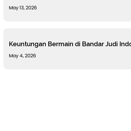
May 13, 2026
Keuntungan Bermain di Bandar Judi Ind
May 4, 2026