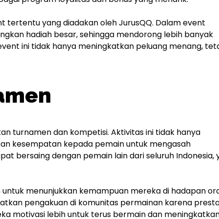
ent tertentu yang diadakan oleh JurusQQ. Dalam event
ngkan hadiah besar, sehingga mendorong lebih banyak
-event ini tidak hanya meningkatkan peluang menang, tet
namen
n turnamen dan kompetisi. Aktivitas ini tidak hanya
ikan kesempatan kepada pemain untuk mengasah
t bersaing dengan pemain lain dari seluruh Indonesia, 
ain untuk menunjukkan kemampuan mereka di hadapan or
atkan pengakuan di komunitas permainan karena presta
ka motivasi lebih untuk terus bermain dan meningkatka