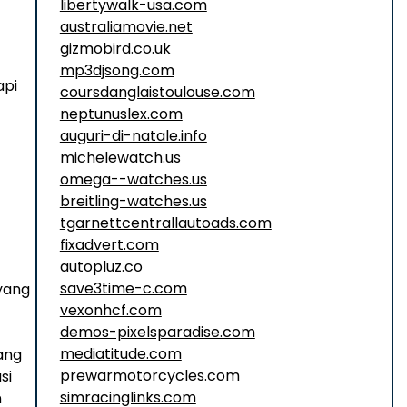
libertywalk-usa.com
australiamovie.net
gizmobird.co.uk
mp3djsong.com
api
coursdanglaistoulouse.com
neptunuslex.com
auguri-di-natale.info
michelewatch.us
omega--watches.us
breitling-watches.us
tgarnettcentrallautoads.com
fixadvert.com
autopluz.co
save3time-c.com
yang
vexonhcf.com
demos-pixelsparadise.com
mediatitude.com
ang
prewarmotorcycles.com
si
simracinglinks.com
n