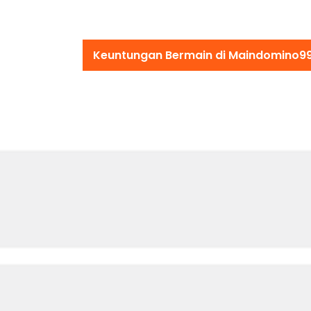
Keuntungan Bermain di Maindomino9