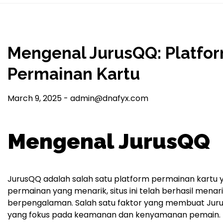
Mengenal JurusQQ: Platfor
Permainan Kartu
March 9, 2025
-
admin@dnafyx.com
Mengenal JurusQQ
JurusQQ adalah salah satu platform permainan kartu y
permainan yang menarik, situs ini telah berhasil men
berpengalaman. Salah satu faktor yang membuat Juru
yang fokus pada keamanan dan kenyamanan pemain.