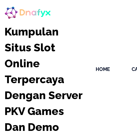
Skip
to
content
Kumpulan
Situs Slot
Online
HOME
C
Terpercaya
Dengan Server
PKV Games
Dan Demo