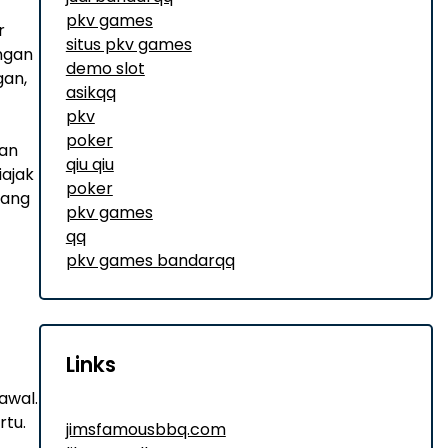
pkv games
r
situs pkv games
angan
demo slot
gan,
asikqq
pkv
poker
kan
qiu qiu
ajak
poker
yang
pkv games
qq
pkv games bandarqq
Links
awal.
rtu.
jimsfamousbbq.com