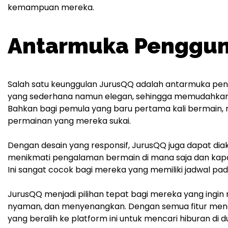
kemampuan mereka.
Antarmuka Penggun
Salah satu keunggulan JurusQQ adalah antarmuka pen
yang sederhana namun elegan, sehingga memudahkan p
Bahkan bagi pemula yang baru pertama kali bermain,
permainan yang mereka sukai.
Dengan desain yang responsif, JurusQQ juga dapat dia
menikmati pengalaman bermain di mana saja dan kapan 
Ini sangat cocok bagi mereka yang memiliki jadwal pa
JurusQQ menjadi pilihan tepat bagi mereka yang ingi
nyaman, dan menyenangkan. Dengan semua fitur menari
yang beralih ke platform ini untuk mencari hiburan di 