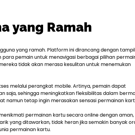
a yang Ramah
gguna yang ramah. Platform ini dirancang dengan tampi
ara pemain untuk menavigasi berbagai pilihan permai
 mereka tidak akan merasa kesulitan untuk menemukan
kses melalui perangkat mobile. Artinya, pemain dapat
saja, sehingga meningkatkan fleksibilitas dalam berma
dat namun tetap ingin merasakan sensasi permainan kart
n menikmati permainan kartu secara online dengan aman,
k yang ditawarkan, tidak heran jika semakin banyak o
dunia permainan kartu.