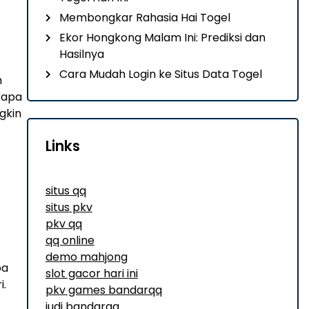
Membongkar Rahasia Hai Togel
Ekor Hongkong Malam Ini: Prediksi dan
Hasilnya
Cara Mudah Login ke Situs Data Togel
h
rapa
gkin
Links
situs qq
situs pkv
pkv qq
qq online
demo mahjong
ba
slot gacor hari ini
i.
pkv games bandarqq
judi bandarqq