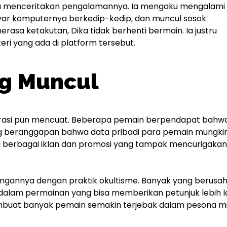
ka menceritakan pengalamannya. Ia mengaku mengalami
layar komputernya berkedip-kedip, dan muncul sosok
sa ketakutan, Dika tidak berhenti bermain. Ia justru
eri yang ada di platform tersebut.
ng Muncul
pirasi pun mencuat. Beberapa pemain berpendapat bahw
ng beranggapan bahwa data pribadi para pemain mungki
ya berbagai iklan dan promosi yang tampak mencurigakan
ungannya dengan praktik okultisme. Banyak yang berusa
alam permainan yang bisa memberikan petunjuk lebih la
embuat banyak pemain semakin terjebak dalam pesona mi