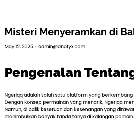
Misteri Menyeramkan di Ba
May 12, 2025
-
admin@dnafyx.com
Pengenalan Tentan
Ngeriqq adalah salah satu platform yang berkembang p
Dengan konsep permainan yang menarik, Ngeriqq men
Namun, di balik keseruan dan kesenangan yang ditaw
menimbulkan banyak tanda tanya di kalangan pemain. A