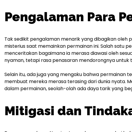
Pengalaman Para P
Tak sedikit pengalaman menarik yang dibagikan oleh 
misterius saat memainkan permainan ini. Salah satu
menceritakan bagaimana ia merasa diawasi oleh sesuat
nyaman, tetapi rasa penasaran mendorongnya untuk t
Selain itu, ada juga yang mengaku bahwa permainan 
membuat mereka merasa terasing dari dunia nyata. Me
dalam permainan, seolah-olah ada daya tarik yang begit
Mitigasi dan Tinda