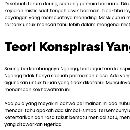
Di sebuah forum daring, seorang pemain bernama Di
kejadian mistis saat tengah asyik bermain. Tiba-tiba 
bayangan yang membuatnya merinding. Meskipun ia mera
tertarik untuk mencari tahu lebih dalam mengenai mist
Teori Konspirasi Ya
Seiring berkembangnya Ngeriqq, berbagai teori kons
Ngeriqq tidak hanya sebuah permainan biasa. Ada ya
digunakan untuk tujuan yang tidak diketahui. Munculn
menambah kekhawatiran ini.
Ada pula yang meyakini bahwa permainan ini ada hub
mencari tahu apakah ada simbol-simbol tersembunyi d
Ketertarikan dan rasa takut bersatu menjadi satu, m
yang ditawarkan Ngeriqq.