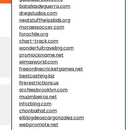
batallasdeguerra.com
dregstudios.com
neatstuffhelpskids.org
moraessoccer.com
forochile.org
chart-track.com
wonderfultraveling.com
promocioname.net
wimaxworld.com
freeonlinecricketgames.net
bestcashing.biz
firerestrictions.us
archiesbrooklyn.com
muambeiros.net
infozblog.com
chonbaihat.com
elblogdeoscargonzalez.com
webpromote.net