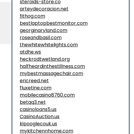
steroids-store.co
arteydecoracion.net
fithog.com
bestlaptopbestmonitor.com
georginaryland.com
roseandbasil.com
thewhitewhitelights.com
atdhe.ws
heckrodtwetland.org
halfheardinthestillness.com
mybestmassagechair.com
ericreed.net
fluxetine.com
mobilecasino8760.com
betqq3.net
casinoloans5.us
CasinoAuction.us
kipooglecouk.us
mykitchennhome.com