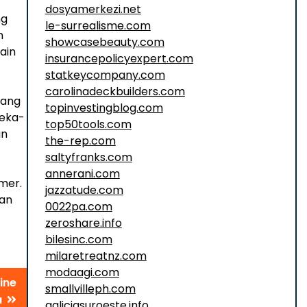
dosyamerkezi.net
ng
le-surrealisme.com
n
showcasebeauty.com
ain
insurancepolicyexpert.com
statkeycompany.com
carolinadeckbuilders.com
bang
topinvestingblog.com
teka-
top50tools.com
an
the-rep.com
saltyfranks.com
annerani.com
mer.
jazzatude.com
kan
0022pa.com
zeroshare.info
bilesinc.com
milaretreatnz.com
modaagi.com
ine
smallvilleph.com
a
galiciasuroeste.info