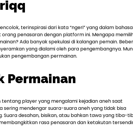
riqq
ncolok, terinspirasi dari kata “ngeri” yang dalam bahasa
k orang penasaran dengan platform ini. Mengapa memili
inan? Ada banyak spekulasi di kalangan pemain. Bebe
nyeramkan yang dialami oleh para pengembangnya. Mun
akukan pengembangan permainan.
ik Permainan
ah tentang player yang mengalami kejadian aneh saat
sering mendengar suara-suara aneh yang tidak bisa
. Suara desahan, bisikan, atau bahkan tawa yang tiba-ti
 membangkitkan rasa penasaran dan ketakutan tersendir