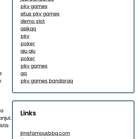
pkv games
situs pkv games
demo slot
asikqq
pkv
poker
qiu qiu
poker
pkv games
a
qq
n
pkv games bandarqq
ha
Links
njut.
stis
jimsfamousbbq.com