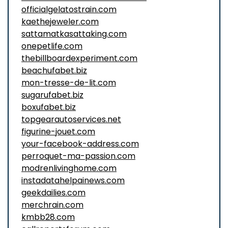
officialgelatostrain.com
kaethejeweler.com
sattamatkasattaking.com
onepetlife.com
thebillboardexperiment.com
beachufabet.biz
mon-tresse-de-lit.com
sugarufabet.biz
boxufabet.biz
topgearautoservices.net
figurine-jouet.com
your-facebook-address.com
perroquet-ma-passion.com
modrenlivinghome.com
instadatahelpainews.com
geekdailies.com
merchrain.com
kmbb28.com