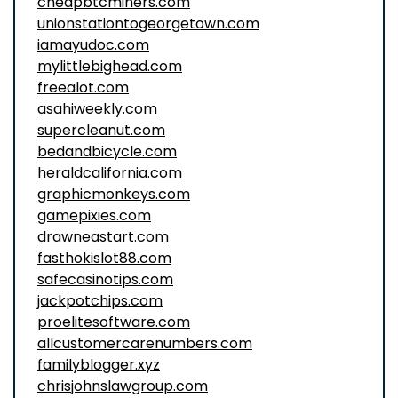
cheapbtcminers.com
unionstationtogeorgetown.com
iamayudoc.com
mylittlebighead.com
freealot.com
asahiweekly.com
supercleanut.com
bedandbicycle.com
heraldcalifornia.com
graphicmonkeys.com
gamepixies.com
drawneastart.com
fasthokislot88.com
safecasinotips.com
jackpotchips.com
proelitesoftware.com
allcustomercarenumbers.com
familyblogger.xyz
chrisjohnslawgroup.com