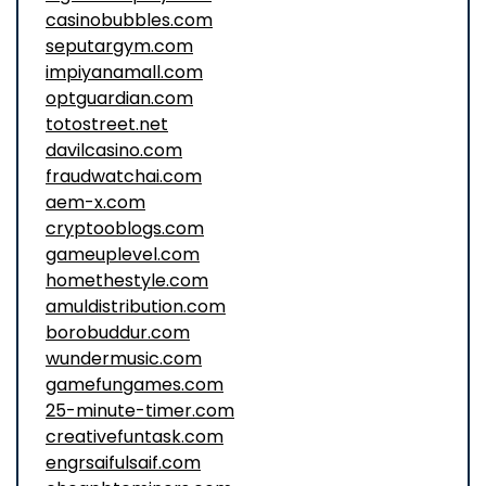
casinobubbles.com
seputargym.com
impiyanamall.com
optguardian.com
totostreet.net
davilcasino.com
fraudwatchai.com
aem-x.com
cryptooblogs.com
gameuplevel.com
homethestyle.com
amuldistribution.com
borobuddur.com
wundermusic.com
gamefungames.com
25-minute-timer.com
creativefuntask.com
engrsaifulsaif.com