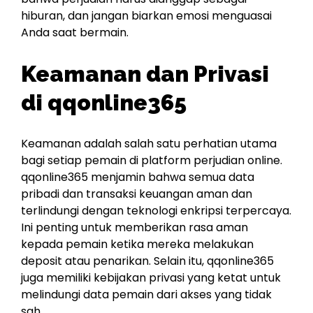
hiburan, dan jangan biarkan emosi menguasai
Anda saat bermain.
Keamanan dan Privasi
di qqonline365
Keamanan adalah salah satu perhatian utama
bagi setiap pemain di platform perjudian online.
qqonline365 menjamin bahwa semua data
pribadi dan transaksi keuangan aman dan
terlindungi dengan teknologi enkripsi terpercaya.
Ini penting untuk memberikan rasa aman
kepada pemain ketika mereka melakukan
deposit atau penarikan. Selain itu, qqonline365
juga memiliki kebijakan privasi yang ketat untuk
melindungi data pemain dari akses yang tidak
sah.