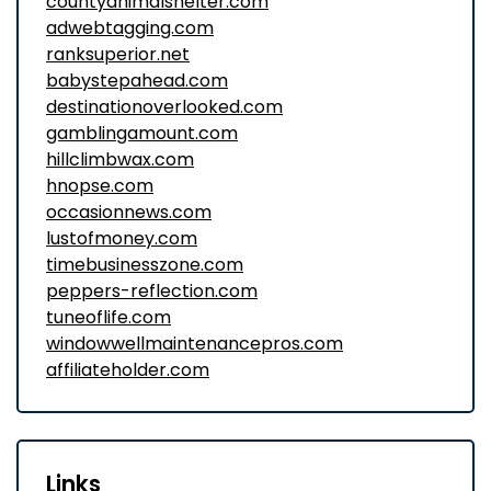
countyanimalshelter.com
adwebtagging.com
ranksuperior.net
babystepahead.com
destinationoverlooked.com
gamblingamount.com
hillclimbwax.com
hnopse.com
occasionnews.com
lustofmoney.com
timebusinesszone.com
peppers-reflection.com
tuneoflife.com
windowwellmaintenancepros.com
affiliateholder.com
Links