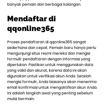
banyak pemain dari berbagai kalangan.
Mendaftar di
qqonline365
Proses pendaftaran di qqonline365 sangat
sederhana dan cepat. Pemain baru hanya perlu
mengunjungi situs resmi mereka dan mengisi
formulir pendaftaran dengan informasi yang
diperlukan. Pastikan untuk menggunakan data
yang valid dan akurat, karena data ini akan
digunakan untuk verifikasi akun Anda. Setelah
mengisi formulir, Anda biasanya akan menerima
email konfirmasi untuk mengaktifkan akun Anda.
Ini adalah langkah awal yang penting sebelum
mulai bermain.