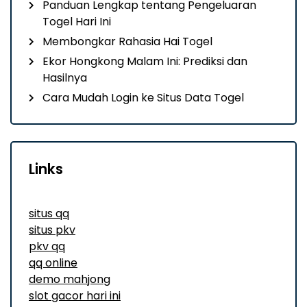
Panduan Lengkap tentang Pengeluaran
Togel Hari Ini
Membongkar Rahasia Hai Togel
Ekor Hongkong Malam Ini: Prediksi dan
Hasilnya
Cara Mudah Login ke Situs Data Togel
Links
situs qq
situs pkv
pkv qq
qq online
demo mahjong
slot gacor hari ini