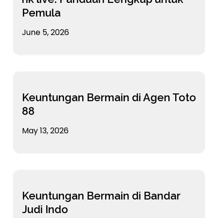
Pemula
June 5, 2026
Keuntungan Bermain di Agen Toto
88
May 13, 2026
Keuntungan Bermain di Bandar
Judi Indo