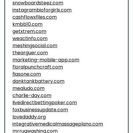
snowboardsteez.com
instagrambioforgirls.com
cashflowxfiles.com
kmbb10.com
getxtrem.com
weactinfo.com
meshingsocial.com
thearguer.com
marketing-mobile-app.com
floralpunchcraft.com
fiasone.com
danktankbattery.com
mealudo.com
charlie-day.com
livedirectbettingpoker.com
foxbusinessupdate.com
lovedaddy.org
integrativemedicalmassageplano.com
mrrugwashing.com